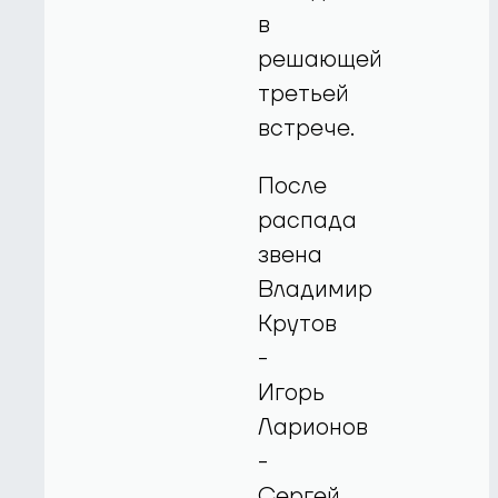
в
решающей
третьей
встрече.
После
распада
звена
Владимир
Крутов
-
Игорь
Ларионов
-
Сергей