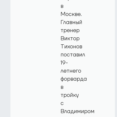
в
Москве.
Главный
тренер
Виктор
Тихонов
поставил
19-
летнего
форварда
в
тройку
с
Владимиром