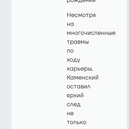
рождения
Несмотря
на
многочисленные
травмы
по
ходу
карьеры,
Каменский
оставил
яркий
след
не
только