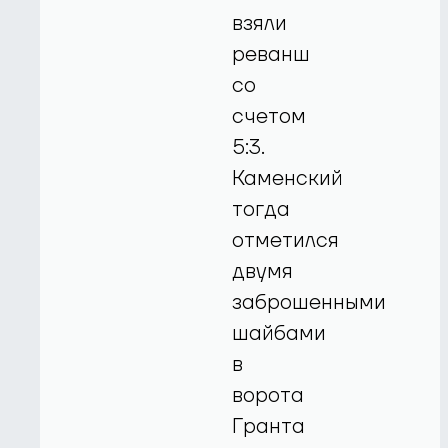
взяли
реванш
со
счетом
5:3.
Каменский
тогда
отметился
двумя
заброшенными
шайбами
в
ворота
Гранта