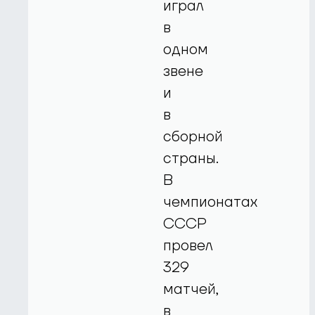
играл
в
одном
звене
и
в
сборной
страны.
В
чемпионатах
СССР
провел
329
матчей,
в