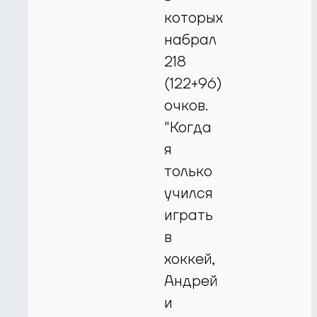
которых
набрал
218
(122+96)
очков.
"Когда
я
только
учился
играть
в
хоккей,
Андрей
и