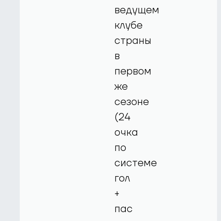
ведущем
клубе
страны
в
первом
же
сезоне
(24
очка
по
системе
гол
+
пас