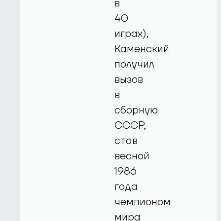
в
40
играх),
Каменский
получил
вызов
в
сборную
СССР,
став
весной
1986
года
чемпионом
мира