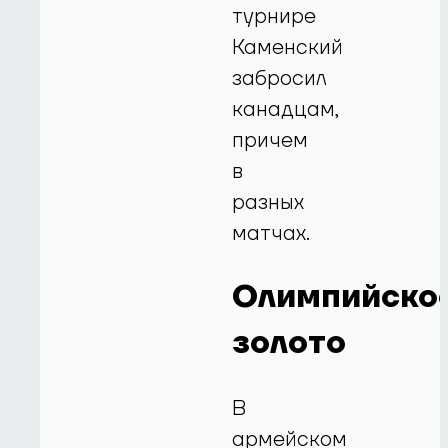
турнире
Каменский
забросил
канадцам,
причем
в
разных
матчах.
Олимпийско
золото
В
армейском