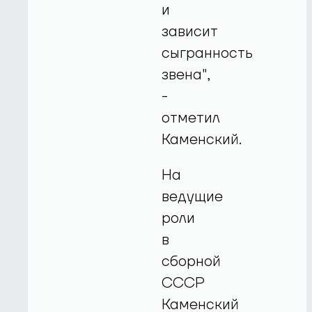
и
зависит
сыгранность
звена",
-
отметил
Каменский.
На
ведущие
роли
в
сборной
СССР
Каменский