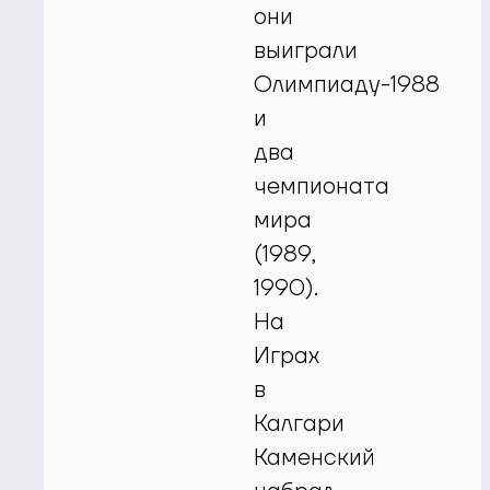
они
выиграли
Олимпиаду-1988
и
два
чемпионата
мира
(1989,
1990).
На
Играх
в
Калгари
Каменский