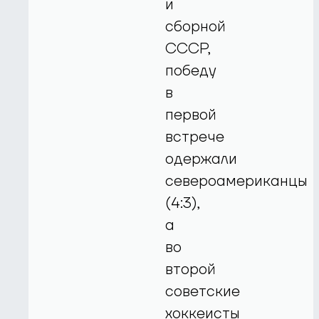
и
сборной
СССР,
победу
в
первой
встрече
одержали
североамериканцы
(4:3),
а
во
второй
советские
хоккеисты