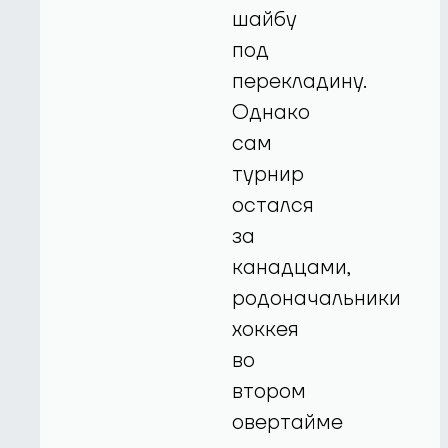
шайбу
под
перекладину.
Однако
сам
турнир
остался
за
канадцами,
родоначальники
хоккея
во
втором
овертайме