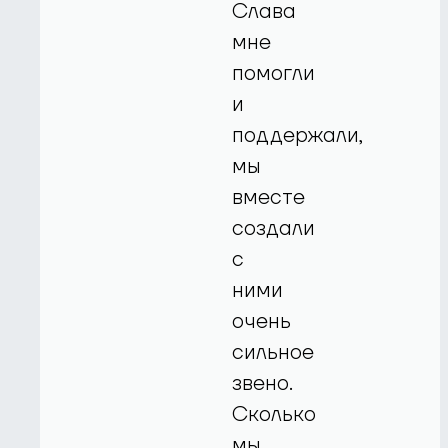
Слава
мне
помогли
и
поддержали,
мы
вместе
создали
с
ними
очень
сильное
звено.
Сколько
мы