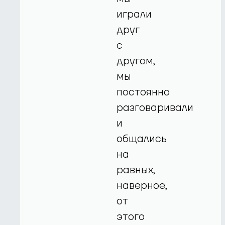
играли
друг
с
другом,
мы
постоянно
разговаривали
и
общались
на
равных,
наверное,
от
этого