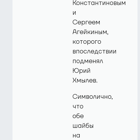
Константиновым
и
Сергеем
Агейкиным,
которого
впоследствии
подменял
Юрий
Хмылев.
Символично,
что
обе
шайбы
на