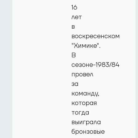
16
лет
в
воскресенском
"Химике".
В
сезоне-1983/84
провел
за
команду,
которая
тогда
выиграла
бронзовые