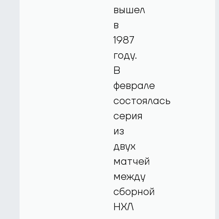
вышел
в
1987
году.
В
феврале
состоялась
серия
из
двух
матчей
между
сборной
НХЛ