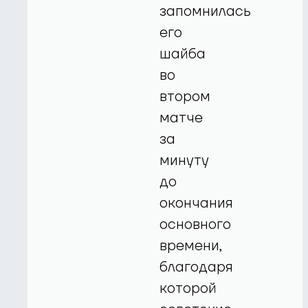
запомнилась
его
шайба
во
втором
матче
за
минуту
до
окончания
основного
времени,
благодаря
которой