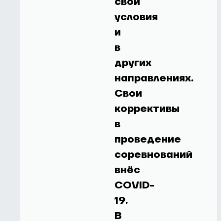
свои
условия
и
в
других
направлениях.
Свои
коррективы
в
проведение
соревнований
внёс
COVID-
19.
В