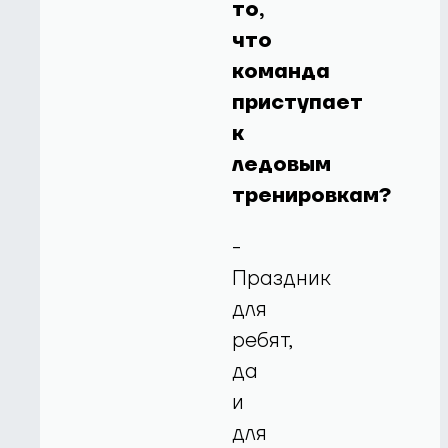
то,
что
команда
приступает
к
ледовым
тренировкам?
-
Праздник
для
ребят,
да
и
для