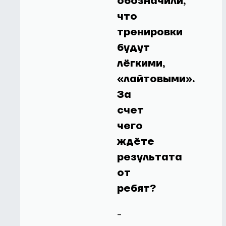
обозначили,
что
тренировки
будут
лёгкими,
«лайтовыми».
За
счет
чего
ждёте
результата
от
ребят?
-