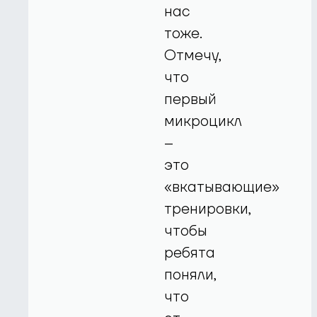
нас
тоже.
Отмечу,
что
первый
микроцикл
–
это
«вкатывающие»
тренировки,
чтобы
ребята
поняли,
что