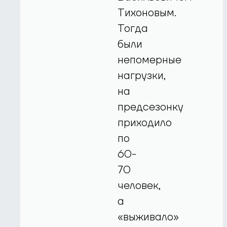
Тихоновым.
Тогда
были
непомерные
нагрузки,
на
предсезонку
приходило
по
60-
70
человек,
а
«выживало»