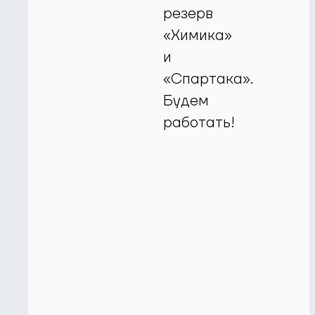
резерв
«Химика»
и
«Спартака».
Будем
работать!