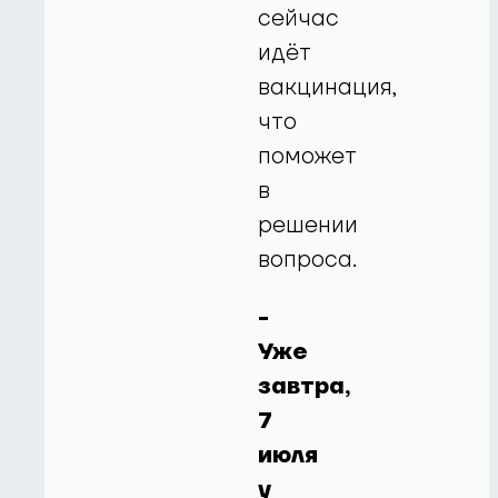
сейчас
идёт
вакцинация,
что
поможет
в
решении
вопроса.
-
Уже
завтра,
7
июля
у