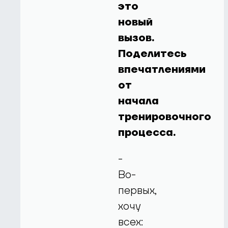
это
новый
вызов.
Поделитесь
впечатлениями
от
начала
тренировочного
процесса.
-
Во-
первых,
хочу
всех: