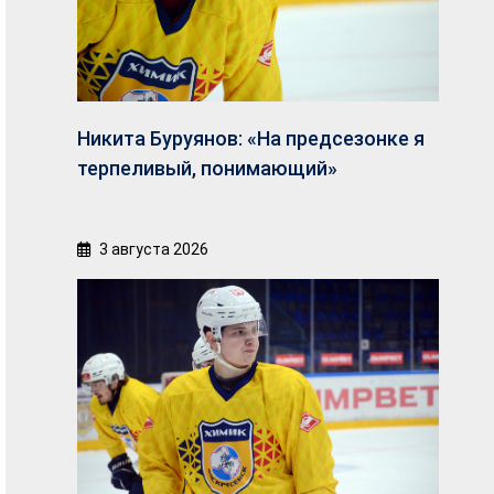
Никита Буруянов: «На предсезонке я
терпеливый, понимающий»
3 августа 2026