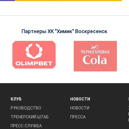
Партнеры ХК "Химик" Воскресенск
КЛУБ
НОВОСТИ
РУКОВОДСТВО
НОВОСТИ
ТРЕНЕРСКИЙ ШТАБ
ПРЕССА
ПРЕСС-СЛУЖБА