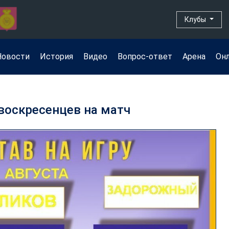
Клубы
Новости
История
Видео
Вопрос-ответ
Арена
Он
 воскресенцев на матч