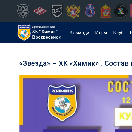
Команда
Игры
Клуб
«Звезда» – ХК «Химик» . Состав