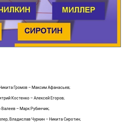
 Никита Громов – Максим Афанасьев;
итрий Костенко – Алексей Егоров;
 Валеев – Марк Рубинчик;
лер, Владислав Чуркин – Никита Сиротин;