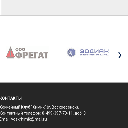
›
КОНТАКТЫ
Хоккейный Клуб "Химик" (г. Воскресенск).
Контактный телефон: 8-499-397-70-11, доб. 3
Email:
voskrhimik@mail.ru