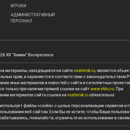
ИГРОКИ
АДМИНИСТРАТИВНЫЙ
ПЕРСОНАЛ
026 ХК "Химик" Воскресенск
 на материалы, находящиеся на сайте
voshimik.ru
, являются объек
льных прав, и охраняются в соответствии с законодательством Р
ание иных материалов и новостей с сайта и сателлитных проекто
ся только при наличии прямой ссылки на сайт
www.vhlru.ru
. При
ании материалов сайта ссылка на
voshimik.ru
обязательна
 использует файлы «cookie» с целью персонализации сервисов и
пользования веб-сайтом. Если Вы не хотите, чтобы Ваши пользов
рабатывались, пожалуйста, ограничьте их использование в своём