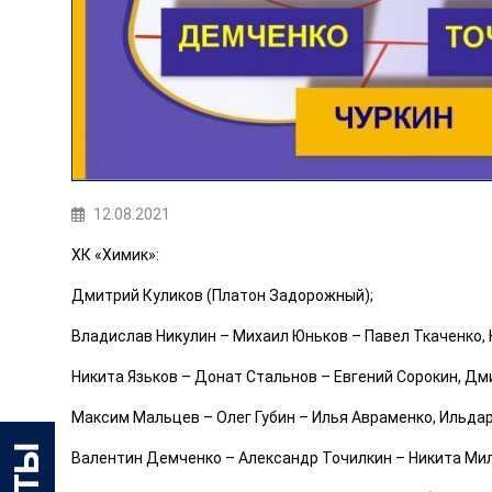
12.08.2021
ХК «Химик»:
Дмитрий Куликов (Платон Задорожный);
Владислав Никулин – Михаил Юньков – Павел Ткаченко,
Никита Язьков – Донат Стальнов – Евгений Сорокин, Дм
Максим Мальцев – Олег Губин – Илья Авраменко, Ильдар
Валентин Демченко – Александр Точилкин – Никита Мил