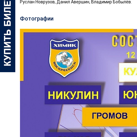
Руслан Новрузов, Данил Авершин, Владимир Бобылёв.
Фотографии