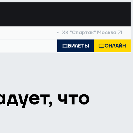
ХК "Спартак" Москва
БИЛЕТЫ
ОНЛАЙН
дует, что