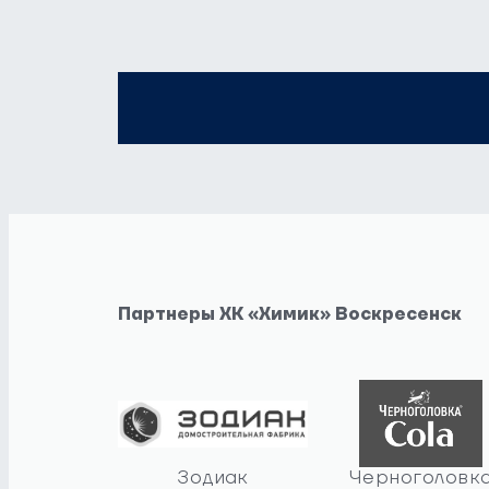
Партнеры ХК «Химик» Воскресенск
Зодиак
Черноголовк