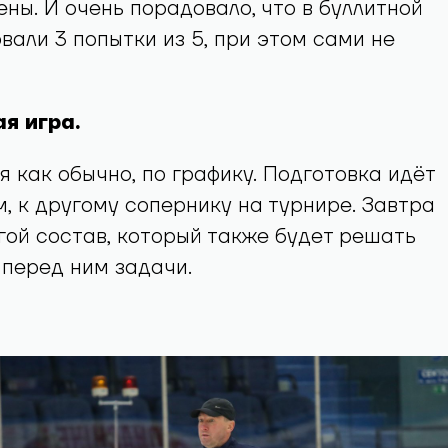
ены. И очень порадовало, что в буллитной
вали 3 попытки из 5, при этом сами не
я игра.
я как обычно, по графику. Подготовка идёт
, к другому сопернику на турнире. Завтра
гой состав, который также будет решать
перед ним задачи.