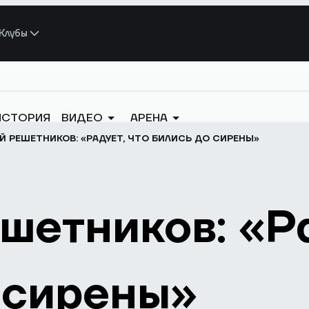
Клубы
ИСТОРИЯ
ВИДЕО
АРЕНА
Й РЕШЕТНИКОВ: «РАДУЕТ, ЧТО БИЛИСЬ ДО СИРЕНЫ»
шетников: «Ра
 сирены»