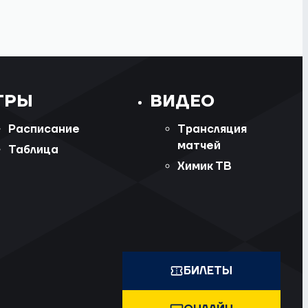
ГРЫ
ВИДЕО
Расписание
Трансляция
матчей
Таблица
Химик ТВ
БИЛЕТЫ