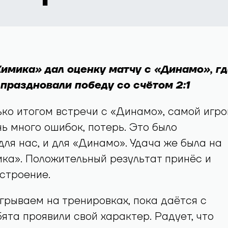
имика» дал оценку матчу с «Динамо», гд
праздновали победу со счётом 2:1
ько итогом встречи с «Динамо», самой игро
нь много ошибок, потерь. Это было
для нас, и для «Динамо». Удача же была на
ка». Положительный результат принёс и
строение.
игрываем на тренировках, пока даётся с
бята проявили свой характер. Радует, что