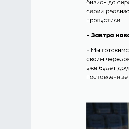
бились до сир
серии реализо
пропустили.
- Завтра нова
- Мы готовимс
своим чередом
уже будет дру
поставленные 