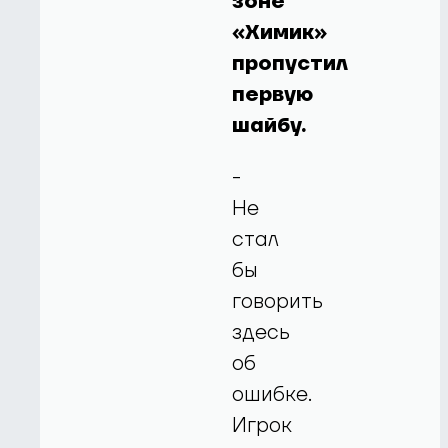
зоне
«Химик»
пропустил
первую
шайбу.
-
Не
стал
бы
говорить
здесь
об
ошибке.
Игрок