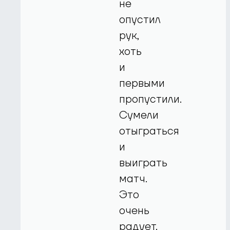
не
опустил
рук,
хоть
и
первыми
пропустили.
Сумели
отыграться
и
выиграть
матч.
Это
очень
радует.