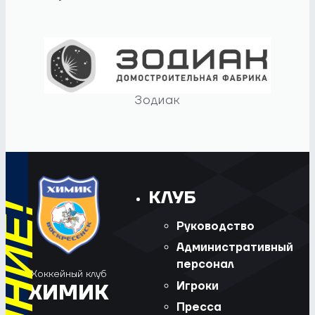
Зодиак
КЛУБ
Руководство
Административный
персонал
Хоккейный клуб
Игроки
ХИМИК
Пресса