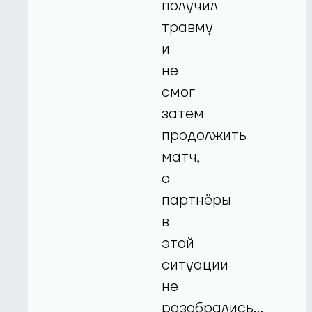
получил
травму
и
не
смог
затем
продолжить
матч,
а
партнёры
в
этой
ситуации
не
разобрались…