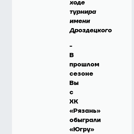
ходе
турнира
имени
Дроздецкого
-
В
прошлом
сезоне
Вы
с
ХК
«Рязань»
обыграли
«Югру»