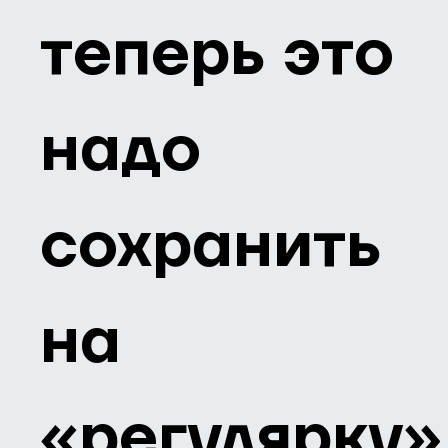
теперь это
надо
сохранить
на
«регулярку»