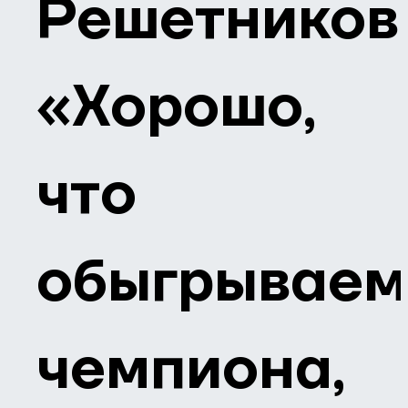
Решетников
«Хорошо,
что
обыгрывае
чемпиона,