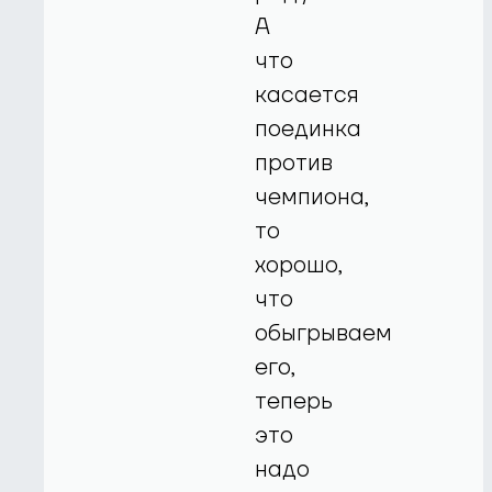
А
что
касается
поединка
против
чемпиона,
то
хорошо,
что
обыгрываем
его,
теперь
это
надо