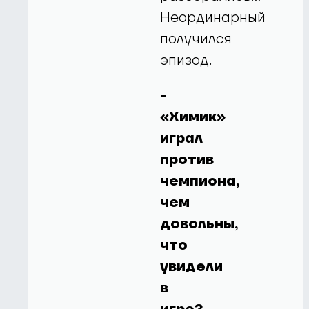
Неординарный
получился
эпизод.
-
«Химик»
играл
против
чемпиона,
чем
довольны,
что
увидели
в