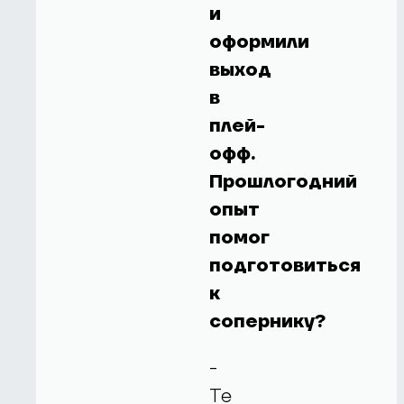
и
оформили
выход
в
плей-
офф.
Прошлогодний
опыт
помог
подготовиться
к
сопернику?
-
Те