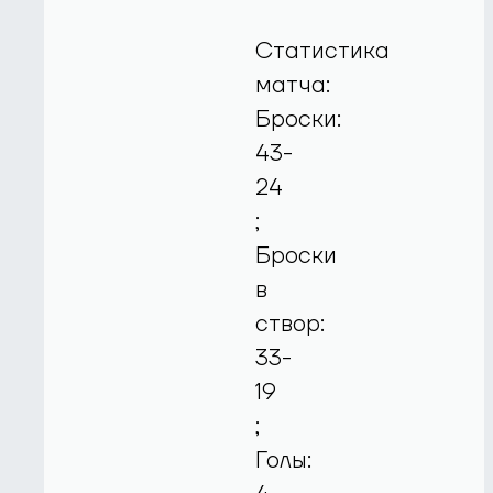
Статистика
матча:
Броски:
43-
24
;
Броски
в
створ:
33-
19
;
Голы: