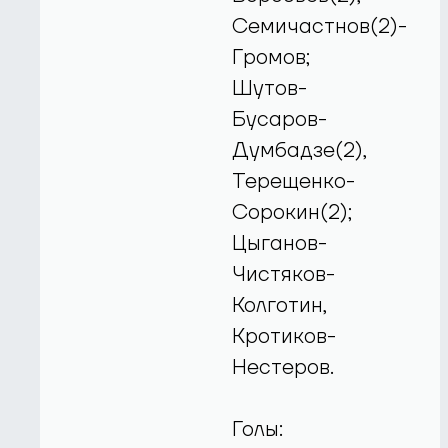
Семичастнов(2)-
Громов;
Шутов-
Бусаров-
Думбадзе(2),
Терещенко-
Сорокин(2);
Цыганов-
Чистяков-
Колготин,
Кротиков-
Нестеров.
Голы: