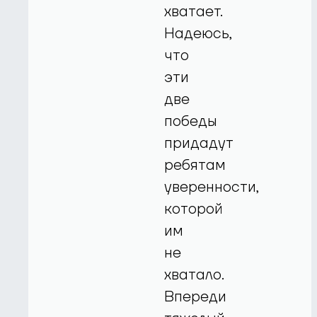
хватает.
Надеюсь,
что
эти
две
победы
придадут
ребятам
уверенности,
которой
им
не
хватало.
Впереди