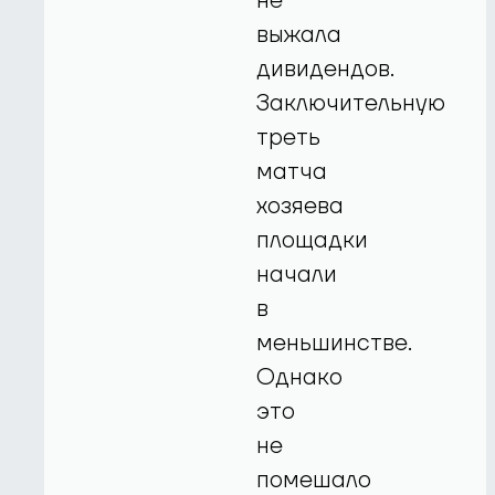
не
выжала
дивидендов.
Заключительную
треть
матча
хозяева
площадки
начали
в
меньшинстве.
Однако
это
не
помешало