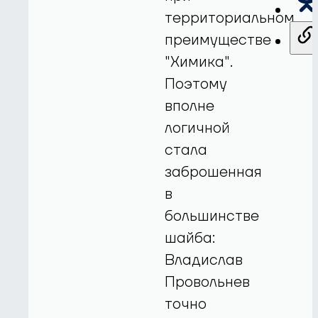
территориальном
преимуществе
"Химика".
Поэтому
вполне
логичной
стала
заброшенная
в
большинстве
шайба:
Владислав
Провольнев
точно