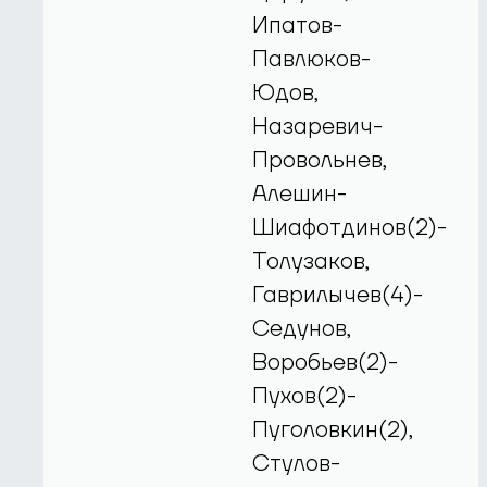
Ипатов-
Павлюков-
Юдов,
Назаревич-
Провольнев,
Алешин-
Шиафотдинов(2)-
Толузаков,
Гаврилычев(4)-
Седунов,
Воробьев(2)-
Пухов(2)-
Пуголовкин(2),
Стулов-