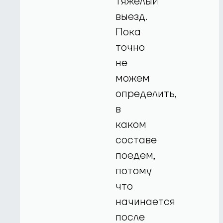
тяжелый
выезд.
Пока
точно
не
можем
определить,
в
каком
составе
поедем,
потому
что
начинается
после