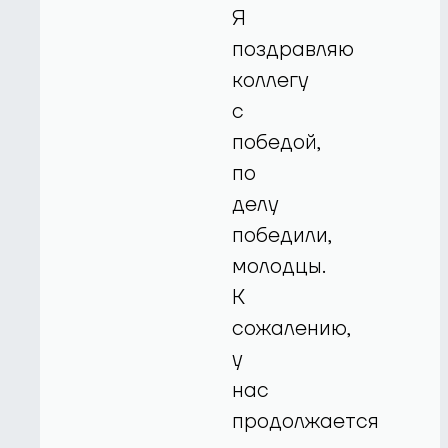
Я
поздравляю
коллегу
с
победой,
по
делу
победили,
молодцы.
К
сожалению,
у
нас
продолжается