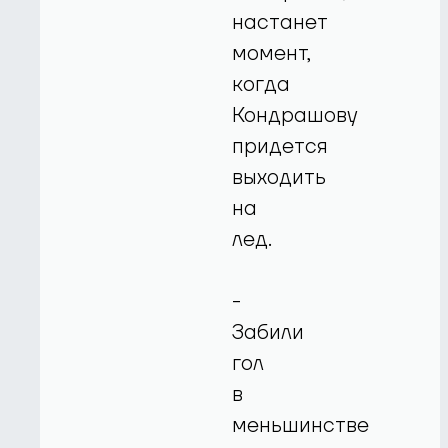
настанет
момент,
когда
Кондрашову
придется
выходить
на
лед.
-
Забили
гол
в
меньшинстве