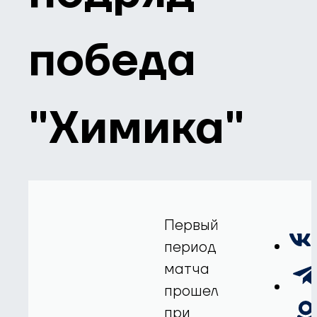
победа
"Химика"
Первый
период
матча
прошел
при