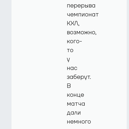
перерыва
чемпионат
КХЛ,
возможно,
кого-
то
у
нас
заберут.
В
конце
матча
дали
немного