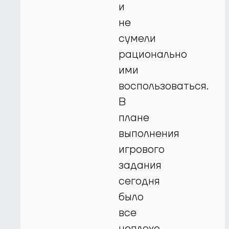
и
не
сумели
рационально
ими
воспользоваться.
В
плане
выполнения
игрового
задания
сегодня
было
все
неплохо