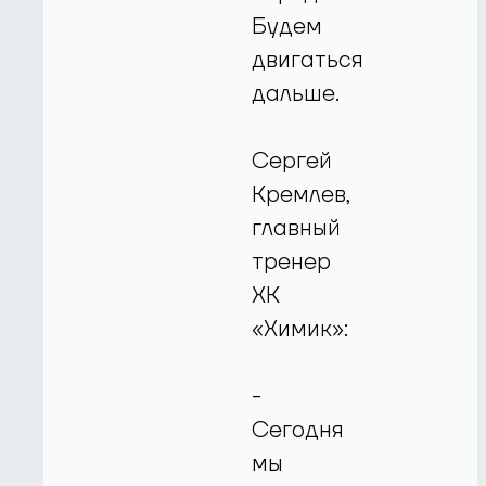
Будем
двигаться
дальше.
Сергей
Кремлев,
главный
тренер
ХК
«Химик»:
-
Сегодня
мы