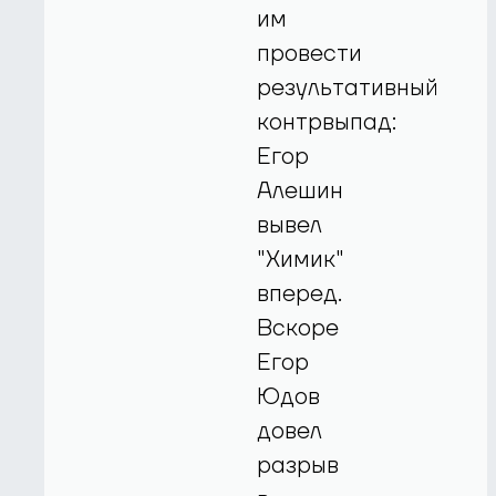
им
провести
результативный
контрвыпад:
Егор
Алешин
вывел
"Химик"
вперед.
Вскоре
Егор
Юдов
довел
разрыв