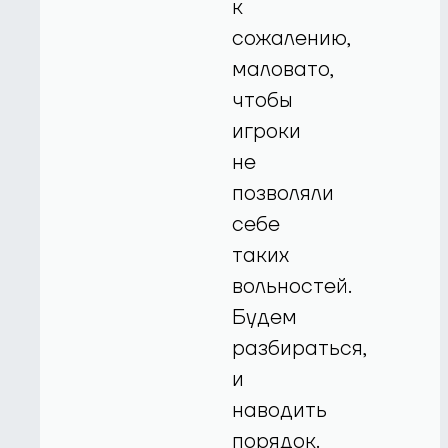
к
сожалению,
маловато,
чтобы
игроки
не
позволяли
себе
таких
вольностей.
Будем
разбираться,
и
наводить
порядок.