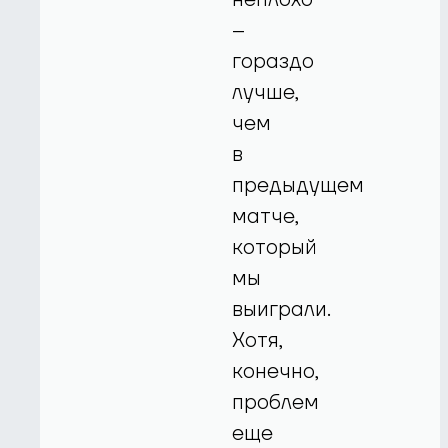
–
гораздо
лучше,
чем
в
предыдущем
матче,
который
мы
выиграли.
Хотя,
конечно,
проблем
еще