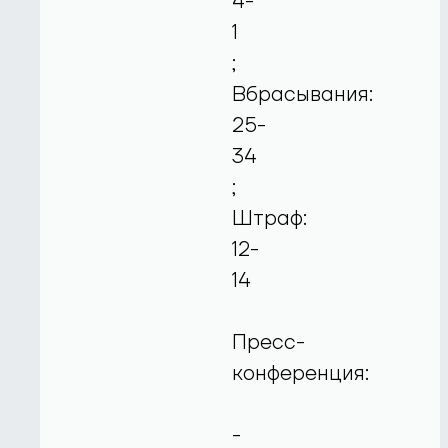
4-
1
;
Вбрасывания:
25-
34
;
Штраф:
12-
14
Пресс-
конференция:
-