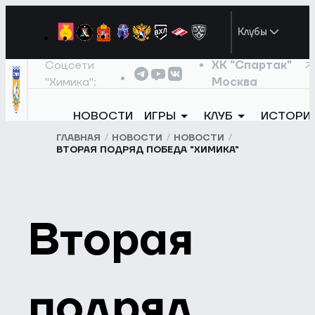
Клубы
Соцсети
ХК "Спартак"
"Химика":
Москва
НОВОСТИ
ИГРЫ
КЛУБ
ИСТОРИ
ГЛАВНАЯ
НОВОСТИ
НОВОСТИ
ВТОРАЯ ПОДРЯД ПОБЕДА "ХИМИКА"
Вторая
подряд