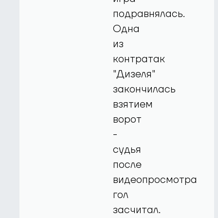
подравнялась.
Одна
из
контратак
"Дизеля"
закончилась
взятием
ворот
-
судья
после
видеопросмотра
гол
засчитал.