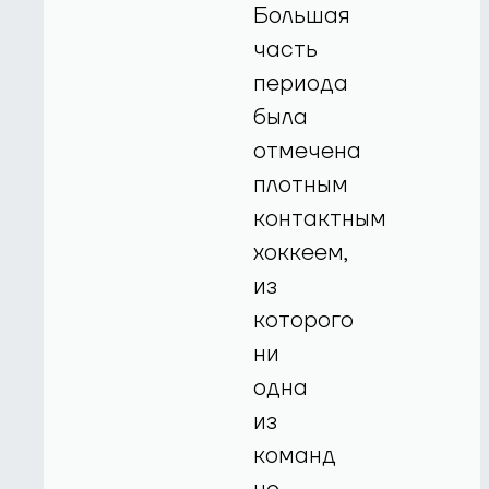
Большая
часть
периода
была
отмечена
плотным
контактным
хоккеем,
из
которого
ни
одна
из
команд