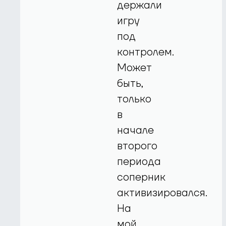
держали
игру
под
контролем.
Может
быть,
только
в
начале
второго
периода
соперник
активизировался.
На
мой