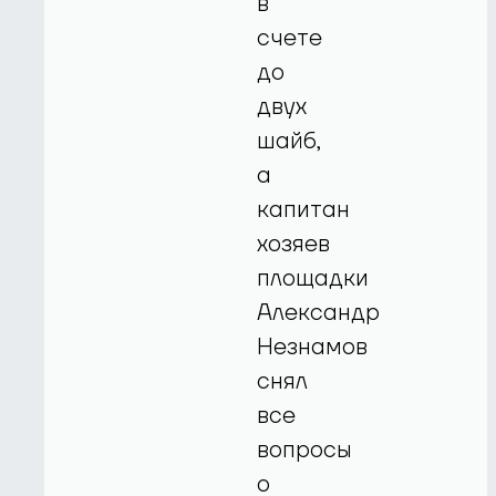
в
счете
до
двух
шайб,
а
капитан
хозяев
площадки
Александр
Незнамов
снял
все
вопросы
о