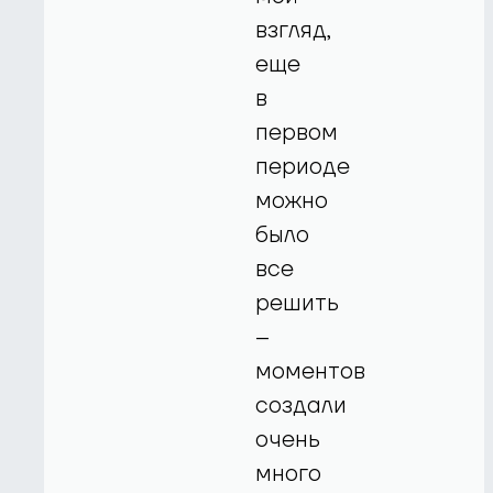
взгляд,
еще
в
первом
периоде
можно
было
все
решить
–
моментов
создали
очень
много