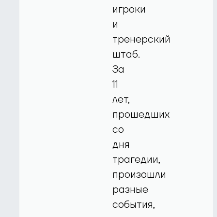
игроки
и
тренерский
штаб.
За
11
лет,
прошедших
со
дня
трагедии,
произошли
разные
события,