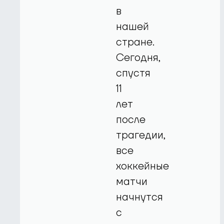
в
нашей
стране.
Сегодня,
спустя
11
лет
после
трагедии,
все
хоккейные
матчи
начнутся
с