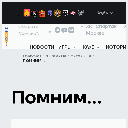
Клубы
Соцсети
ХК "Спартак"
"Химика":
Москва
НОВОСТИ
ИГРЫ
КЛУБ
ИСТОРИ
ГЛАВНАЯ
НОВОСТИ
НОВОСТИ
ПОМНИМ…
Помним…