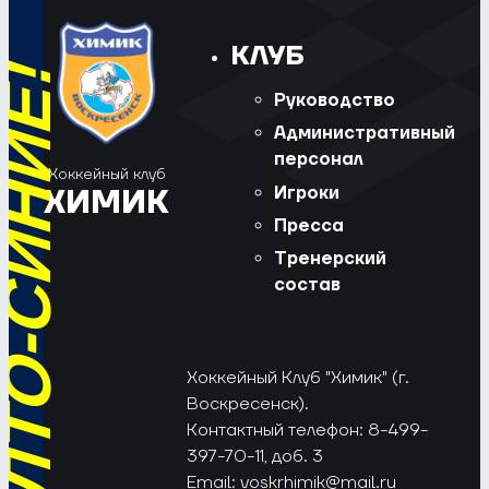
КЛУБ
Руководство
Административный
персонал
Хоккейный клуб
Игроки
ХИМИК
Пресса
Тренерский
состав
Хоккейный Клуб "Химик" (г.
Воскресенск).
Контактный телефон: 8-499-
397-70-11, доб. 3
Email:
voskrhimik@mail.ru