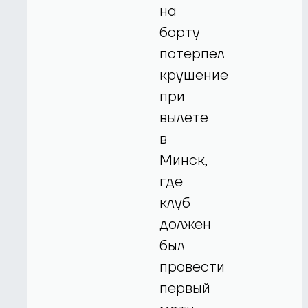
на
борту
потерпел
крушение
при
вылете
в
Минск,
где
клуб
должен
был
провести
первый