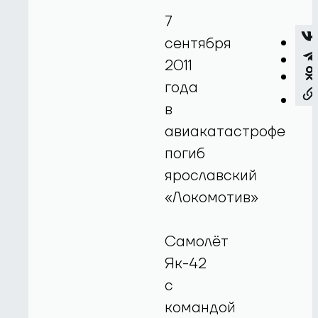
7
сентября
2011
года
в
авиакатастрофе
погиб
ярославский
«Локомотив»
Самолёт
Як-42
с
командой