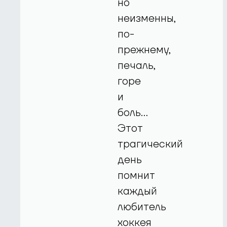
но
неизменны,
по-
прежнему,
печаль,
горе
и
боль…
Этот
трагический
день
помнит
каждый
любитель
хоккея