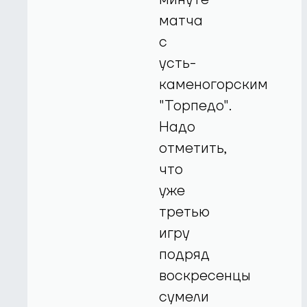
матча
с
усть-
каменогорским
"Торпедо".
Надо
отметить,
что
уже
третью
игру
подряд
воскресенцы
сумели