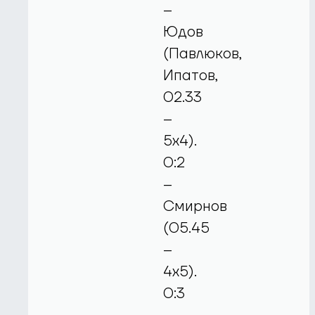
–
Юдов
(Павлюков,
Ипатов,
02.33
–
5х4).
0:2
–
Смирнов
(05.45
–
4х5).
0:3