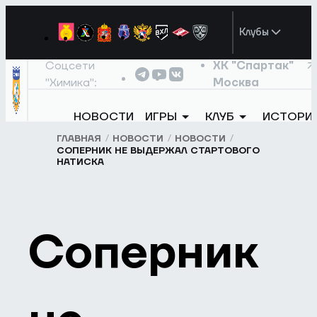
Клубы
Соцсети
ХК "Спартак"
"Химика":
Москва
НОВОСТИ
ИГРЫ
КЛУБ
ИСТОРИ
ГЛАВНАЯ
НОВОСТИ
НОВОСТИ
СОПЕРНИК НЕ ВЫДЕРЖАЛ СТАРТОВОГО
НАТИСКА
Соперник