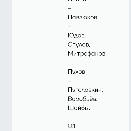
–
Павлюков
–
Юдов;
Стулов,
Митрофанов
–
Пухов
–
Пуголовкин;
Воробьёв.
Шайбы:
0:1