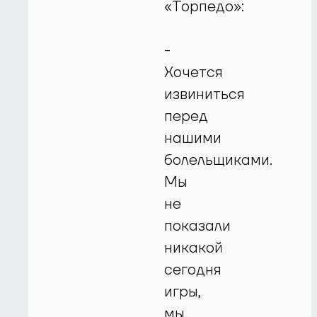
«Торпедо»:
-
Хочется
извиниться
перед
нашими
болельщиками.
Мы
не
показали
никакой
сегодня
игры,
мы