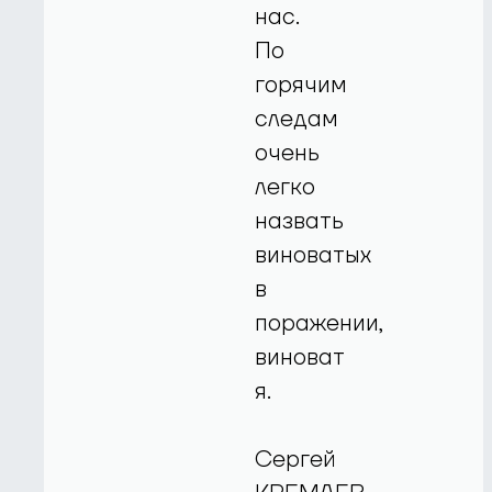
нас.
По
горячим
следам
очень
легко
назвать
виноватых
в
поражении,
виноват
я.
Сергей