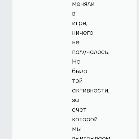
меняли
в
игре,
ничего
не
получалось.
Не
было
той
активности,
за
счет
которой
мы
выигрываем.