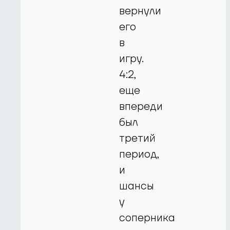
вернули
его
в
игру.
4:2,
еще
впереди
был
третий
период,
и
шансы
у
соперника