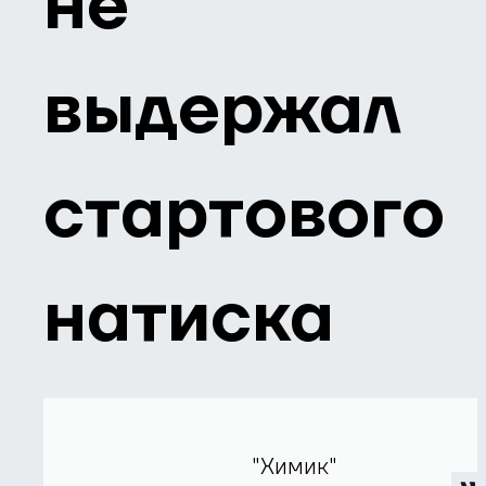
не
выдержал
стартового
натиска
"Химик"