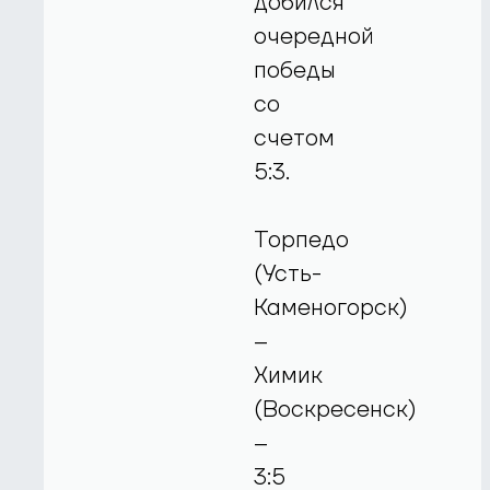
добился
очередной
победы
со
счетом
5:3.
Торпедо
(Усть-
Каменогорск)
–
Химик
(Воскресенск)
–
3:5