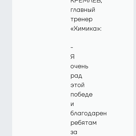
КРЕМЛЕВ,
главный
тренер
«Химика»:
-
Я
очень
рад
этой
победе
и
благодарен
ребятам
за