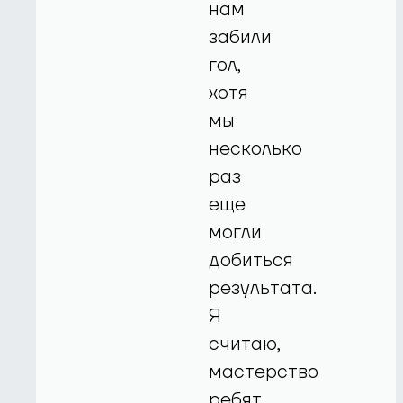
нам
забили
гол,
хотя
мы
несколько
раз
еще
могли
добиться
результата.
Я
считаю,
мастерство
ребят