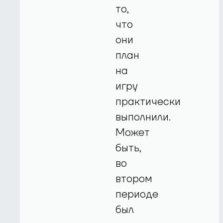
то,
что
они
план
на
игру
практически
выполнили.
Может
быть,
во
втором
периоде
был