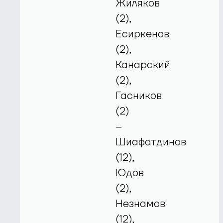
Жиляков
(2),
Есиркенов
(2),
Канарский
(2),
Гасников
(2)
–
Шиафотдинов
(12),
Юдов
(2),
Незнамов
(12),