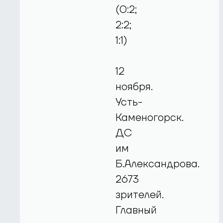
(0:2;
2:2;
1:1)
12
ноября.
Усть-
Каменогорск.
ДС
им
Б.Александрова.
2673
зрителей.
Главный