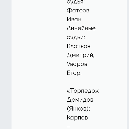
судья:
Фатеев
Иван.
Линейные
судьи:
Клочков
Дмитрий,
Уваров
Егор.
«Торпедо»:
Демидов
(Янков);
Карпов
–