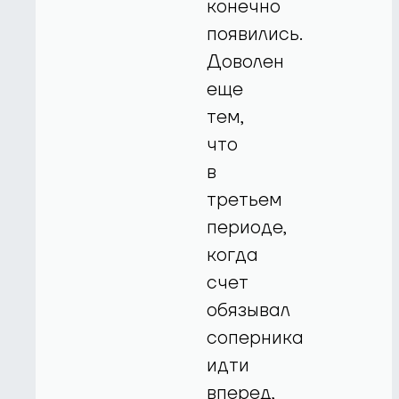
конечно
появились.
Доволен
еще
тем,
что
в
третьем
периоде,
когда
счет
обязывал
соперника
идти
вперед,