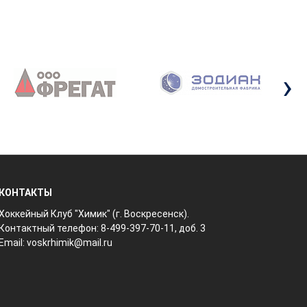
›
КОНТАКТЫ
Хоккейный Клуб "Химик" (г. Воскресенск).
Контактный телефон: 8-499-397-70-11, доб. 3
Email:
voskrhimik@mail.ru