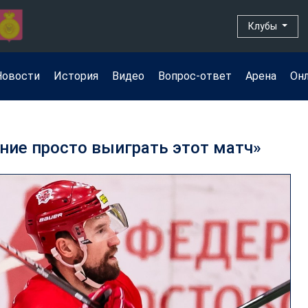
Клубы
Новости
История
Видео
Вопрос-ответ
Арена
Он
ние просто выиграть этот матч»