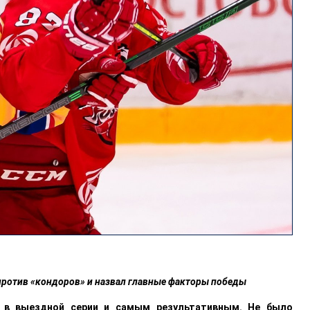
 против «кондоров» и назвал главные факторы победы
 в выездной серии и самым результативным. Не было