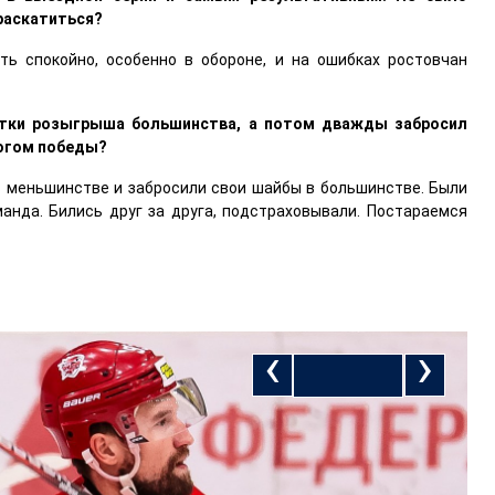
 раскатиться?
ть спокойно, особенно в обороне, и на ошибках ростовчан
ытки розыгрыша большинства, а потом дважды забросил
логом победы?
 в меньшинстве и забросили свои шайбы в большинстве. Были
манда. Бились друг за друга, подстраховывали. Постараемся
‹
›