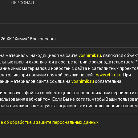
ПЕРСОНАЛ
026 ХК "Химик" Воскресенск
 на материалы, находящиеся на сайте
voshimik.ru
, являются объек
льных прав, и охраняются в соответствии с законодательством Р
ание иных материалов и новостей с сайта и сателлитных проекто
ся только при наличии прямой ссылки на сайт
www.vhlru.ru
. При
ании материалов сайта ссылка на
voshimik.ru
обязательна
 использует файлы «cookie» с целью персонализации сервисов и
пользования веб-сайтом. Если Вы не хотите, чтобы Ваши пользов
рабатывались, пожалуйста, ограничьте их использование в своём
е об обработке и защите персональных данных