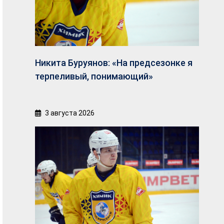
Никита Буруянов: «На предсезонке я
терпеливый, понимающий»
3 августа 2026