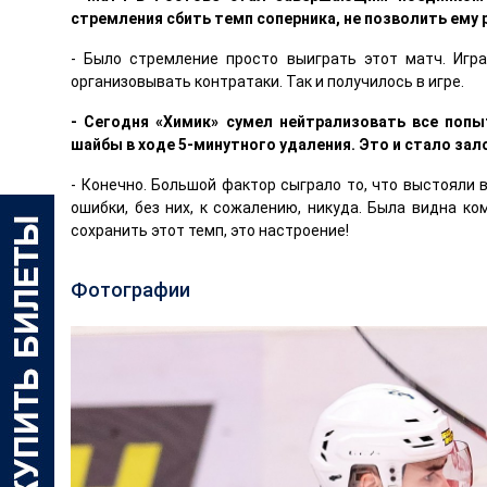
стремления сбить темп соперника, не позволить ему
- Было стремление просто выиграть этот матч. Игра
организовывать контратаки. Так и получилось в игре.
- Сегодня «Химик» сумел нейтрализовать все поп
шайбы в ходе 5-минутного удаления. Это и стало за
- Конечно. Большой фактор сыграло то, что выстояли
ошибки, без них, к сожалению, никуда. Была видна ко
сохранить этот темп, это настроение!
Фотографии