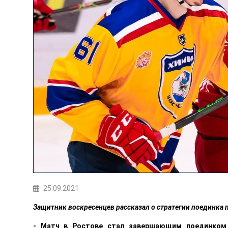
25.09.2021
Защитник воскресенцев рассказал о стратегии поединка
- Матч в Ростове стал завершающим поединком