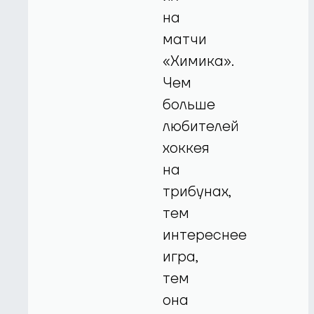
на
матчи
«Химика».
Чем
больше
любителей
хоккея
на
трибунах,
тем
интереснее
игра,
тем
она