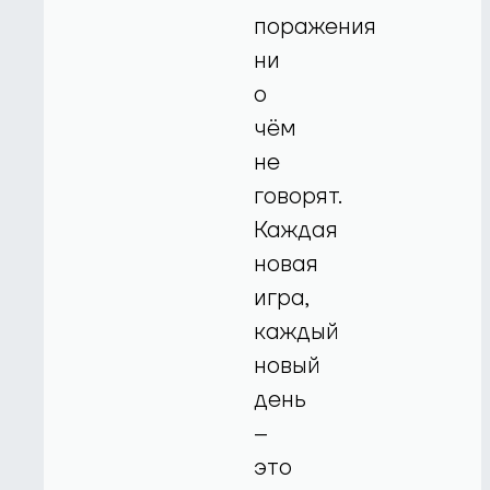
поражения
ни
о
чём
не
говорят.
Каждая
новая
игра,
каждый
новый
день
–
это