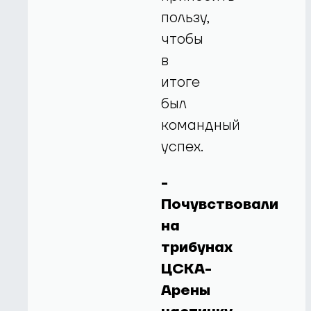
пользу,
чтобы
в
итоге
был
командный
успех.
-
Почувствовали
на
трибунах
ЦСКА-
Арены