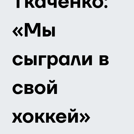
Ткаченко:
«Мы
сыграли в
свой
хоккей»