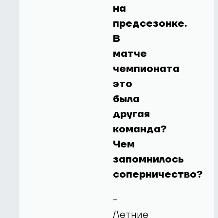
на
предсезонке.
В
матче
чемпионата
это
была
другая
команда?
Чем
запомнилось
соперничество?
-
Летние