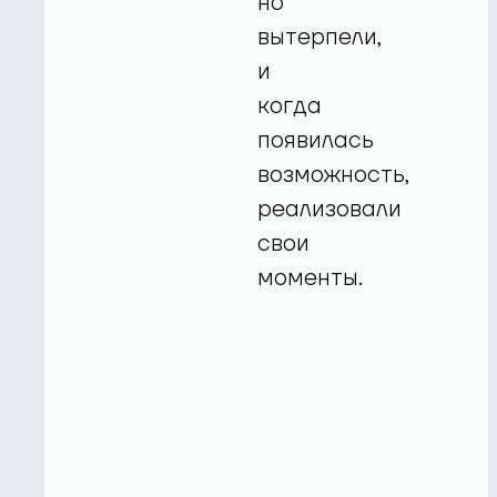
но
вытерпели,
и
когда
появилась
возможность,
реализовали
свои
моменты.