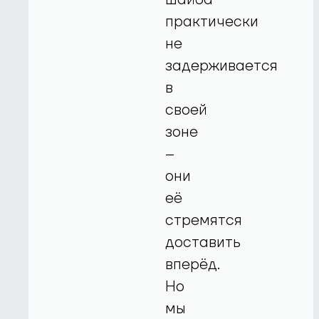
практически
не
задерживается
в
своей
зоне
–
они
её
стремятся
доставить
вперёд.
Но
мы