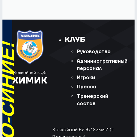
КЛУБ
Руководство
Административный
персонал
Хоккейный клуб
Игроки
ХИМИК
Пресса
Тренерский
состав
Хоккейный Клуб "Химик" (г.
Воскресенск).