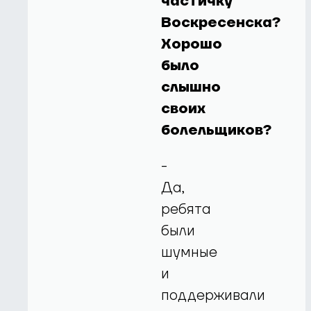
частичку
Воскресенска?
Хорошо
было
слышно
своих
болельщиков?
-
Да,
ребята
были
шумные
и
поддерживали