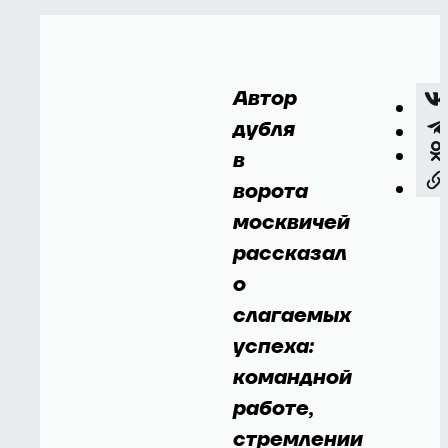
Автор
дубля
в
ворота
москвичей
рассказал
о
слагаемых
успеха:
командной
работе,
стремлении