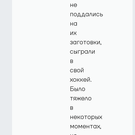
не
поддались
на
их
заготовки,
сыграли
в
свой
хоккей.
Было
тяжело
в
некоторых
моментах,