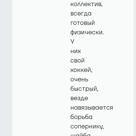
коллектив,
всегда
готовый
физически.
У
них
свой
хоккей,
очень
быстрый,
везде
навязывается
борьба
сопернику,
шайба