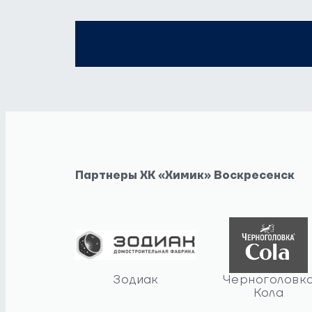
Партнеры ХК «Химик» Воскресенск
Зодиак
Черноголовк
Кола