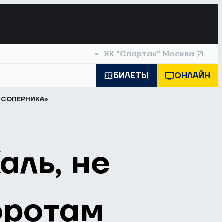
ХК "Спартак" Москва
БИЛЕТЫ
ОНЛАЙН
 СОПЕРНИКА»
аль, не
оротам