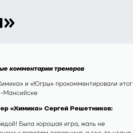
а»
ые комментарии тренеров
Химика» и «Югры» прокомментировали итог
ы-Мансийске
нер «Химика» Сергей Решетников:
бедой! Была хорошая игра, жаль не