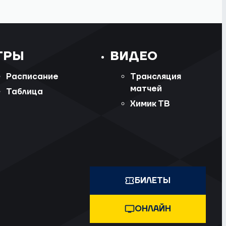
ГРЫ
ВИДЕО
Расписание
Трансляция
матчей
Таблица
Химик ТВ
БИЛЕТЫ
ОНЛАЙН