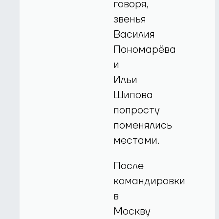
говоря,
звенья
Василия
Пономарёва
и
Ильи
Шипова
попросту
поменялись
местами.
После
командировки
в
Москву