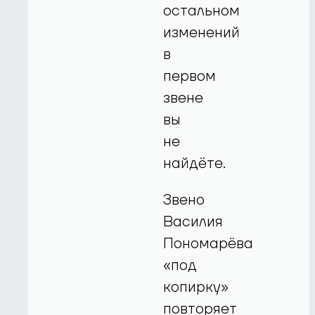
остальном
изменений
в
первом
звене
вы
не
найдёте.
Звено
Василия
Пономарёва
«под
копирку»
повторяет