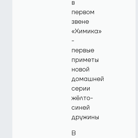
в
первом
звене
«Химика»
-
первые
приметы
новой
домашней
серии
жёлто-
синей
дружины
В