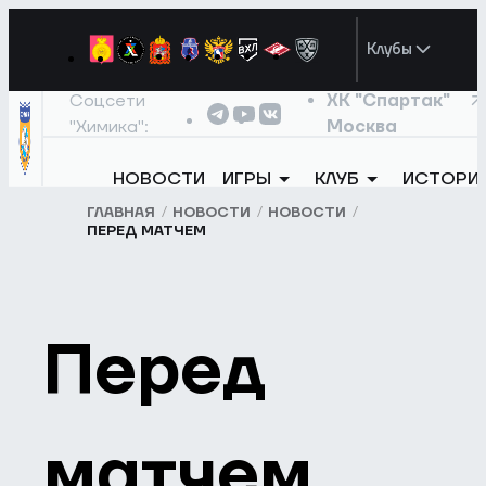
Клубы
Соцсети
ХК "Спартак"
"Химика":
Москва
НОВОСТИ
ИГРЫ
КЛУБ
ИСТОРИ
ГЛАВНАЯ
НОВОСТИ
НОВОСТИ
ПЕРЕД МАТЧЕМ
Перед
матчем