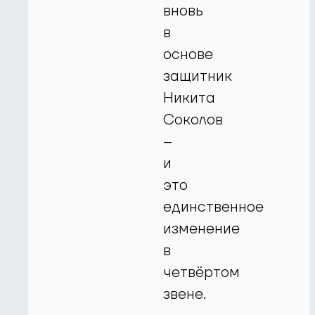
вновь
в
основе
защитник
Никита
Соколов
–
и
это
единственное
изменение
в
четвёртом
звене.