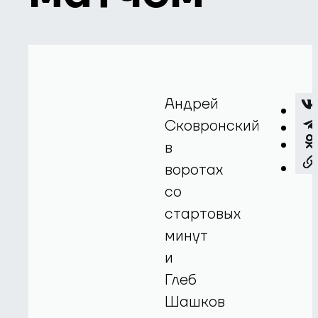
Андрей
Сковронский
в
воротах
со
стартовых
минут
и
Глеб
Шашков