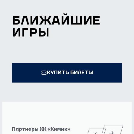
БЛИЖАЙШИЕ
ИГРЫ
КУПИТЬ БИЛЕТЫ
Партнеры ХК «Химик»