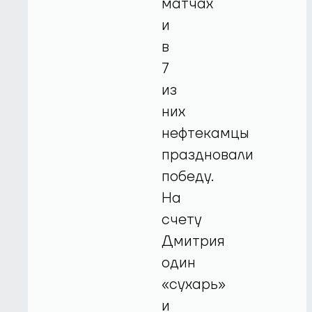
матчах
и
в
7
из
них
нефтекамцы
праздновали
победу.
На
счету
Дмитрия
один
«сухарь»
и