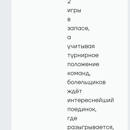
2
игры
в
запасе,
а
учитывая
турнирное
положение
команд,
болельщиков
ждёт
интереснейший
поединок,
где
разыгрывается,