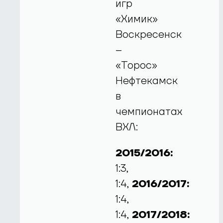
игр
«Химик»
Воскресенск
–
«Торос»
Нефтекамск
в
чемпионатах
ВХЛ:
2015/2016:
1:3,
1:4,
2016/2017:
1:4,
1:4,
2017/2018: