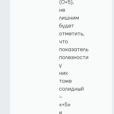
(0+5),
не
лишним
будет
отметить,
что
показатель
полезности
у
них
тоже
солидный
–
«+5»
и