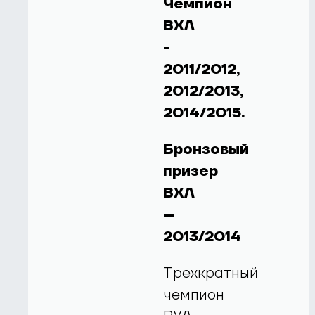
Чемпион
ВХЛ
-
2011/2012,
2012/2013,
2014/2015.
Бронзовый
призер
ВХЛ
–
2013/2014
Трехкратный
чемпион