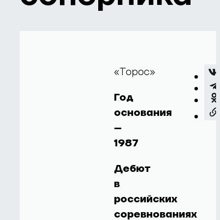
«Торос»
Год
основания
–
1987
Дебют
в
российских
соревнованиях