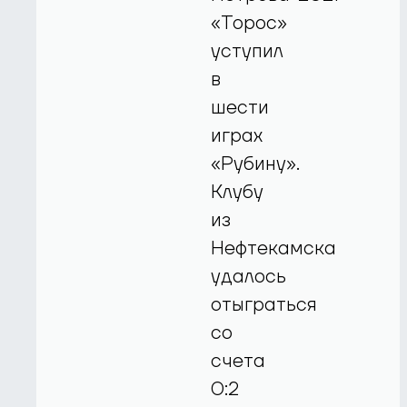
«Торос»
уступил
в
шести
играх
«Рубину».
Клубу
из
Нефтекамска
удалось
отыграться
со
счета
0:2