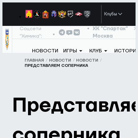
Клубы
Соцсети
ХК "Спартак"
"Химика":
Москва
НОВОСТИ
ИГРЫ
КЛУБ
ИСТОРИ
ГЛАВНАЯ
НОВОСТИ
НОВОСТИ
ПРЕДСТАВЛЯЕМ СОПЕРНИКА
Представля
соперника