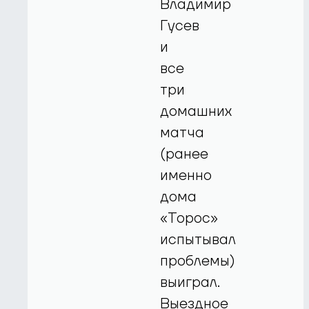
Владимир
Гусев
и
все
три
домашних
матча
(ранее
именно
дома
«Торос»
испытывал
проблемы)
выиграл.
Выездное