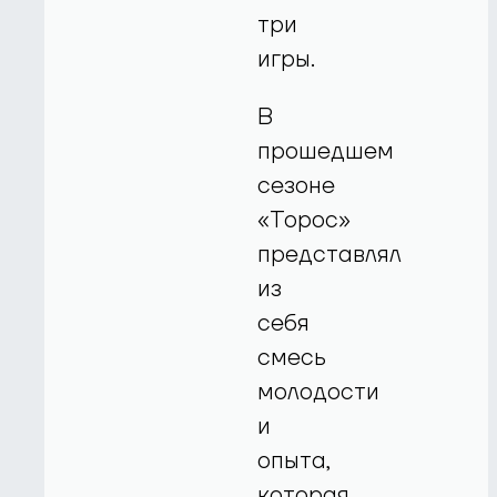
три
игры.
В
прошедшем
сезоне
«Торос»
представлял
из
себя
смесь
молодости
и
опыта,
которая