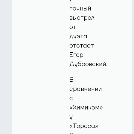
точный
выстрел
от
дуэта
отстает
Егор
Дубровский.
В
сравнении
с
«Химиком»
у
«Тороса»