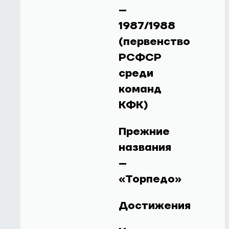
–
1987/1988
(первенство
РСФСР
среди
команд
КФК)
Прежние
названия
–
«Торпедо»
Достижения