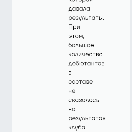
давала
результаты.
При
этом,
большое
количество
дебютантов
в
составе
не
сказалось
на
результатах
клуба.