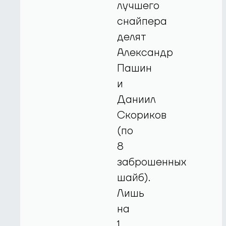
лучшего
снайпера
делят
Александр
Пашин
и
Даниил
Скориков
(по
8
заброшенных
шайб).
Лишь
на
1