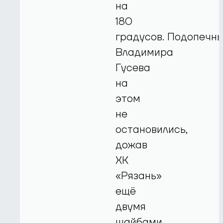
на
180
градусов. Подопечн
Владимира
Гусева
на
этом
не
остановились,
дожав
ХК
«Рязань»
ещё
двумя
шайбами.