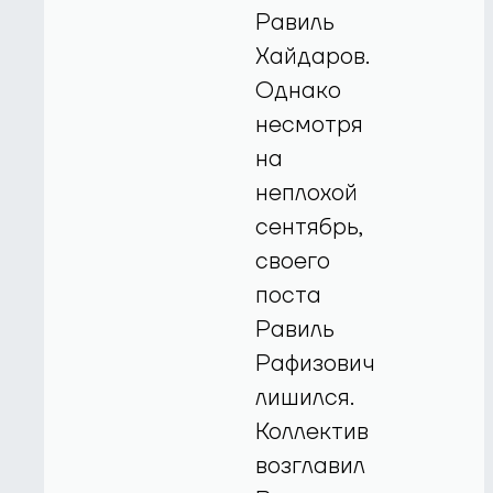
Равиль
Хайдаров.
Однако
несмотря
на
неплохой
сентябрь,
своего
поста
Равиль
Рафизович
лишился.
Коллектив
возглавил