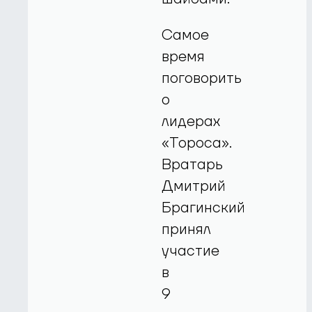
Самое
время
поговорить
о
лидерах
«Тороса».
Вратарь
Дмитрий
Брагинский
принял
участие
в
9