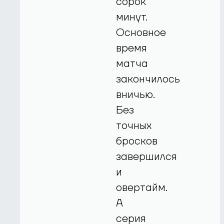
сорок
минут.
Основное
время
матча
закончилось
вничью.
Без
точных
бросков
завершился
и
овертайм.
А
серия