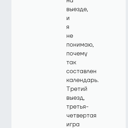
на
выезде,
и
я
не
понимаю,
почему
так
составлен
календарь.
Третий
выезд,
третья-
четвертая
игра