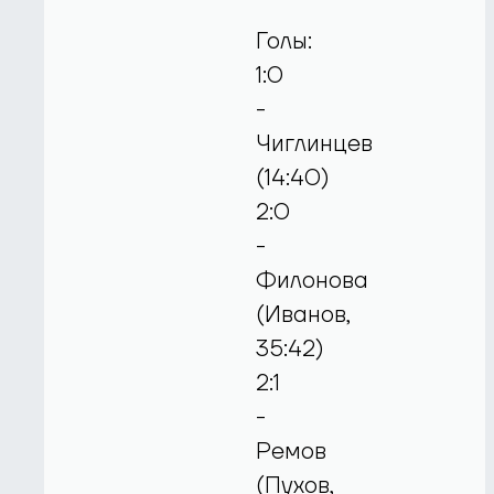
Голы:
1:0
-
Чиглинцев
(14:40)
2:0
-
Филонова
(Иванов,
35:42)
2:1
-
Ремов
(Пухов,