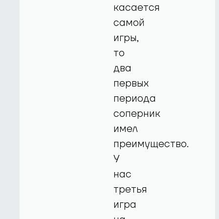
касается
самой
игры,
то
два
первых
периода
соперник
имел
преимущество.
У
нас
третья
игра