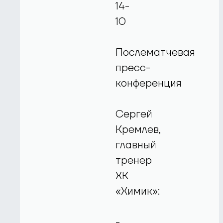
14-
10
Послематчевая
пресс-
конференция
Сергей
Кремлев,
главный
тренер
ХК
«Химик»:
-