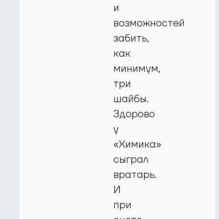
и
возможностей
забить,
как
минимум,
три
шайбы.
Здорово
у
«Химика»
сыграл
вратарь.
И
при