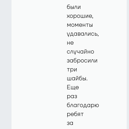
были
хорошие,
моменты
удавались,
не
случайно
забросили
три
шайбы.
Еще
раз
благодарю
ребят
за