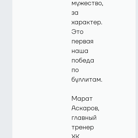
мужество,
за
характер.
Это
первая
наша
победа
по
буллитам.
Марат
Аскаров,
главный
тренер
ХК