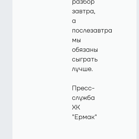
разбор
завтра,
а
послезавтра
мы
обязаны
сыграть
лучше.
Пресс-
служба
ХК
"Ермак"