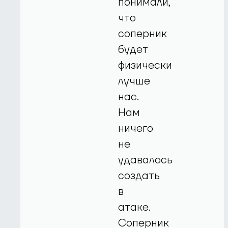
понимали,
что
соперник
будет
физически
лучше
нас.
Нам
ничего
не
удавалось
создать
в
атаке.
Соперник