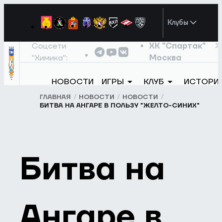
Клубы
Соцсети
ХК "Спартак"
"Химика":
Москва
НОВОСТИ
ИГРЫ
КЛУБ
ИСТОРИ
ГЛАВНАЯ
НОВОСТИ
НОВОСТИ
БИТВА НА АНГАРЕ В ПОЛЬЗУ "ЖЕЛТО-СИНИХ"
Битва на
Ангаре в