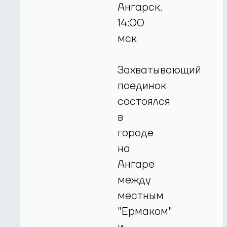
Ангарск.
14:00
мск
Захватывающий
поединок
состоялся
в
городе
на
Ангаре
между
местным
"Ермаком"