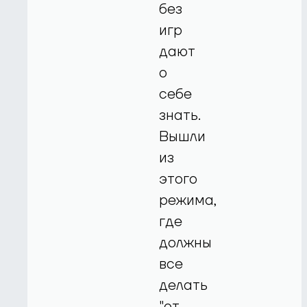
без
игр
дают
о
себе
знать.
Вышли
из
этого
режима,
где
должны
все
делать
"от