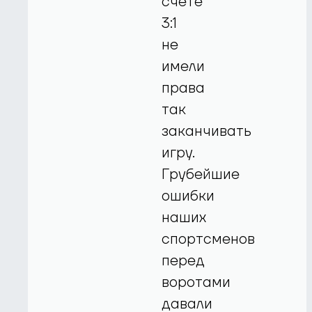
счете
3:1
не
имели
права
так
заканчивать
игру.
Грубейшие
ошибки
наших
спортсменов
перед
воротами
давали