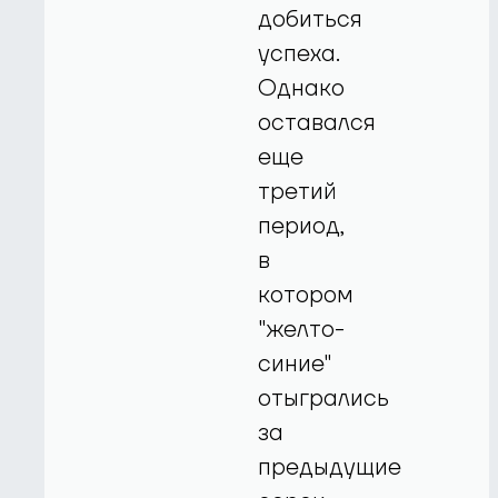
добиться
успеха.
Однако
оставался
еще
третий
период,
в
котором
"желто-
синие"
отыгрались
за
предыдущие