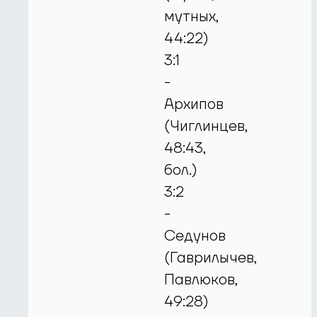
мутных,
44:22)
3:1
-
Архипов
(Чиглинцев,
48:43,
бол.)
3:2
-
Седунов
(Гаврилычев,
Павлюков,
49:28)