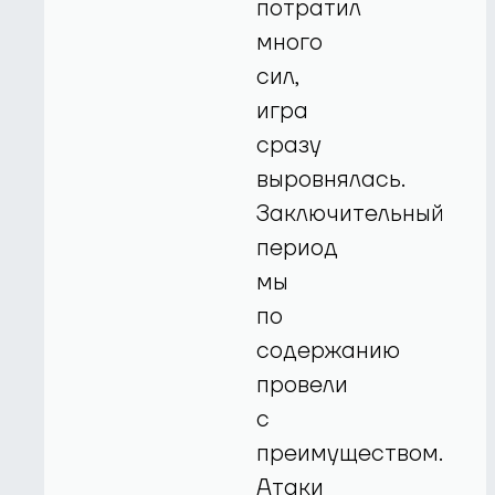
потратил
много
сил,
игра
сразу
выровнялась.
Заключительный
период
мы
по
содержанию
провели
с
преимуществом.
Атаки