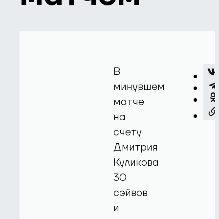
В
минувшем
матче
на
счету
Дмитрия
Куликова
30
сэйвов
и