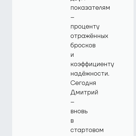
показателям
–
проценту
отражённых
бросков
и
коэффициенту
надёжности.
Сегодня
Дмитрий
–
вновь
в
стартовом