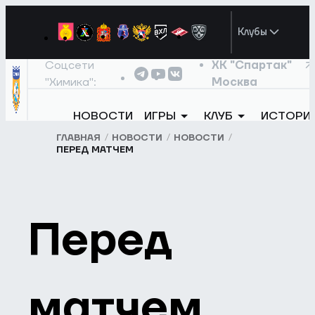
Клубы
Соцсети
ХК "Спартак"
"Химика":
Москва
НОВОСТИ
ИГРЫ
КЛУБ
ИСТОРИ
ГЛАВНАЯ
НОВОСТИ
НОВОСТИ
ПЕРЕД МАТЧЕМ
Перед
матчем