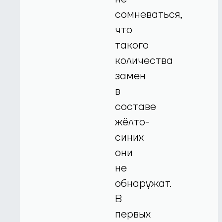
сомневаться,
что
такого
количества
замен
в
составе
жёлто-
синих
они
не
обнаружат.
В
первых