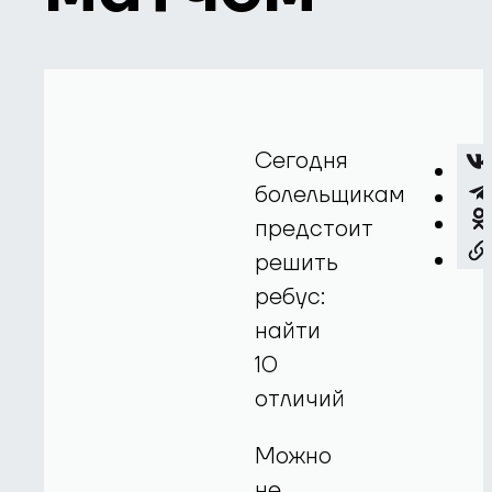
Сегодня
болельщикам
предстоит
решить
ребус:
найти
10
отличий
Можно
не