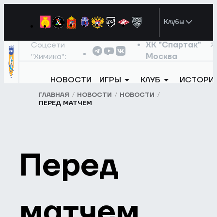
Клубы
Соцсети
ХК "Спартак"
"Химика":
Москва
НОВОСТИ
ИГРЫ
КЛУБ
ИСТОРИ
ГЛАВНАЯ
НОВОСТИ
НОВОСТИ
ПЕРЕД МАТЧЕМ
Перед
матчем