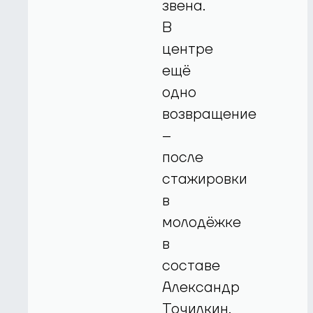
звена.
В
центре
ещё
одно
возвращение
–
после
стажировки
в
молодёжке
в
составе
Александр
Точилкин.