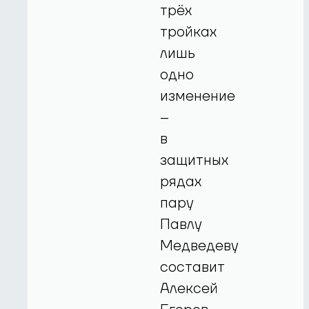
трёх
тройках
лишь
одно
изменение
–
в
защитных
рядах
пару
Павлу
Медведеву
составит
Алексей