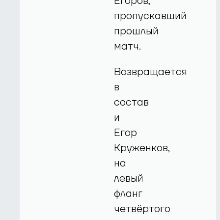
Егоров,
пропускавший
прошлый
матч.
Возвращается
в
состав
и
Егор
Круженков,
на
левый
фланг
четвёртого