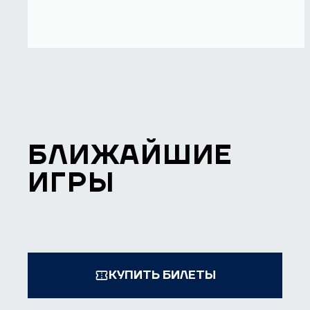
БЛИЖАЙШИЕ
ИГРЫ
КУПИТЬ БИЛЕТЫ