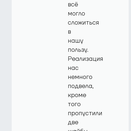
всё
могло
сложиться
в
нашу
пользу.
Реализация
нас
немного
подвела,
кроме
того
пропустили
две