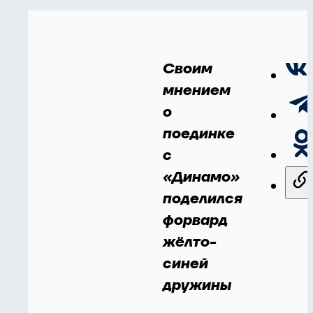
Своим
мнением
о
поединке
с
«Динамо»
поделился
форвард
жёлто-
синей
дружины