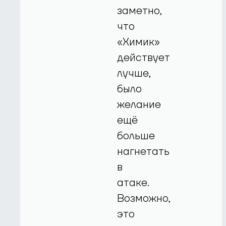
заметно,
что
«Химик»
действует
лучше,
было
желание
ещё
больше
нагнетать
в
атаке.
Возможно,
это