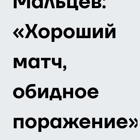
Мальцев:
«Хороший
матч,
обидное
поражение