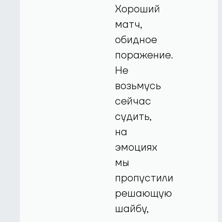
Хороший
матч,
обидное
поражение.
Не
возьмусь
сейчас
судить,
на
эмоциях
мы
пропустили
решающую
шайбу,