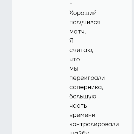
-
Хороший
получился
матч.
Я
считаю,
что
мы
переиграли
соперника,
большую
часть
времени
контролировали
шайбу.