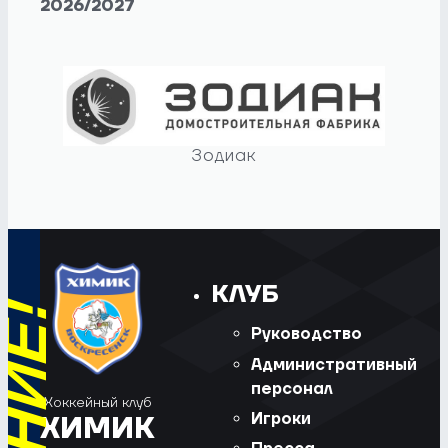
2026/2027
Зодиак
КЛУБ
Руководство
Административный
персонал
Хоккейный клуб
Игроки
ХИМИК