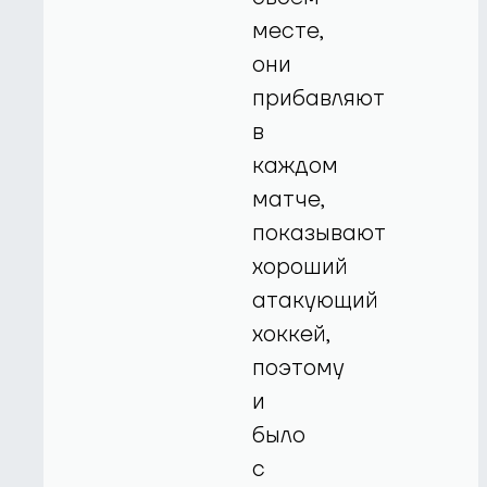
месте,
они
прибавляют
в
каждом
матче,
показывают
хороший
атакующий
хоккей,
поэтому
и
было
с