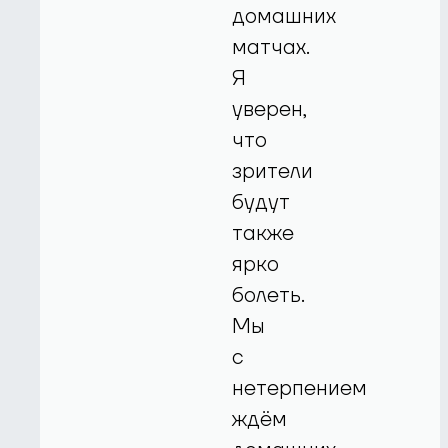
домашних
матчах.
Я
уверен,
что
зрители
будут
также
ярко
болеть.
Мы
с
нетерпением
ждём