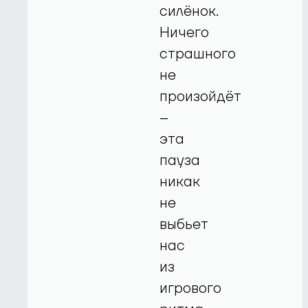
силёнок.
Ничего
страшного
не
произойдёт
–
эта
пауза
никак
не
выбьет
нас
из
игрового