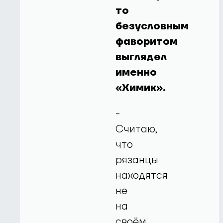
то
безусловным
фаворитом
выглядел
именно
«Химик».
-
Считаю,
что
рязанцы
находятся
не
на
своём