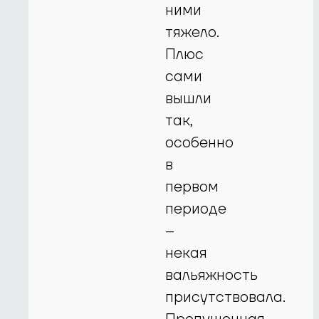
ними
тяжело.
Плюс
сами
вышли
так,
особенно
в
первом
периоде
–
некая
вальяжность
присутствовала.