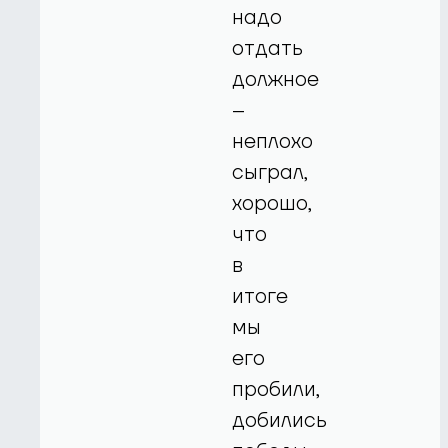
надо
отдать
должное
–
неплохо
сыграл,
хорошо,
что
в
итоге
мы
его
пробили,
добились