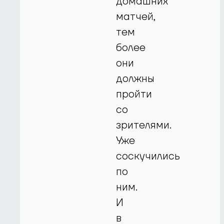
домашних
матчей,
тем
более
они
должны
пройти
со
зрителями.
Уже
соскучились
по
ним.
И
в