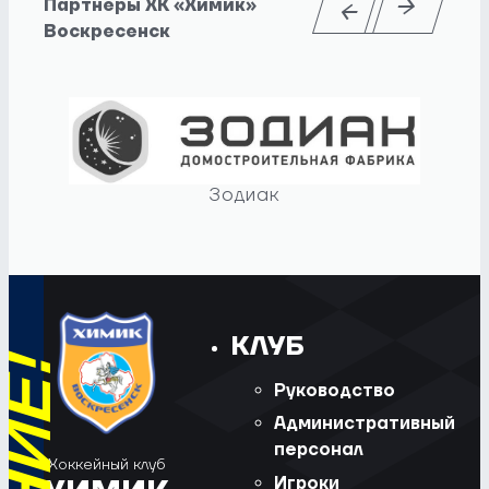
Партнеры ХК «Химик»
Воскресенск
Зодиак
КЛУБ
Руководство
Административный
персонал
Хоккейный клуб
Игроки