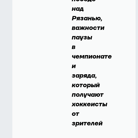
над
Рязанью,
важности
паузы
в
чемпионате
и
заряда,
который
получают
хоккеисты
от
зрителей