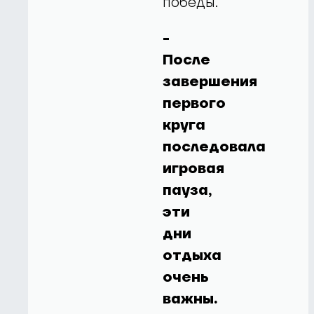
победы.
-
После
завершения
первого
круга
последовала
игровая
пауза,
эти
дни
отдыха
очень
важны.