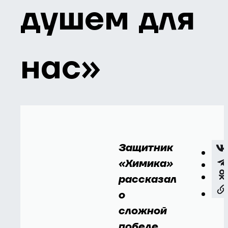
душем для
нас»
Защитник
«Химика»
рассказал
о
сложной
победе