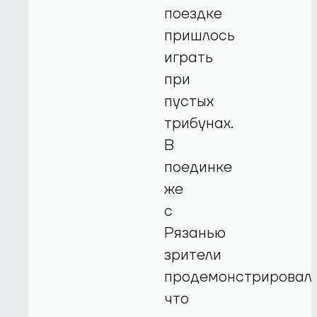
поездке
пришлось
играть
при
пустых
трибунах.
В
поединке
же
с
Рязанью
зрители
продемонстрировали
что