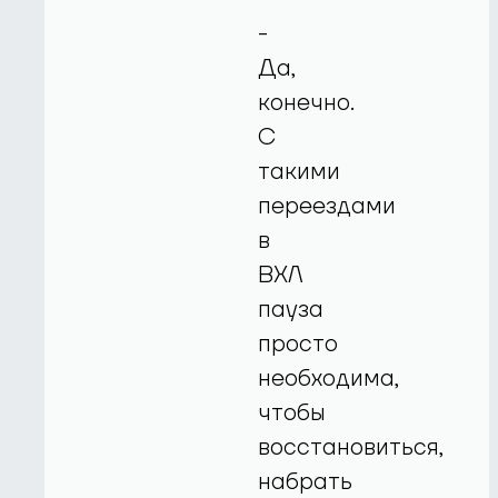
-
Да,
конечно.
С
такими
переездами
в
ВХЛ
пауза
просто
необходима,
чтобы
восстановиться,
набрать