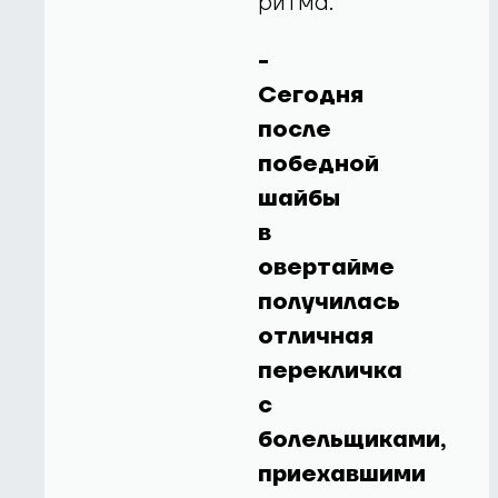
ритма.
-
Сегодня
после
победной
шайбы
в
овертайме
получилась
отличная
перекличка
с
болельщиками,
приехавшими