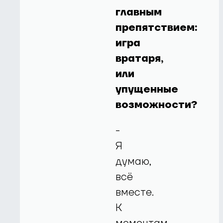
главным
препятствием:
игра
вратаря,
или
упущенные
возможности?
-
Я
думаю,
всё
вместе.
К