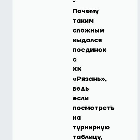
-
Почему
таким
сложным
выдался
поединок
с
ХК
«Рязань»,
ведь
если
посмотреть
на
турнирную
таблицу,