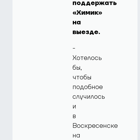
поддержать
«Химик»
на
выезде.
-
Хотелось
бы,
чтобы
подобное
случилось
и
в
Воскресенске
на