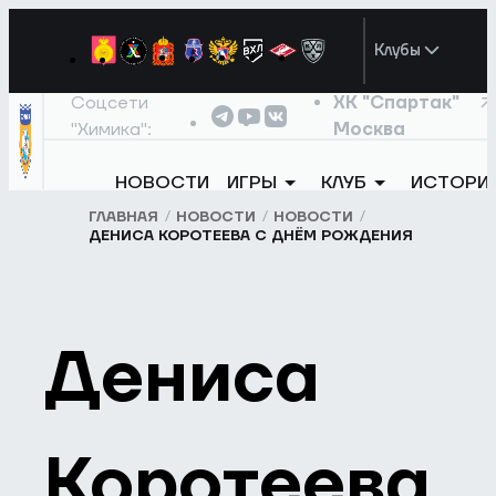
Клубы
Соцсети
ХК "Спартак"
"Химика":
Москва
НОВОСТИ
ИГРЫ
КЛУБ
ИСТОРИ
ГЛАВНАЯ
НОВОСТИ
НОВОСТИ
ДЕНИСА КОРОТЕЕВА С ДНЁМ РОЖДЕНИЯ
Дениса
Коротеева