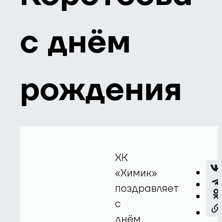
с днём
рождения
ХК
«Химик»
поздравляет
с
днём