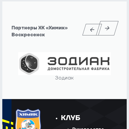
Партнеры ХК «Химик»
Воскресенск
Зодиак
КЛУБ