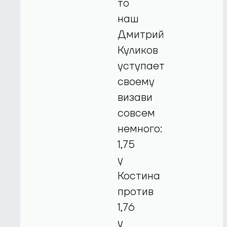
то
наш
Дмитрий
Куликов
уступает
своему
визави
совсем
немного:
1,75
у
Костина
против
1,76
у