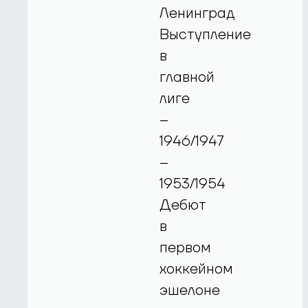
Ленинград
Выступление
в
главной
лиге
–
1946/1947
–
1953/1954
Дебют
в
первом
хоккейном
эшелоне