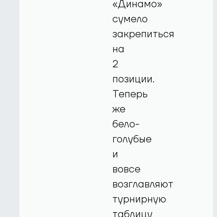
«Динамо»
сумело
закрепиться
на
2
позиции.
Теперь
же
бело-
голубые
и
вовсе
возглавляют
турнирную
таблицу