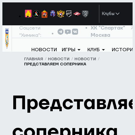
Клубы
Соцсети
ХК "Спартак"
"Химика":
Москва
НОВОСТИ
ИГРЫ
КЛУБ
ИСТОРИ
ГЛАВНАЯ
НОВОСТИ
НОВОСТИ
ПРЕДСТАВЛЯЕМ СОПЕРНИКА
Представля
соперника