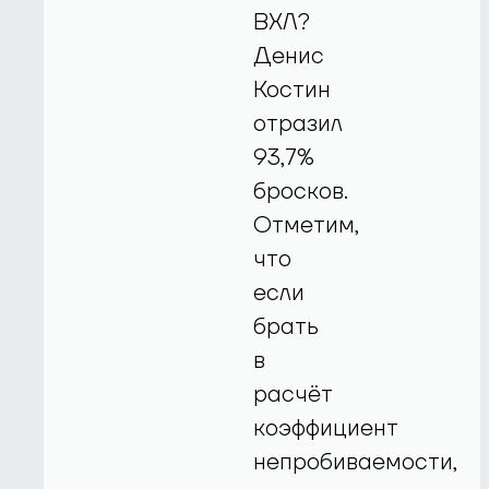
ВХЛ?
Денис
Костин
отразил
93,7%
бросков.
Отметим,
что
если
брать
в
расчёт
коэффициент
непробиваемости,