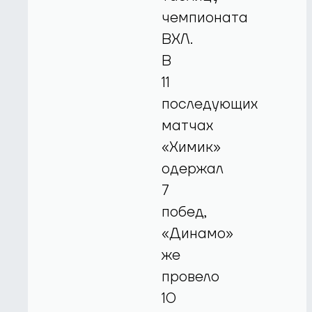
чемпионата
ВХЛ.
В
11
последующих
матчах
«Химик»
одержал
7
побед,
«Динамо»
же
провело
10