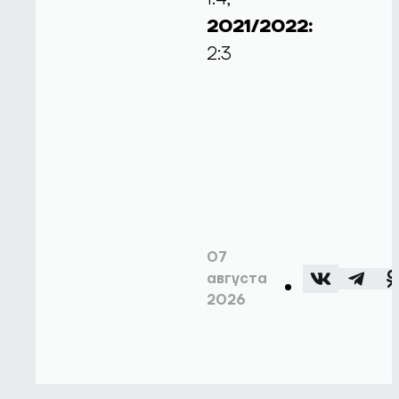
2021/2022:
2:3
07
августа
2026