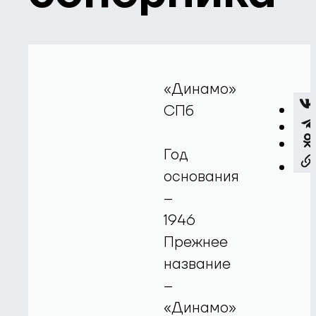
«Динамо»
СПб
Год
основания
–
1946
Прежнее
название
–
«Динамо»