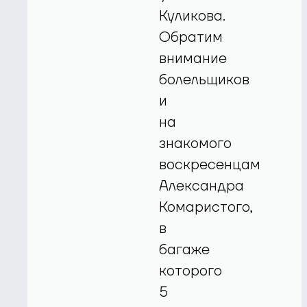
Куликова.
Обратим
внимание
болельщиков
и
на
знакомого
воскресенцам
Александра
Комаристого,
в
багаже
которого
5