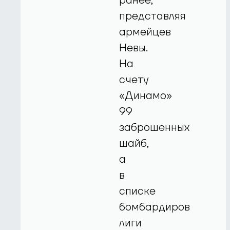
ранее,
представляя
армейцев
Невы.
На
счету
«Динамо»
99
заброшенных
шайб,
а
в
списке
бомбардиров
лиги