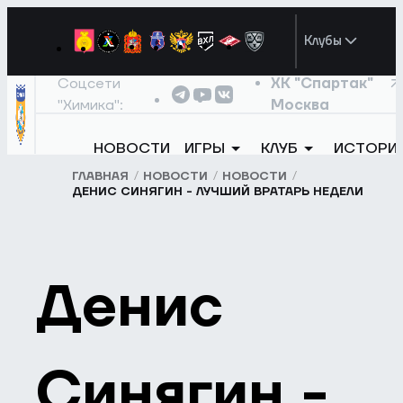
Клубы
Соцсети
ХК "Спартак"
"Химика":
Москва
НОВОСТИ
ИГРЫ
КЛУБ
ИСТОРИ
ГЛАВНАЯ
НОВОСТИ
НОВОСТИ
ДЕНИС СИНЯГИН - ЛУЧШИЙ ВРАТАРЬ НЕДЕЛИ
Денис
Синягин -