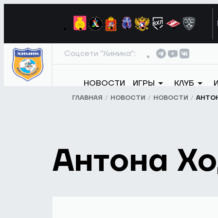
Соцсети "Химика":
НОВОСТИ
ИГРЫ
КЛУБ
ГЛАВНАЯ
НОВОСТИ
НОВОСТИ
АНТО
Антона Хо