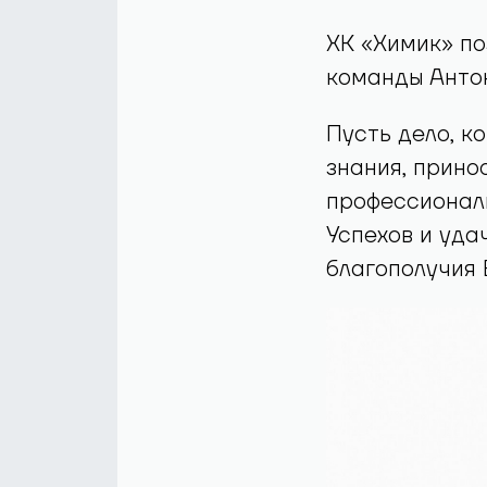
ХК «Химик» по
команды Анто
Пусть дело, к
знания, прино
профессионал
Успехов и уда
благополучия 