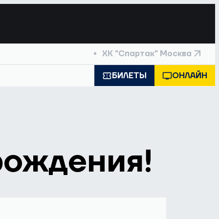
ХК "Спартак" Москва
БИЛЕТЫ
ОНЛАЙН
рождения!