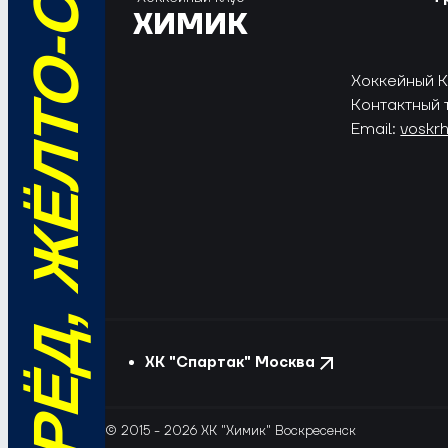
ВПЕРЁД, ЖЁЛТО-СИНИЕ!
ХИМИК
Хоккейный Кл
Контактный 
Email:
voskr
ХК "Спартак" Москва
© 2015 - 2026 ХК "Химик" Воскресенск