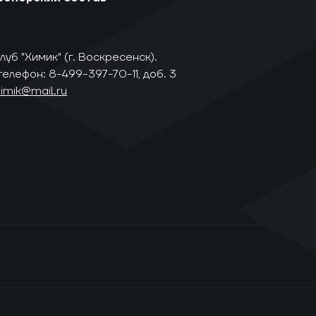
уб "Химик" (г. Воскресенск).
телефон: 8-499-397-70-11, доб. 3
himik@mail.ru