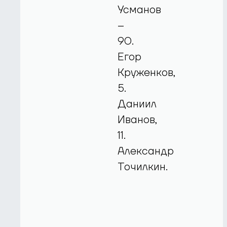
Усманов
–
90.
Егор
Круженков,
5.
Даниил
Иванов,
11.
Александр
Точилкин.