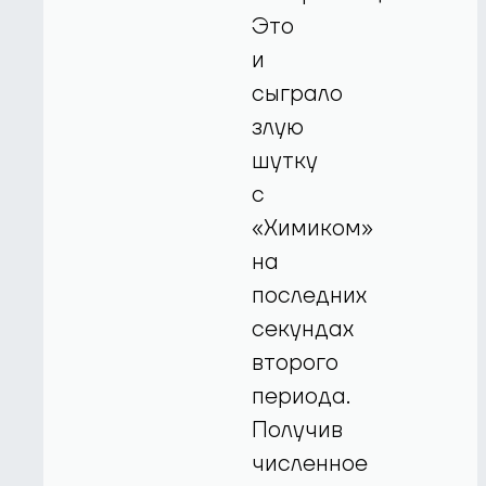
Это
и
сыграло
злую
шутку
с
«Химиком»
на
последних
секундах
второго
периода.
Получив
численное