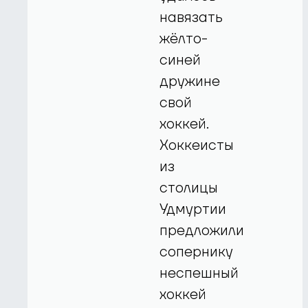
навязать
жёлто-
синей
дружине
свой
хоккей.
Хоккеисты
из
столицы
Удмуртии
предложили
сопернику
неспешный
хоккей