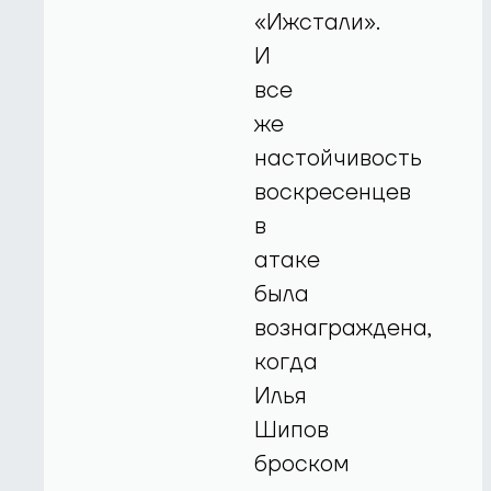
«Ижстали».
И
все
же
настойчивость
воскресенцев
в
атаке
была
вознаграждена,
когда
Илья
Шипов
броском