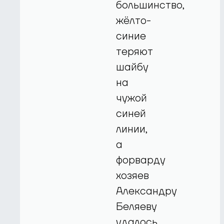
большинство,
жёлто-
синие
теряют
шайбу
на
чужой
синей
линии,
а
форварду
хозяев
Александру
Беляеву
удалось