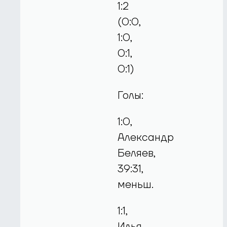
1:2
(0:0,
1:0,
0:1,
0:1)
Голы:
1:0,
Александр
Беляев,
39:31,
меньш.
1:1,
Илья