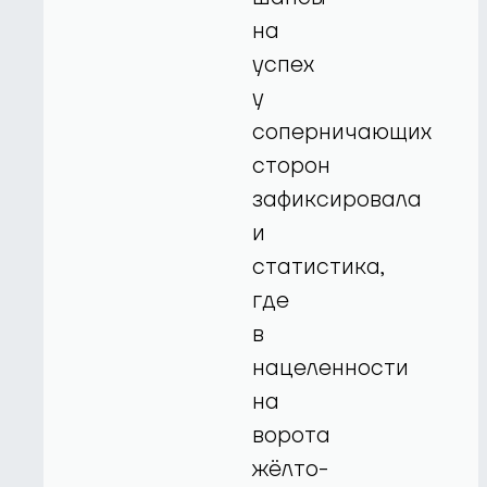
на
успех
у
соперничающих
сторон
зафиксировала
и
статистика,
где
в
нацеленности
на
ворота
жёлто-