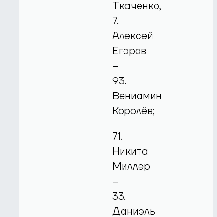
Ткаченко,
7.
Алексей
Егоров
–
93.
Вениамин
Королёв;
71.
Никита
Миллер
–
33.
Даниэль