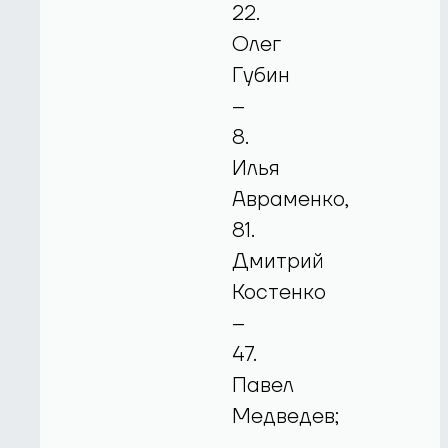
22.
Олег
Губин
–
8.
Илья
Авраменко,
81.
Дмитрий
Костенко
–
47.
Павел
Медведев;