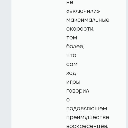
не
«включили»
максимальные
скорости,
тем
более,
что
сам
ход
игры
говорил
о
подавляющем
преимуществе
воскресенцев.