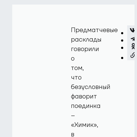
Предматчевые
расклады
говорили
о
том,
что
безусловный
фаворит
поединка
–
«Химик»,
в