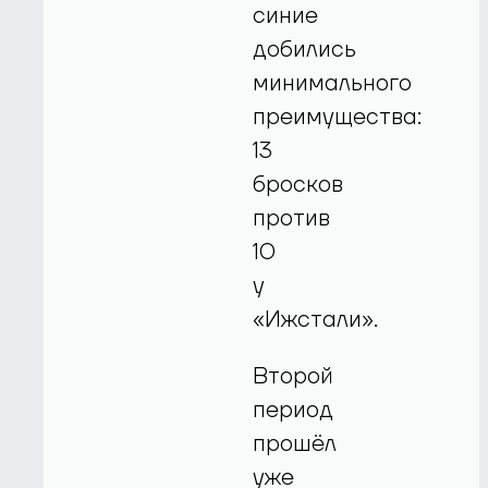
синие
добились
минимального
преимущества:
13
бросков
против
10
у
«Ижстали».
Второй
период
прошёл
уже