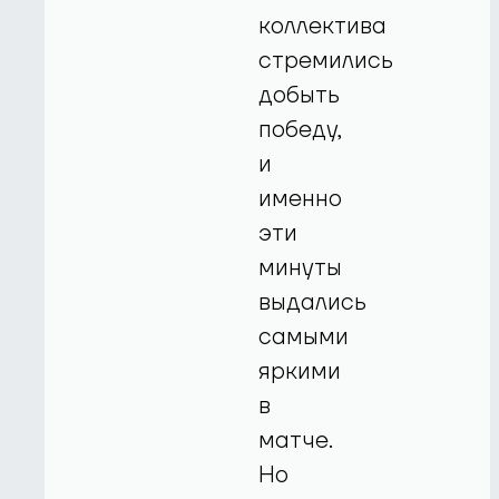
коллектива
стремились
добыть
победу,
и
именно
эти
минуты
выдались
самыми
яркими
в
матче.
Но