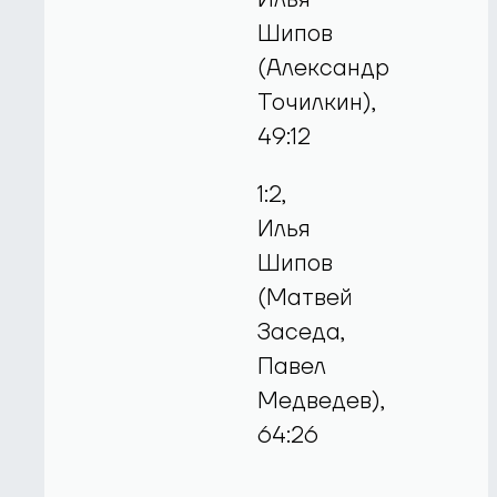
Шипов
(Александр
Точилкин),
49:12
1:2,
Илья
Шипов
(Матвей
Заседа,
Павел
Медведев),
64:26