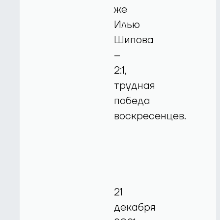
же
Илью
Шипова
–
2:1,
трудная
победа
воскресенцев.
21
декабря