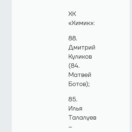
ХК
«Химик»:
88.
Дмитрий
Куликов
(84.
Матвей
Ботов);
85.
Илья
Талалуев
–