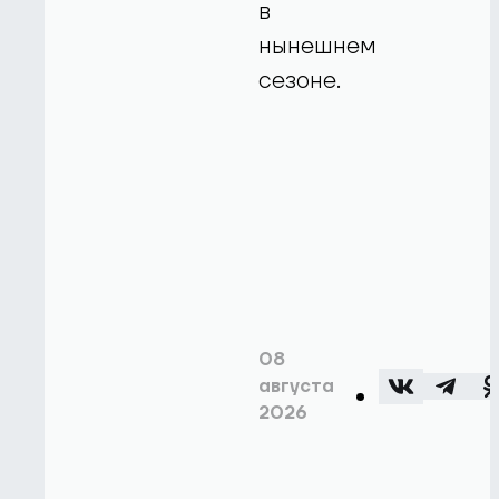
в
нынешнем
сезоне.
08
августа
2026