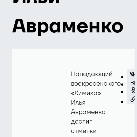
Авраменко
Нападающий
воскресенского
«Химика»
Илья
Авраменко
достиг
отметки