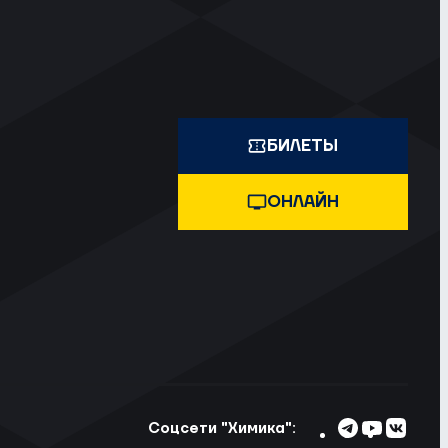
БИЛЕТЫ
ОНЛАЙН
Соцсети "Химика":