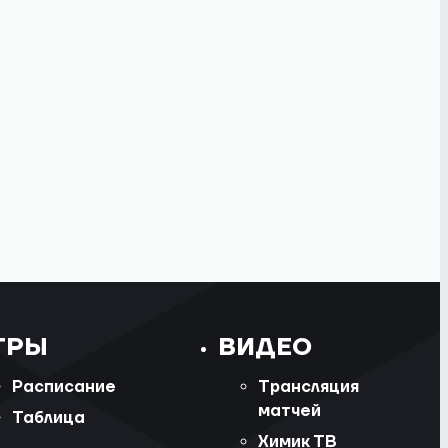
ГРЫ
ВИДЕО
Расписание
Трансляция
матчей
Таблица
Химик ТВ