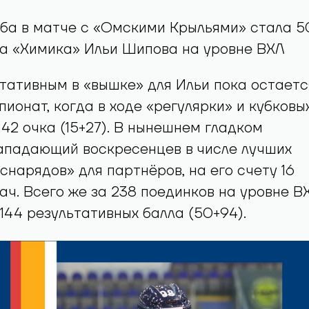
ба в матче с «Омскими Крыльями» стала 5
да «Химика» Ильи Шипова на уровне ВХЛ
тативным в «вышке» для Ильи пока остаетс
ионат, когда в ходе «регулярки» и кубковы
 42 очка (15+27). В нынешнем гладком
ападающий воскресенцев в числе лучших
снарядов» для партнёров, на его счету 16
ач. Всего же за 238 поединков на уровне В
 144 результативных балла (50+94).