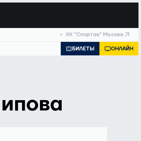
ХК "Спартак" Москва
БИЛЕТЫ
ОНЛАЙН
Шипова