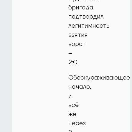
бригада,
подтвердил
легитимность
взятия
ворот
–
2:0.
Обескураживающее
начало,
и
всё
же
через