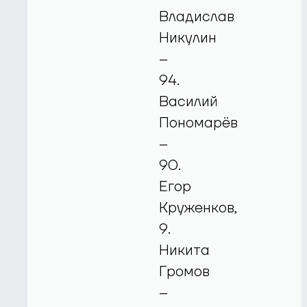
Владислав
Никулин
–
94.
Василий
Пономарёв
–
90.
Егор
Круженков,
9.
Никита
Громов
–