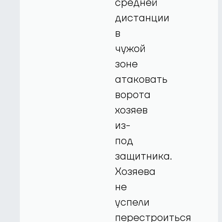
средней
дистанции
в
чужой
зоне
атаковать
ворота
хозяев
из-
под
защитника.
Хозяева
не
успели
перестроиться