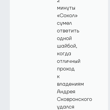
2
минуты
«Сокол»
сумел
ответить
одной
шайбой,
когда
отличный
проход
к
владениям
Андрея
Сковронского
удался