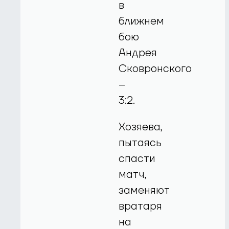
в
ближнем
бою
Андрея
Сковронского
–
3:2.
Хозяева,
пытаясь
спасти
матч,
заменяют
вратаря
на