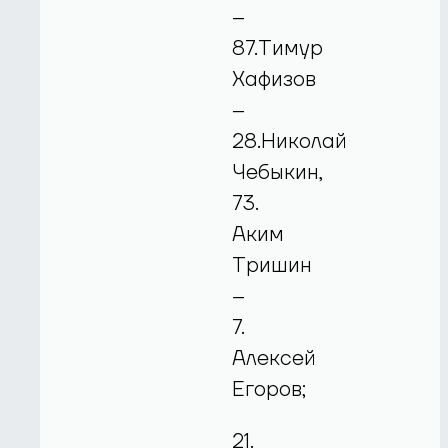
–
87.Тимур
Хафизов
–
28.Николай
Чебыкин,
73.
Аким
Тришин
–
7.
Алексей
Егоров;
21.