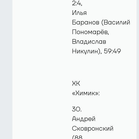
2:4,
Илья
Баранов (Василий
Пономарёв,
Владислав
Никулин), 59:49
ХК
«Химик»:
30.
Андрей
Сковронский
(88.