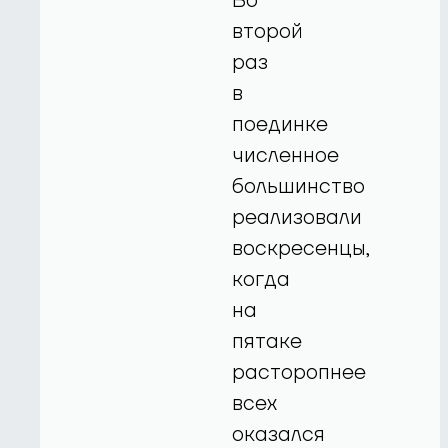
Во
второй
раз
в
поединке
численное
большинство
реализовали
воскресенцы,
когда
на
пятаке
расторопнее
всех
оказался