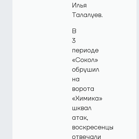
Илья
Талалуев.
В
3
периоде
«Сокол»
обрушил
на
ворота
«Химика»
шквал
атак,
воскресенцы
отвечали