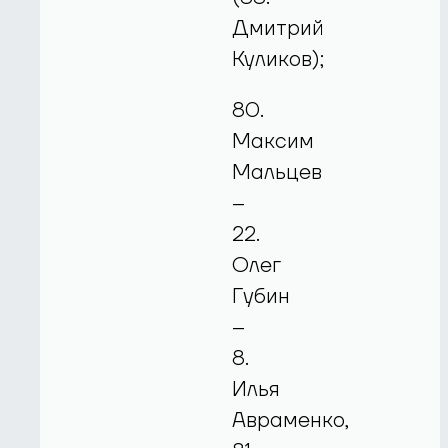
Дмитрий
Куликов);
80.
Максим
Мальцев
–
22.
Олег
Губин
–
8.
Илья
Авраменко,