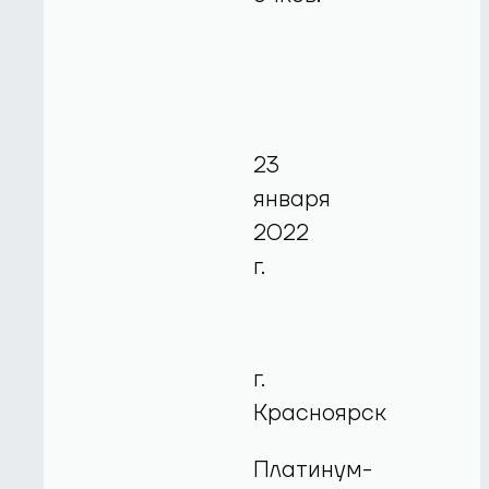
23
января
2022
г.
г.
Красноярск
Платинум-