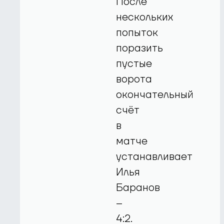
После
нескольких
попыток
поразить
пустые
ворота
окончательный
счёт
в
матче
устанавливает
Илья
Баранов
–
4:2.