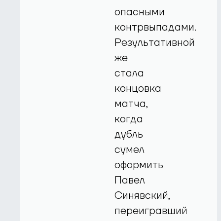
опасными
контрвыпадами.
Результативной
же
стала
концовка
матча,
когда
дубль
сумел
оформить
Павел
Синявский,
переигравший