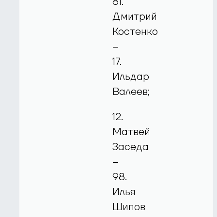
81.
Дмитрий
Костенко
–
17.
Ильдар
Валеев;
12.
Матвей
Заседа
–
98.
Илья
Шипов