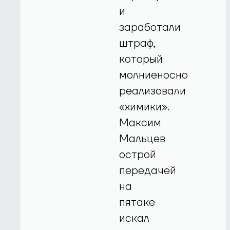
и
заработали
штраф,
который
молниеносно
реализовали
«химики».
Максим
Мальцев
острой
передачей
на
пятаке
искал