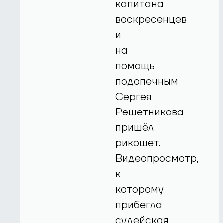
капитана
воскресенцев
и
на
помощь
подопечным
Сергея
Решетникова
пришёл
рикошет.
Видеопросмотр,
к
которому
прибегла
судейская