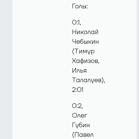
Голы:
0:1,
Николай
Чебыкин
(Тимур
Хафизов,
Илья
Талалуев),
2:01
0:2,
Олег
Губин
(Павел