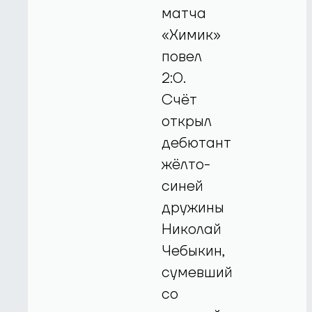
матча
«Химик»
повел
2:0.
Счёт
открыл
дебютант
жёлто-
синей
дружины
Николай
Чебыкин,
сумевший
со