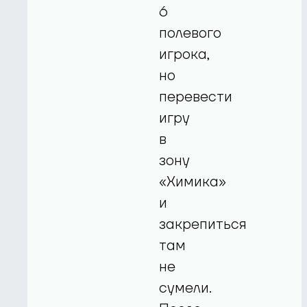
6
полевого
игрока,
но
перевести
игру
в
зону
«Химика»
и
закрепиться
там
не
сумели.