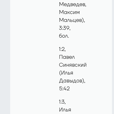
Медведев,
Максим
Мальцев),
3:39,
бол.
1:2,
Павел
Синявский
(Илья
Давыдов),
5:42
1:3,
Илья