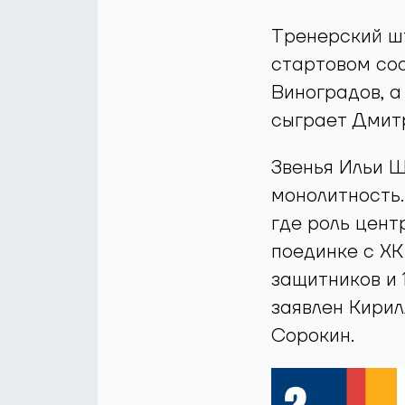
Тренерский ш
стартовом сос
Виноградов, а
сыграет Дмит
Звенья Ильи 
монолитность.
где роль цент
поединке с ХК
защитников и
заявлен Кирил
Сорокин.