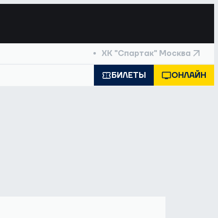
ХК "Спартак" Москва
БИЛЕТЫ
ОНЛАЙН