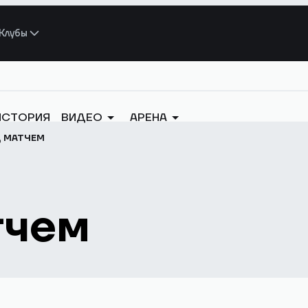
Клубы
ИСТОРИЯ
ВИДЕО
АРЕНА
Д МАТЧЕМ
тчем