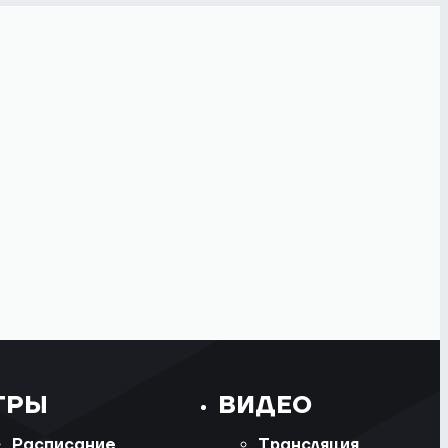
ГРЫ
ВИДЕО
Расписание
Трансляция