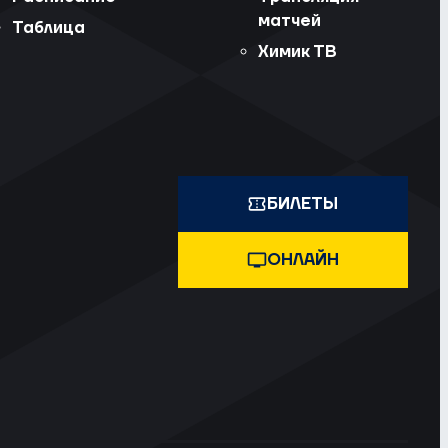
матчей
Таблица
Химик ТВ
БИЛЕТЫ
ОНЛАЙН