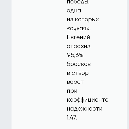
победы,
одна
из которых
«сухая».
Евгений
отразил
95,3%
бросков
в створ
ворот
при
коэффициенте
надежности
1,47.