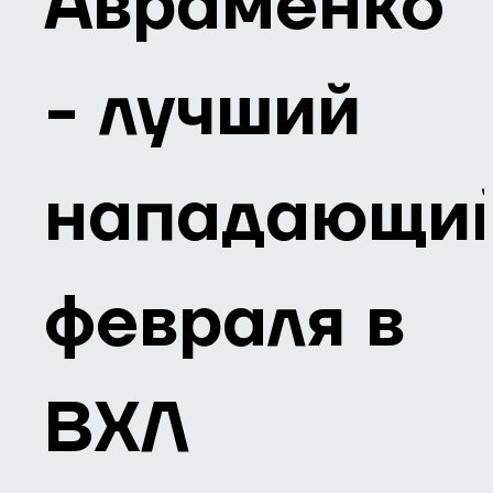
Авраменко
- лучший
нападающи
февраля в
ВХЛ