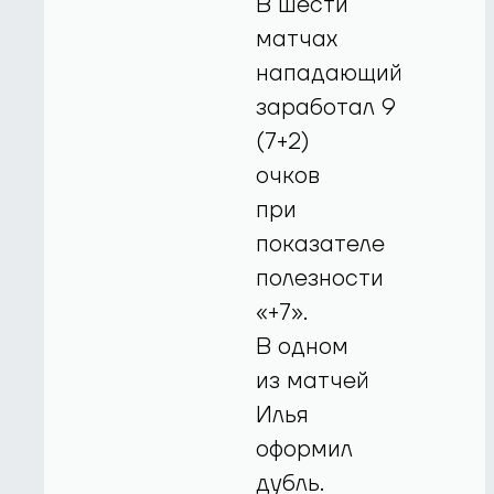
В шести
матчах
нападающий
заработал 9
(7+2)
очков
при
показателе
полезности
«+7».
В одном
из матчей
Илья
оформил
дубль.