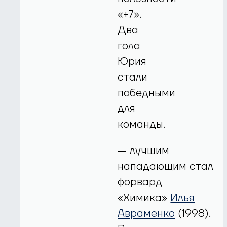
«+7».
Два
гола
Юрия
стали
победными
для
команды.
— лучшим
нападающим стал
форвард
«Химика»
Илья
Авраменко
(1998).