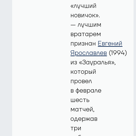
«лучший
новичок».
— лучшим
вратарем
признан
Евгений
Ярославлев
(1994)
из «Зауралья»,
который
провел
в феврале
шесть
матчей,
одержав
три