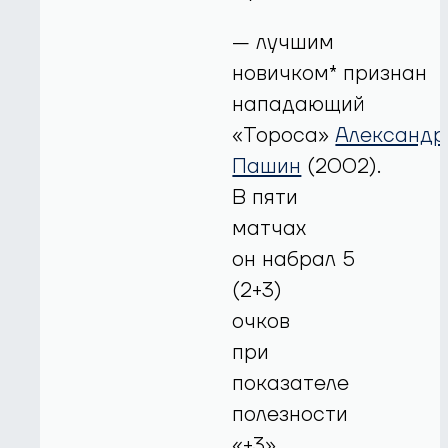
— лучшим
новичком* признан
нападающий
«Тороса»
Александр
Пашин
(2002).
В пяти
матчах
он набрал 5
(2+3)
очков
при
показателе
полезности
«+3».