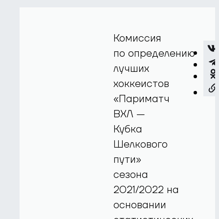
Комиссия
по определению
лучших
хоккеистов
«Париматч
ВХЛ —
Кубка
Шелкового
пути»
сезона
2021/2022 на
основании