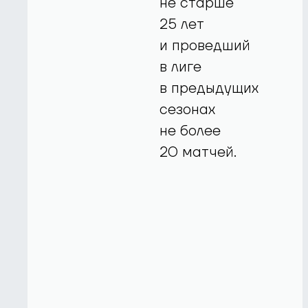
не старше
25 лет
и проведший
в лиге
в предыдущих
сезонах
не более
20 матчей.​