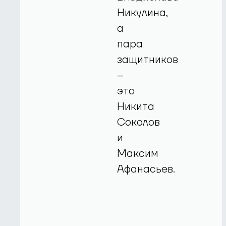
Никулина,
а
пара
защитников
–
это
Никита
Соколов
и
Максим
Афанасьев.