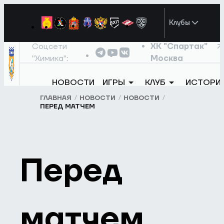
Клубы
Соцсети
ХК "Спартак"
"Химика":
Москва
НОВОСТИ
ИГРЫ
КЛУБ
ИСТОРИ
ГЛАВНАЯ
НОВОСТИ
НОВОСТИ
ПЕРЕД МАТЧЕМ
Перед
матчем