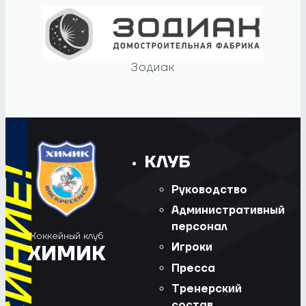
Зодиак
КЛУБ
Руководство
Административный
персонал
Хоккейный клуб
Игроки
ХИМИК
Пресса
Тренерский
состав