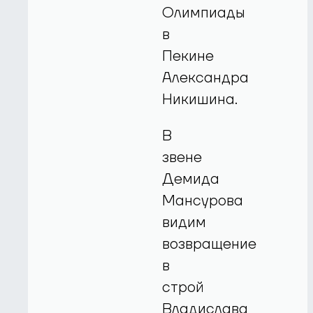
Олимпиады
в
Пекине
Александра
Никишина.
В
звене
Демида
Мансурова
видим
возвращение
в
строй
Владислава