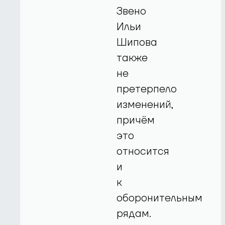
Звено
Ильи
Шипова
также
не
претерпело
изменений,
причём
это
относится
и
к
оборонительным
рядам.