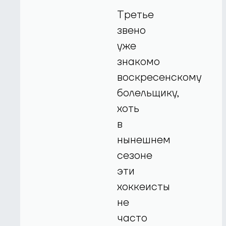
Третье
звено
уже
знакомо
воскресенскому
болельщику,
хоть
в
нынешнем
сезоне
эти
хоккеисты
не
часто