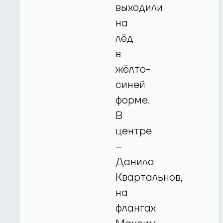
выходили
на
лёд
в
жёлто-
синей
форме.
В
центре
–
Данила
Квартальнов,
на
флангах