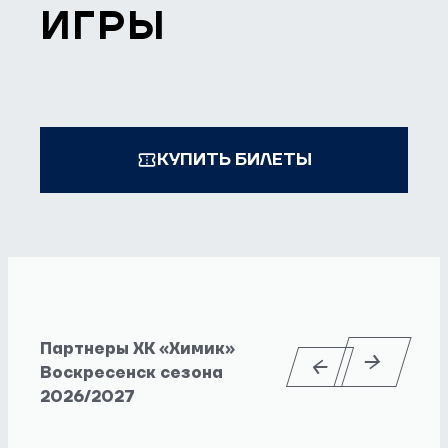
ИГРЫ
КУПИТЬ БИЛЕТЫ
Партнеры ХК «Химик»
Воскресенск сезона
2026/2027