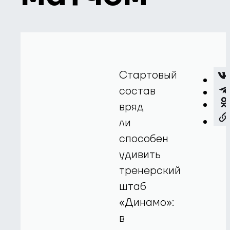
Стартовый
состав
вряд
ли
способен
удивить
тренерский
штаб
«Динамо»:
в