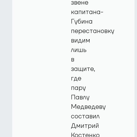
звене
капитана-
Губина
перестановку
видим
лишь
в
защите,
где
пару
Павлу
Медведеву
составил
Дмитрий
Костенко