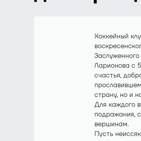
Хоккейный клу
воскресенског
Заслуженного
Ларионова с 
счастья, добр
прославившем
страну, но и 
Для каждого в
подражания, 
вершинам.
Пусть неисся