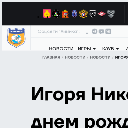
Соцсети "Химика":
НОВОСТИ
ИГРЫ
КЛУБ
ГЛАВНАЯ
НОВОСТИ
НОВОСТИ
ИГОРЯ
Игоря Ник
днем рож