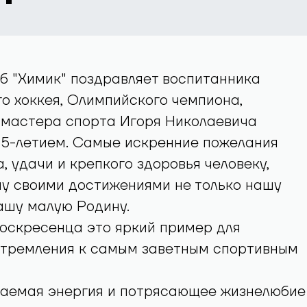
б "Химик" поздравляет воспитанника
о хоккея, Олимпийского чемпиона,
 мастера спорта Игоря Николаевича
55-летием. Самые искренние пожелания
а, удачи и крепкого здоровья человеку,
у своими достижениями не только нашу
нашу малую Родину.
оскресенца это яркий пример для
стремления к самым заветным спортивным
каемая энергия и потрясающее жизнелюбие