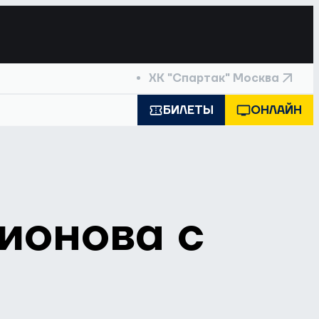
ХК "Спартак" Москва
БИЛЕТЫ
ОНЛАЙН
ионова с