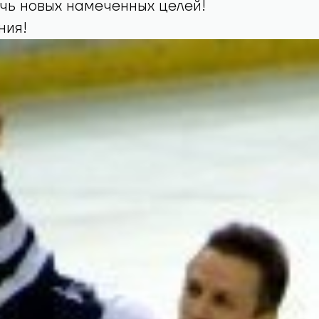
чь новых намеченных целей!
ния!