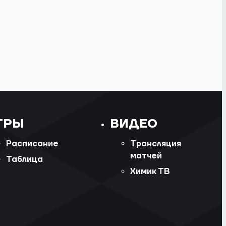
ГРЫ
ВИДЕО
Расписание
Трансляция
матчей
Таблица
Химик ТВ