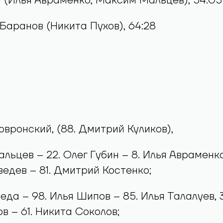
ин (Илья Авраменко, Максим Мальцев), 54:05
 Баранов (Никита Пухов), 64:28
овронский, (88. Дмитрий Куликов),
льцев – 22. Олег Губин – 8. Илья Авраменко
ведев – 81. Дмитрий Костенко;
еда – 98. Илья Шипов – 85. Илья Талалуев, 3
в – 61. Никита Соколов;