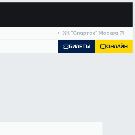
ХК "Спартак" Москва
БИЛЕТЫ
ОНЛАЙН