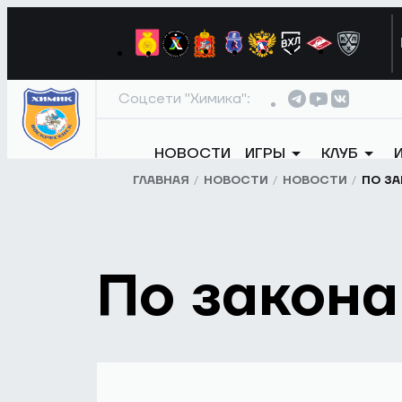
Соцсети "Химика":
НОВОСТИ
ИГРЫ
КЛУБ
ГЛАВНАЯ
НОВОСТИ
НОВОСТИ
ПО З
По закон