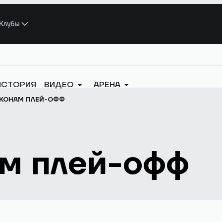
Клубы
ИСТОРИЯ
ВИДЕО
АРЕНА
АКОНАМ ПЛЕЙ-ОФФ
ам плей-офф