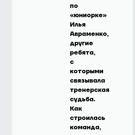
по
«юниорке»
Илья
Авраменко,
другие
ребята,
с
которыми
связывала
тренерская
судьба.
Как
строилась
команда,