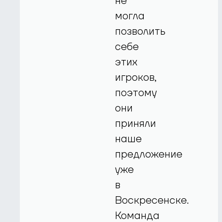
не
могла
позволить
себе
этих
игроков,
поэтому
они
приняли
наше
предложение
уже
в
Воскресенске.
Команда