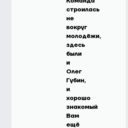
Команда
строилась
не
вокруг
молодёжи,
здесь
были
и
Олег
Губин,
и
хорошо
знакомый
Вам
ещё