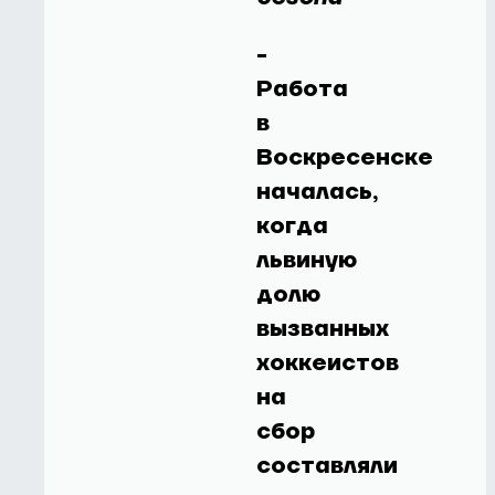
-
Работа
в
Воскресенске
началась,
когда
львиную
долю
вызванных
хоккеистов
на
сбор
составляли