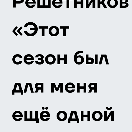
Решетников
«Этот
сезон был
для меня
ещё одной