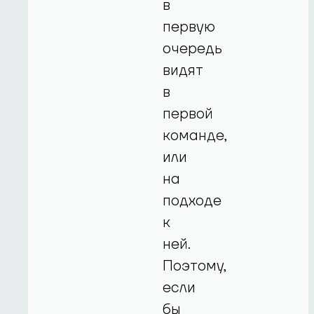
в
первую
очередь
видят
в
первой
команде,
или
на
подходе
к
ней.
Поэтому,
если
бы