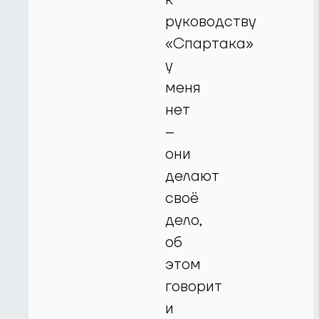
руководству
«Спартака»
у
меня
нет
–
они
делают
своё
дело,
об
этом
говорит
и