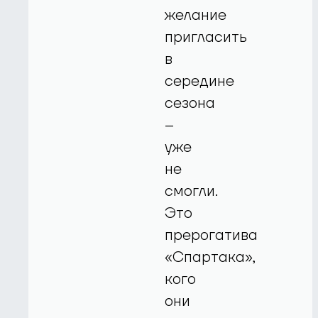
желание
пригласить
в
середине
сезона
–
уже
не
смогли.
Это
прерогатива
«Спартака»,
кого
они