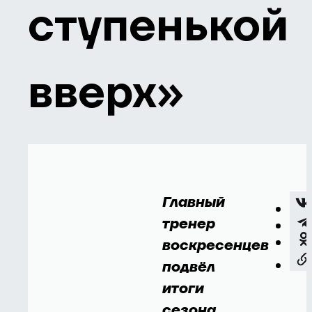
ступенькой
вверх»
Главный
тренер
воскресенцев
подвёл
итоги
сезона