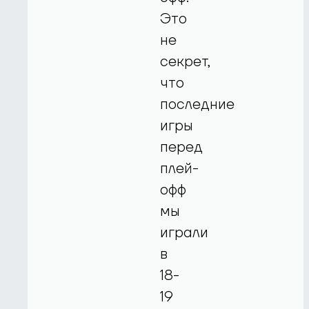
Это
не
секрет,
что
последние
игры
перед
плей-
офф
мы
играли
в
18-
19