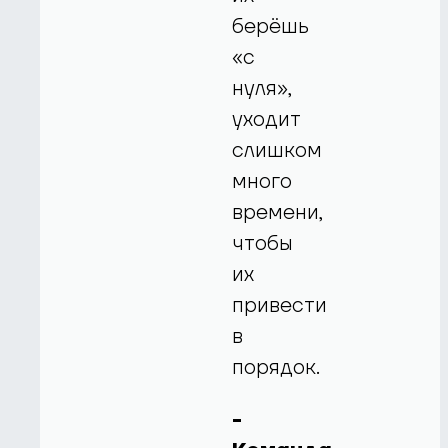
берёшь
«с
нуля»,
уходит
слишком
много
времени,
чтобы
их
привести
в
порядок.
-