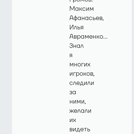
Максим
Афанасьев,
Илья
Авраменко…
Знал
я
многих
игроков,
следили
за
ними,
желали
их
видеть