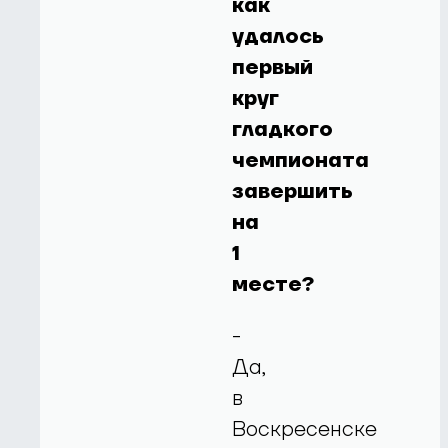
как
удалось
первый
круг
гладкого
чемпионата
завершить
на
1
месте?
-
Да,
в
Воскресенске