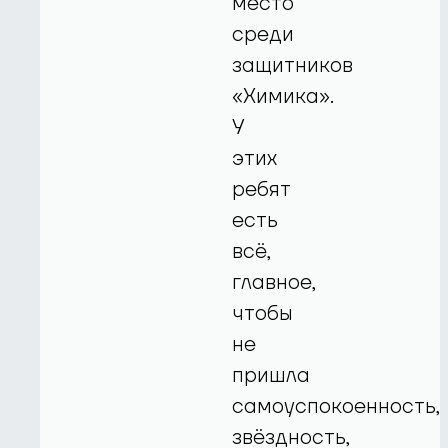
место
среди
защитников
«Химика».
У
этих
ребят
есть
всё,
главное,
чтобы
не
пришла
самоуспокоенность,
звёздность,