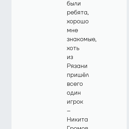
были
ребята,
хорошо
мне
знакомые,
хоть
из
Рязани
пришёл
всего
один
игрок
–
Никита
Громов.