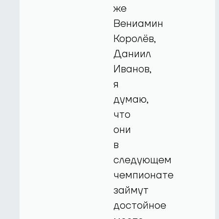
же
Вениамин
Королёв,
Даниил
Иванов,
я
думаю,
что
они
в
следующем
чемпионате
займут
достойное