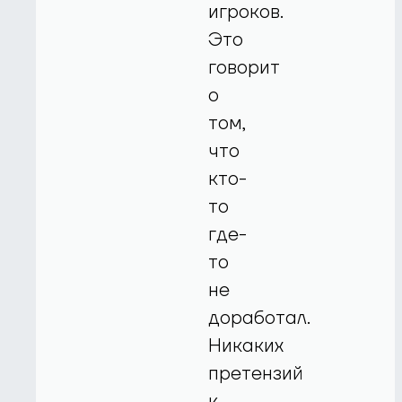
игроков.
Это
говорит
о
том,
что
кто-
то
где-
то
не
доработал.
Никаких
претензий
к