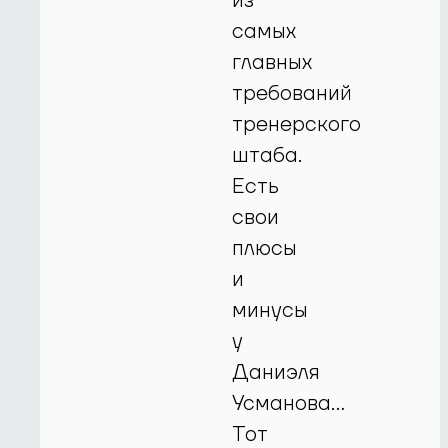
из
самых
главных
требований
тренерского
штаба.
Есть
свои
плюсы
и
минусы
у
Даниэля
Усманова…
Тот