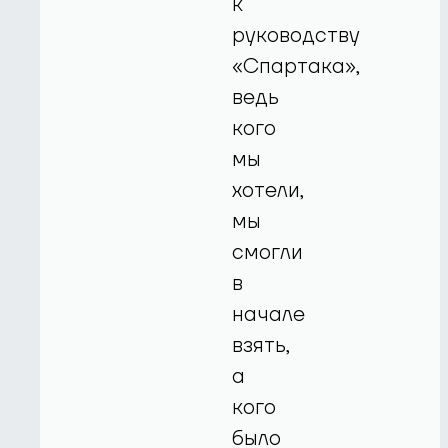
к
руководству
«Спартака»,
ведь
кого
мы
хотели,
мы
смогли
в
начале
взять,
а
кого
было