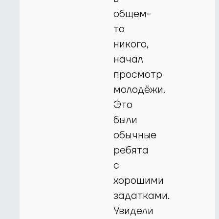
общем-
то
никого,
начал
просмотр
молодёжи.
Это
были
обычные
ребята
с
хорошими
задатками.
Увидели