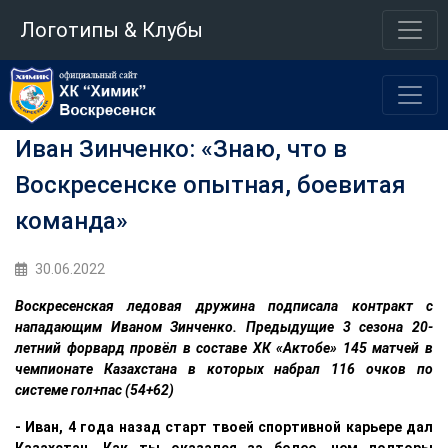
Логотипы & Клубы
Иван Зинченко: «Знаю, что в
Воскресенске опытная, боевитая
команда»
30.06.2022
Воскресенская ледовая дружина подписала контракт с
нападающим Иваном Зинченко. Предыдущие 3 сезона 20-
летний форвард провёл в составе ХК «Актобе» 145 матчей в
чемпионате Казахстана в которых набрал 116 очков по
системе гол+пас (54+62)
- Иван, 4 года назад старт твоей спортивной карьере дал