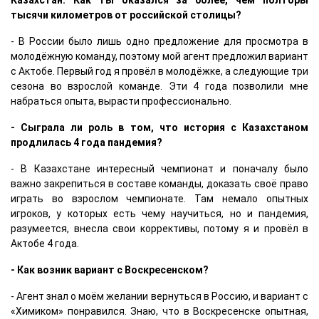
Казахстан. Как ты оказался за более, чем полторы
тысячи километров от российской столицы?
- В России было лишь одно предложение для просмотра в
молодёжную команду, поэтому мой агент предложил вариант
с Актобе. Первый год я провёл в молодёжке, а следующие три
сезона во взрослой команде. Эти 4 года позволили мне
набраться опыта, вырасти профессионально.
- Сыграла ли роль в том, что история с Казахстаном
продлилась 4 года пандемия?
- В Казахстане интересный чемпионат и поначалу было
важно закрепиться в составе команды, доказать своё право
играть во взрослом чемпионате. Там немало опытных
игроков, у которых есть чему научиться, но и пандемия,
разумеется, внесла свои коррективы, потому я и провёл в
Актобе 4 года.
- Как возник вариант с Воскресенском?
- Агент знал о моём желании вернуться в Россию, и вариант с
«Химиком» понравился. Знаю, что в Воскресенске опытная,