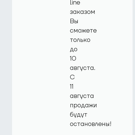
line
заказом
Вы
сможете
только
до
10
августа.
С
11
августа
продажи
будут
остановлены!