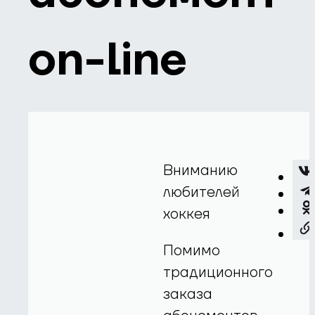
on-line
Вниманию
любителей
хоккея
Помимо
традиционного
заказа