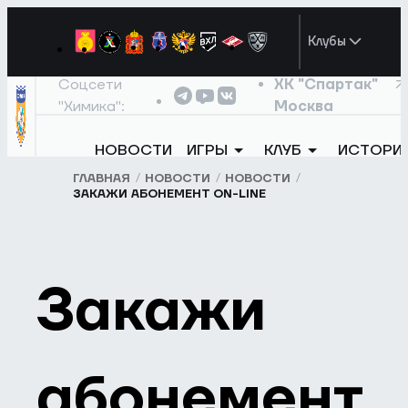
Клубы
Соцсети
ХК "Спартак"
"Химика":
Москва
НОВОСТИ
ИГРЫ
КЛУБ
ИСТОРИ
ГЛАВНАЯ
НОВОСТИ
НОВОСТИ
ЗАКАЖИ АБОНЕМЕНТ ON-LINE
Закажи
абонемент