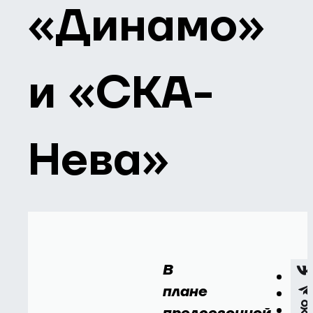
«Динамо»
и «СКА-
Нева»
В
плане