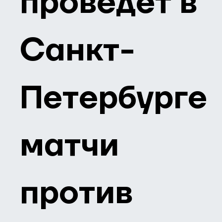
проведёт в
Санкт-
Петербурге
матчи
против