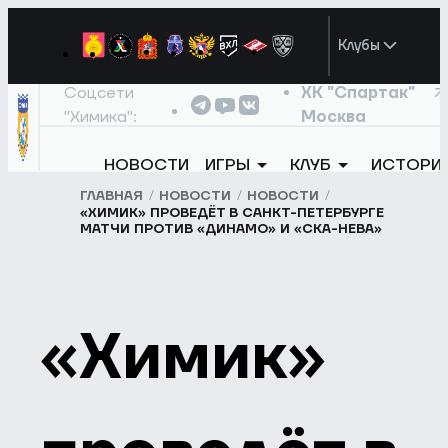
Клубы
Соцсети
ХК "Спартак"
"Химика":
Москва
НОВОСТИ
ИГРЫ
КЛУБ
ИСТОРИ
ГЛАВНАЯ
НОВОСТИ
НОВОСТИ
«ХИМИК» ПРОВЕДЁТ В САНКТ-ПЕТЕРБУРГЕ
МАТЧИ ПРОТИВ «ДИНАМО» И «СКА-НЕВА»
«Химик»