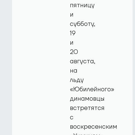
пятницу
и
субботу,
19
и
20
августа,
на
льду
«Юбилейного»
динамовцы
встретятся
с
воскресенским