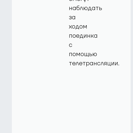
наблюдать
за
ходом
поединка
с
помощью
телетрансляции.