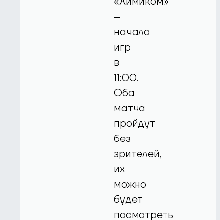
«Химиком»
–
начало
игр
в
11:00.
Оба
матча
пройдут
без
зрителей,
их
можно
будет
посмотреть