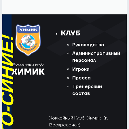
КЛУБ
Руководство
Административный
персонал
Хоккейный клуб
Игроки
ХИМИК
Пресса
Тренерский
состав
Хоккейный Клуб "Химик" (г.
Воскресенск).