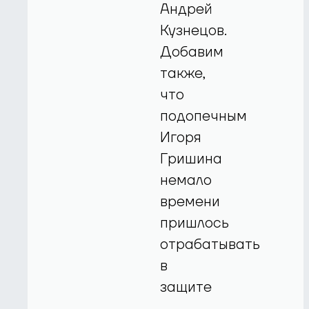
Андрей
Кузнецов.
Добавим
также,
что
подопечным
Игоря
Гришина
немало
времени
пришлось
отрабатывать
в
защите
–