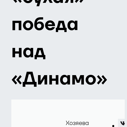
победа
над
«Динамо»
Хозяева