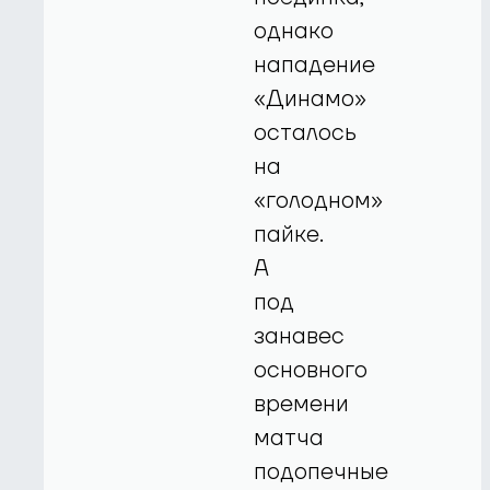
однако
нападение
«Динамо»
осталось
на
«голодном»
пайке.
А
под
занавес
основного
времени
матча
подопечные