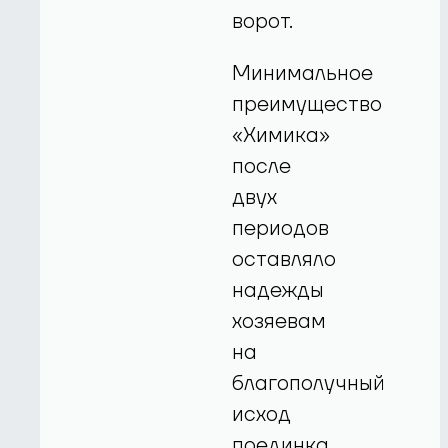
ворот.
Минимальное
преимущество
«Химика»
после
двух
периодов
оставляло
надежды
хозяевам
на
благополучный
исход
поединка,