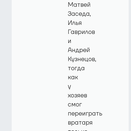
Матвей
Заседа,
Илья
Гаврилов
и
Андрей
Кузнецов,
тогда
как
у
хозяев
смог
переиграть
вратаря