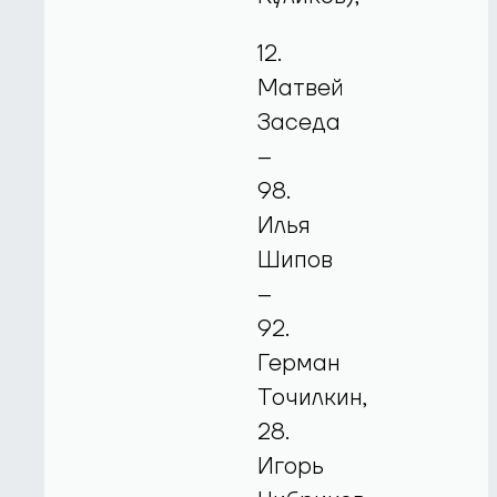
12.
Матвей
Заседа
–
98.
Илья
Шипов
–
92.
Герман
Точилкин,
28.
Игорь