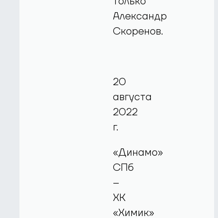
только
Александр
Скоренов.
20
августа
2022
г.
«Динамо»
СПб
–
ХК
«Химик»