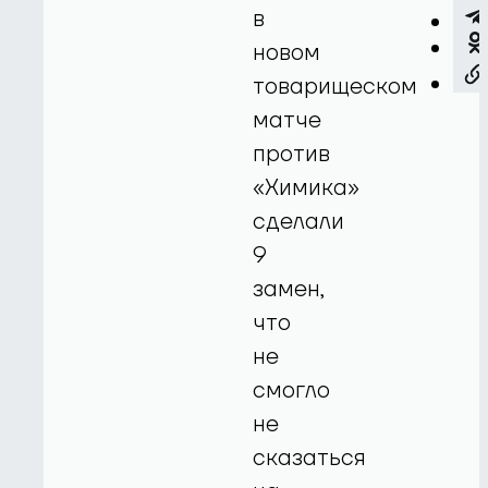
в
новом
товарищеском
матче
против
«Химика»
сделали
9
замен,
что
не
смогло
не
сказаться