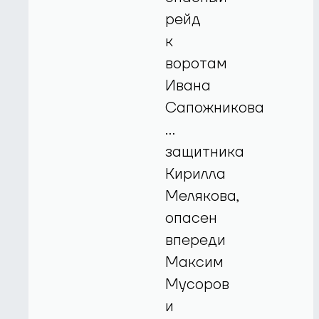
рейд
к
воротам
Ивана
Сапожникова
…
защитника
Кирилла
Мелякова,
опасен
впереди
Максим
Мусоров
и