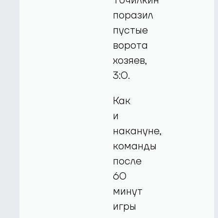
Точилкин
поразил
пустые
ворота
хозяев,
3:0.
Как
и
накануне,
команды
после
60
минут
игры