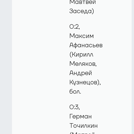
Мавтвей
Заседа)
0:2,
Максим
Афанасьев
(Кирилл
Меляков,
Андрей
Кузнецов),
бол.
0:3,
Герман
Точилкин