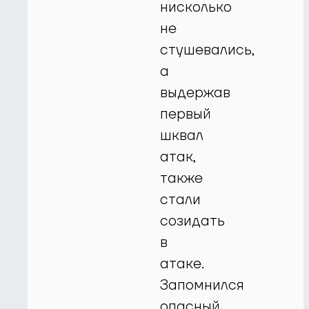
нисколько
не
стушевались,
а
выдержав
первый
шквал
атак,
также
стали
созидать
в
атаке.
Запомнился
опасный