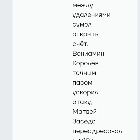
между
удалениями
сумел
открыть
счёт.
Вениамин
Королёв
точным
пасом
ускорил
атаку,
Матвей
Заседа
переадресовал