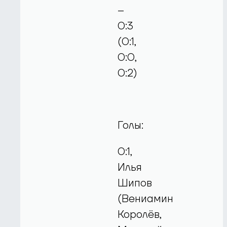
–
0:3
(0:1,
0:0,
0:2)
Голы:
0:1,
Илья
Шипов
(Вениамин
Королёв,