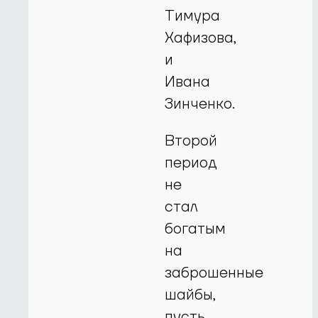
Тимура
Хафизова,
и
Ивана
Зинченко.
Второй
период
не
стал
богатым
на
заброшенные
шайбы,
пусть