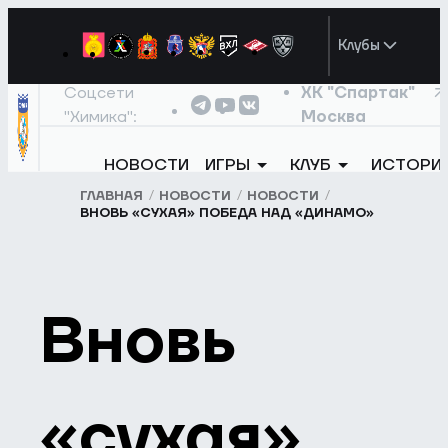
Клубы
Соцсети
ХК "Спартак"
"Химика":
Москва
НОВОСТИ
ИГРЫ
КЛУБ
ИСТОРИ
ГЛАВНАЯ
НОВОСТИ
НОВОСТИ
ВНОВЬ «СУХАЯ» ПОБЕДА НАД «ДИНАМО»
Вновь
«сухая»