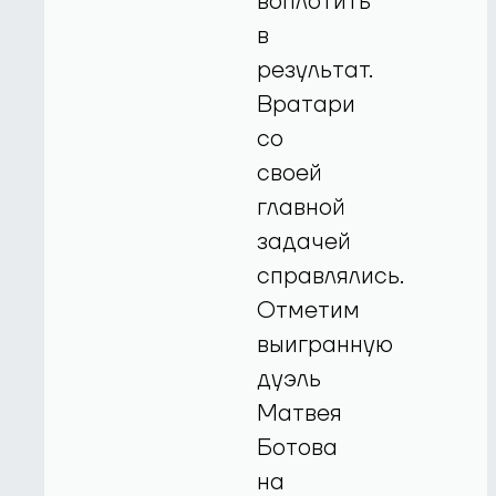
воплотить
в
результат.
Вратари
со
своей
главной
задачей
справлялись.
Отметим
выигранную
дуэль
Матвея
Ботова
на