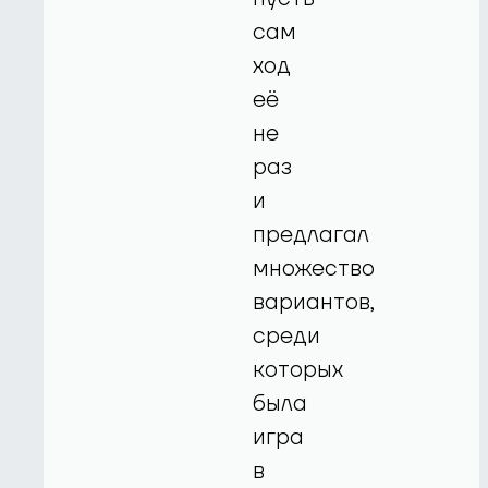
сам
ход
её
не
раз
и
предлагал
множество
вариантов,
среди
которых
была
игра
в