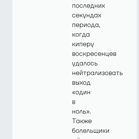
последних
секундах
периода,
когда
киперу
воскресенцев
удалось
нейтрализовать
выход
«один
в
ноль».
Также
болельщики