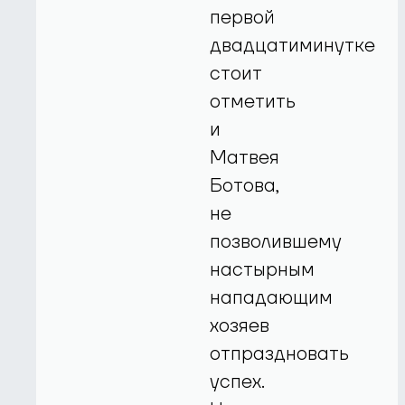
первой
двадцатиминутке
стоит
отметить
и
Матвея
Ботова,
не
позволившему
настырным
нападающим
хозяев
отпраздновать
успех.