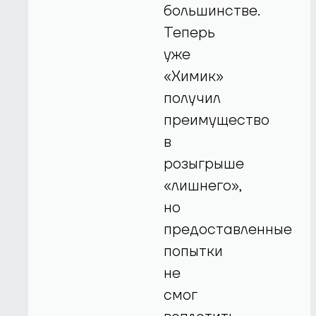
большинстве.
Теперь
уже
«Химик»
получил
преимущество
в
розыгрыше
«лишнего»,
но
предоставленные
попытки
не
смог