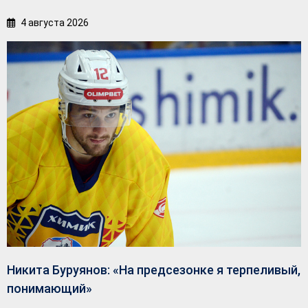
4 августа 2026
Никита Буруянов: «На предсезонке я терпеливый,
понимающий»