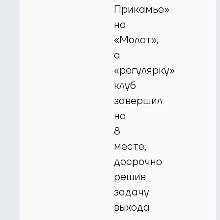
Прикамье»
на
«Молот»,
а
«регулярку»
клуб
завершил
на
8
месте,
досрочно
решив
задачу
выхода