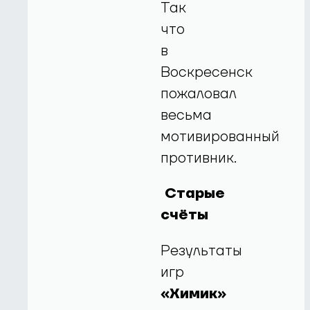
Так
что
в
Воскресенск
пожаловал
весьма
мотивированный
противник.
Старые
счёты
Результаты
игр
«Химик»