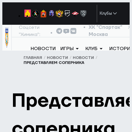
Клубы
Соцсети
ХК "Спартак"
"Химика":
Москва
НОВОСТИ
ИГРЫ
КЛУБ
ИСТОРИ
ГЛАВНАЯ
НОВОСТИ
НОВОСТИ
ПРЕДСТАВЛЯЕМ СОПЕРНИКА
Представля
соперника