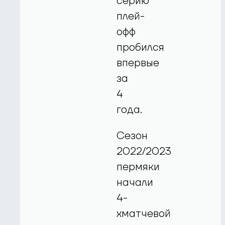
серию
плей-
офф
пробился
впервые
за
4
года.
Сезон
2022/2023
пермяки
начали
4-
хматчевой