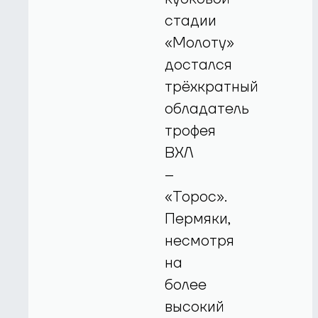
стадии
«Молоту»
достался
трёхкратный
обладатель
трофея
ВХЛ
–
«Торос».
Пермяки,
несмотря
на
более
высокий