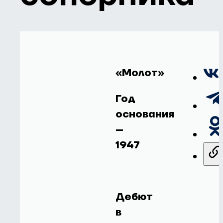
«Молот»
Год
основания
–
1947
Дебют
в