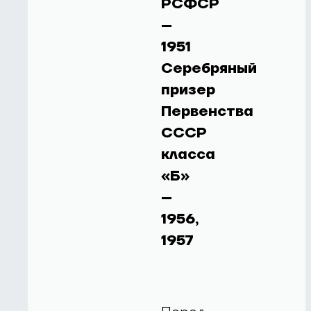
РСФСР
–
1951
Серебряный
призер
Первенства
СССР
класса
«Б»
–
1956,
1957