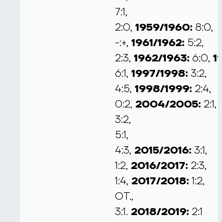
7:1,
2:0,
1959/1960:
8:0,
-:+,
1961/1962:
5:2,
2:3,
1962/1963:
6:0,
1
6:1,
1997/1998:
3:2,
4:5,
1998/1999:
2:4,
0:2,
2004/2005:
2:1,
3:2,
5:1,
4:3,
2015/2016:
3:1,
1:2,
2016/2017:
2:3,
1:4,
2017/2018:
1:2,
ОТ.,
3:1.
2018/2019:
2:1