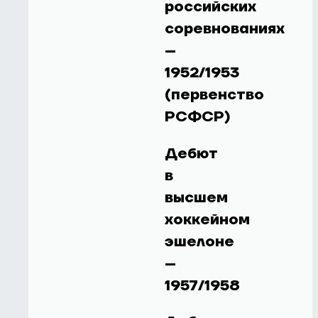
российских
соревнованиях
–
1952/1953
(первенство
РСФСР)
Дебют
в
высшем
хоккейном
эшелоне
–
1957/1958