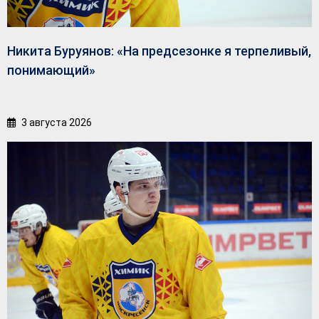
Никита Буруянов: «На предсезонке я терпеливый,
понимающий»
3 августа 2026