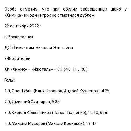
Особо отметим, что при обилии заброшенных шайб у
«Химика» ни один игрок не отметился дублем.
22 сентября 2022 г.
г. Воскресенск
ДС «Химик» им. Николая Эпштейна
948 зрителей
ХК «Химик» – «Ижсталь» – 6:1 (4:0, 1:1, 1:0 )
Голы:
1:0, Олег Губин (Илья Баранов, Андрей Кузнецов), 4:25
2:0, Дмитрий Сидляров, 5:35
3:0, Кирилл Кожевников (Павел Ткаченко), 12:10, бол.
4:0, Максим Мусоров (Максим Кровяков), 19:47