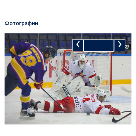
Фотографии
‹
›