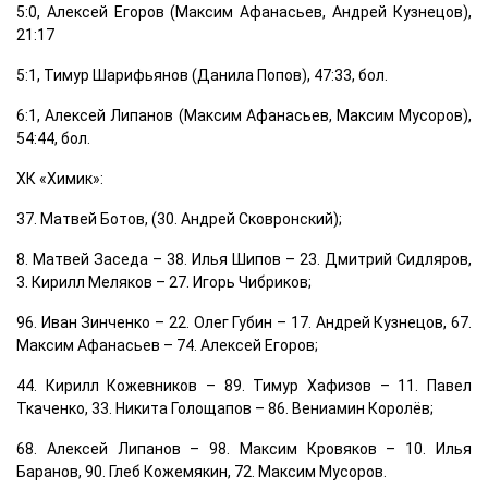
5:0, Алексей Егоров (Максим Афанасьев, Андрей Кузнецов),
21:17
5:1, Тимур Шарифьянов (Данила Попов), 47:33, бол.
6:1, Алексей Липанов (Максим Афанасьев, Максим Мусоров),
54:44, бол.
ХК «Химик»:
37. Матвей Ботов, (30. Андрей Сковронский);
8. Матвей Заседа – 38. Илья Шипов – 23. Дмитрий Сидляров,
3. Кирилл Меляков – 27. Игорь Чибриков;
96. Иван Зинченко – 22. Олег Губин – 17. Андрей Кузнецов, 67.
Максим Афанасьев – 74. Алексей Егоров;
44. Кирилл Кожевников – 89. Тимур Хафизов – 11. Павел
Ткаченко, 33. Никита Голощапов – 86. Вениамин Королёв;
68. Алексей Липанов – 98. Максим Кровяков – 10. Илья
Баранов, 90. Глеб Кожемякин, 72. Максим Мусоров.