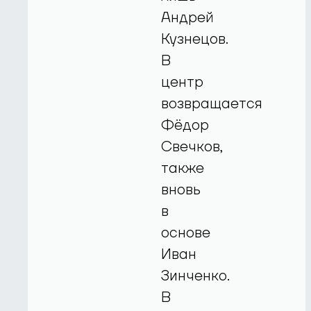
Андрей
Кузнецов.
В
центр
возвращается
Фёдор
Свечков,
также
вновь
в
основе
Иван
Зинченко.
В