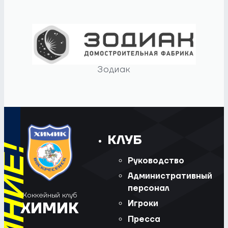
Зодиак
КЛУБ
Руководство
Административный
персонал
Хоккейный клуб
Игроки
ХИМИК
Пресса