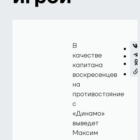
В
качестве
капитана
воскресенцев
на
противостояние
с
«Динамо»
выведет
Максим