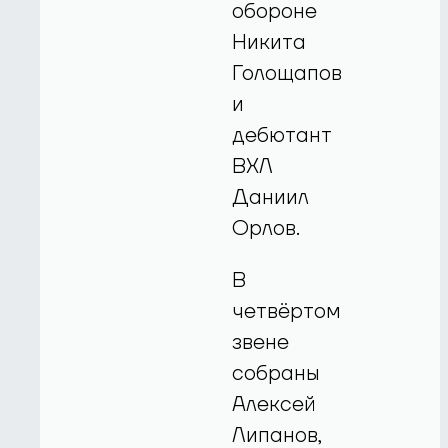
обороне
Никита
Голощапов
и
дебютант
ВХЛ
Даниил
Орлов.
В
четвёртом
звене
собраны
Алексей
Липанов,