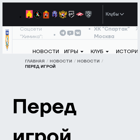
Клубы
Соцсети
ХК "Спартак"
"Химика":
Москва
НОВОСТИ
ИГРЫ
КЛУБ
ИСТОРИ
ГЛАВНАЯ
НОВОСТИ
НОВОСТИ
ПЕРЕД ИГРОЙ
Перед
игрой