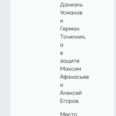
Даниэль
Усманов
и
Герман
Точилкин,
а
в
защите
Максим
Афанасьев
и
Алексей
Егоров.
Место