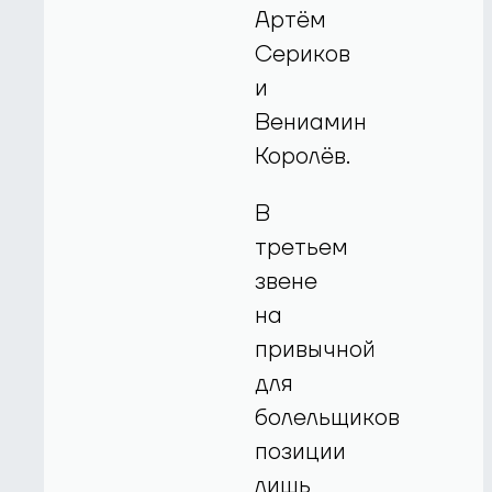
Артём
Сериков
и
Вениамин
Королёв.
В
третьем
звене
на
привычной
для
болельщиков
позиции
лишь