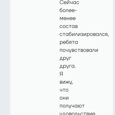
Сейчас
более-
менее
состав
стабилизировался,
ребята
почувствовали
друг
друга.
Я
вижу,
что
они
получают
удовольствие