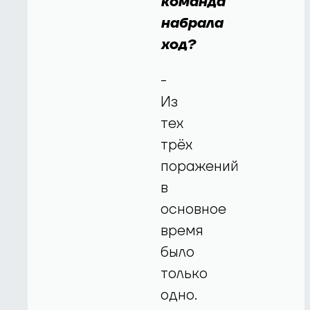
команда
набрала
ход?
-
Из
тех
трёх
поражений
в
основное
время
было
только
одно.