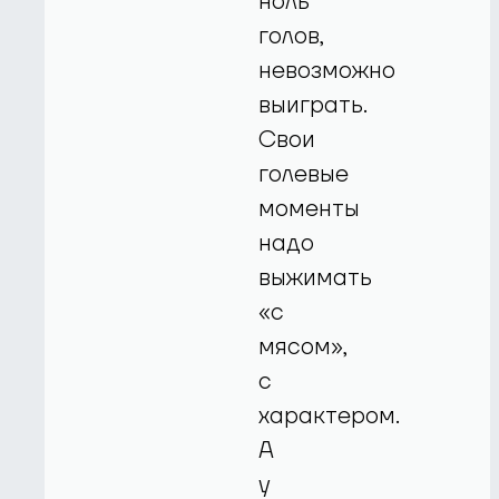
ноль
голов,
невозможно
выиграть.
Свои
голевые
моменты
надо
выжимать
«с
мясом»,
с
характером.
А
у