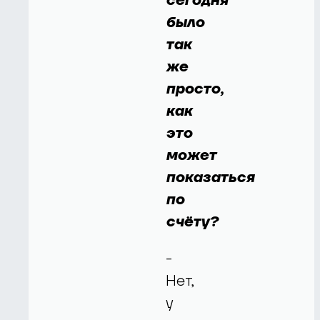
сегодня
было
так
же
просто,
как
это
может
показаться
по
счёту?
-
Нет,
у