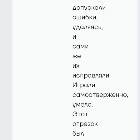
допускали
ошибки,
удаляясь,
и
сами
же
их
исправляли.
Играли
самоотверженно,
умело.
Этот
отрезок
был