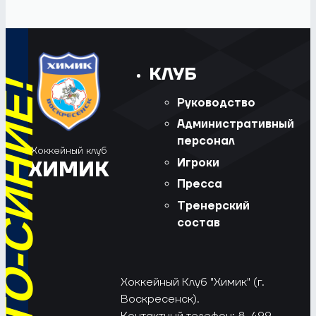
КЛУБ
Руководство
Административный
персонал
Хоккейный клуб
Игроки
ХИМИК
Пресса
Тренерский
состав
Хоккейный Клуб "Химик" (г.
Воскресенск).