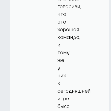
говорили,
что
это
хорошая
команда,
к
тому
же
у
них
к
сегодняшней
игре
было