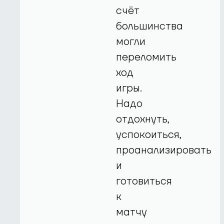
счёт
большинства
могли
переломить
ход
игры.
Надо
отдохнуть,
успокоиться,
проанализировать
и
готовиться
к
матчу