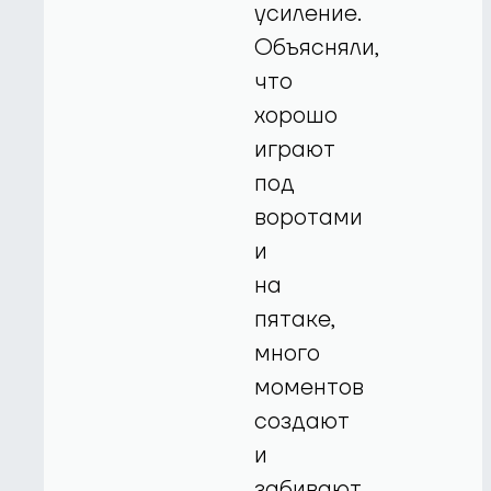
усиление.
Объясняли,
что
хорошо
играют
под
воротами
и
на
пятаке,
много
моментов
создают
и
забивают