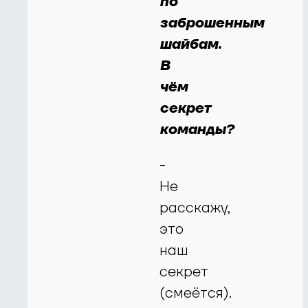
по
заброшенным
шайбам.
В
чём
секрет
команды?
-
Не
расскажу,
это
наш
секрет
(смеётся).