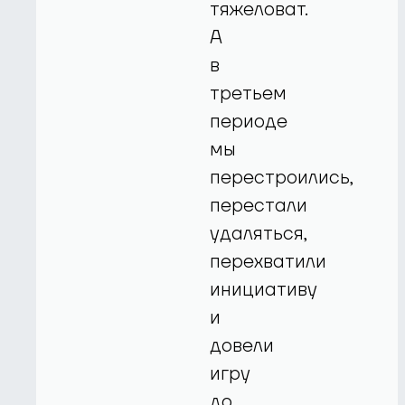
тяжеловат.
А
в
третьем
периоде
мы
перестроились,
перестали
удаляться,
перехватили
инициативу
и
довели
игру
до