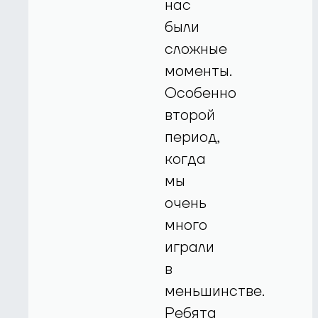
нас
были
сложные
моменты.
Особенно
второй
период,
когда
мы
очень
много
играли
в
меньшинстве.
Ребята