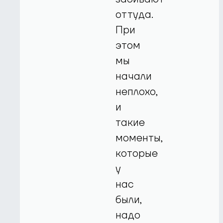
оттуда.
При
этом
мы
начали
неплохо,
и
такие
моменты,
которые
у
нас
были,
надо