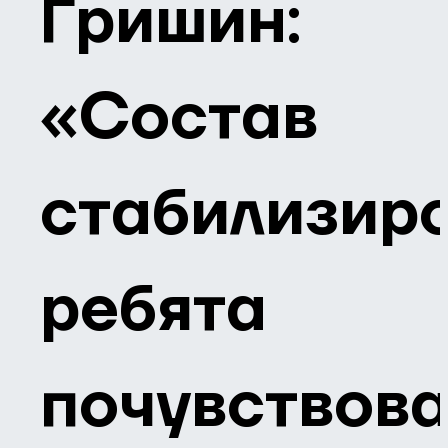
Гришин:
«Состав
стабилизиро
ребята
почувствов