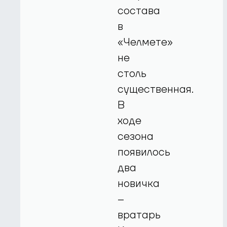
состава
в
«Челмете»
не
столь
существенная.
В
ходе
сезона
появилось
два
новичка
–
вратарь