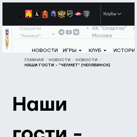
Клубы
Соцсети
ХК "Спартак"
"Химика":
Москва
НОВОСТИ
ИГРЫ
КЛУБ
ИСТОРИ
ГЛАВНАЯ
НОВОСТИ
НОВОСТИ
НАШИ ГОСТИ - "ЧЕЛМЕТ" (ЧЕЛЯБИНСК)
Наши
гости -