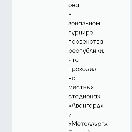
она
в
зональном
турнире
первенства
республики,
что
проходил
на
местных
стадионах
«Авангард»
и
«Металлург».