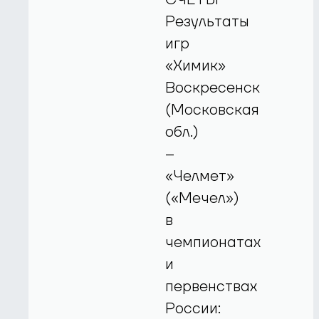
Результаты
игр
«Химик»
Воскресенск
(Московская
обл.)
–
«Челмет»
(«Мечел»)
в
чемпионатах
и
первенствах
России: