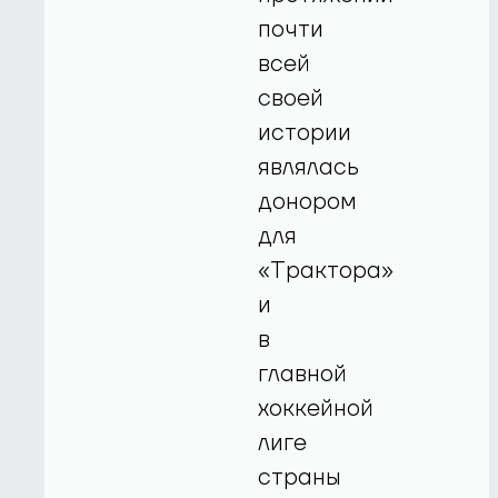
почти
всей
своей
истории
являлась
донором
для
«Трактора»
и
в
главной
хоккейной
лиге
страны