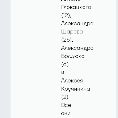
Гловацкого
(12),
Александра
Шарова
(25),
Александра
Болдюка
(6)
и
Алексея
Кручинина
(2).
Все
они