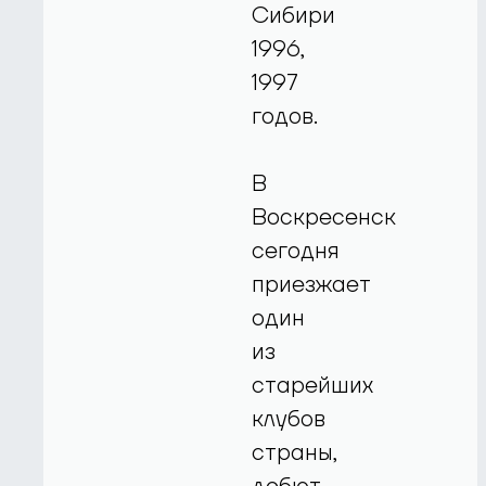
Сибири
1996,
1997
годов.
В
Воскресенск
сегодня
приезжает
один
из
старейших
клубов
страны,