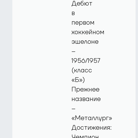
Дебют
в
первом
хоккейном
эшелоне
–
1956/1957
(класс
«Б»)
Прежнее
название
–
«Металлург»
Достижения:
Чемпион