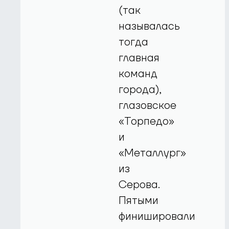
(так
называлась
тогда
главная
команд
города),
глазовское
«Торпедо»
и
«Металлург»
из
Серова.
Пятыми
финишировали