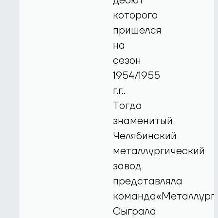
дебют
которого
пришелся
на
сезон
1954/1955
г.г..
Тогда
знаменитый
Челябинский
металлургический
завод
представляла
команда«Металлург»
Сыграла