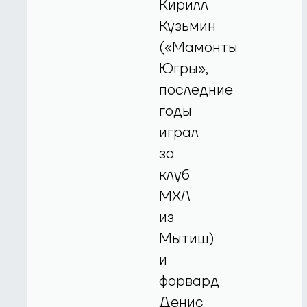
Кирилл
Кузьмин
(«Мамонты
Югры»,
последние
годы
играл
за
клуб
МХЛ
из
Мытищ)
и
форвард
Денис