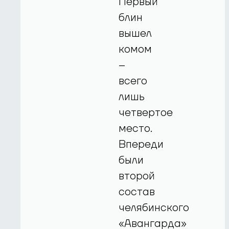
Первый
блин
вышел
комом
–
всего
лишь
четвертое
место.
Впереди
были
второй
состав
челябинского
«Авангарда»