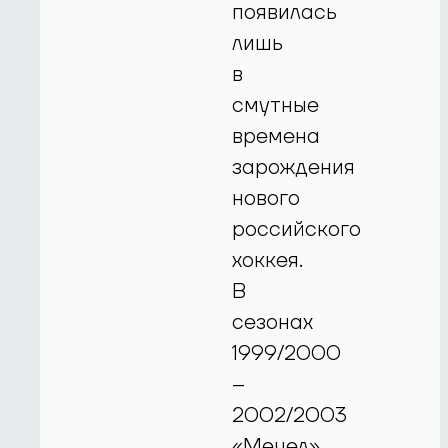
появилась
лишь
в
смутные
времена
зарождения
нового
российского
хоккея.
В
сезонах
1999/2000
–
2002/2003
«Мечел»,