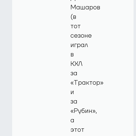
Машаров
(в
тот
сезоне
играл
в
КХЛ
за
«Трактор»
и
за
«Рубин»,
а
этот