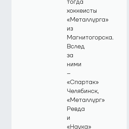
тогда
хоккеисты
«Металлурга»
из
Магнитогорска.
Вслед
за
ними
–
«Спартак»
Челябинск,
«Металлург»
Ревда
и
«Наука»