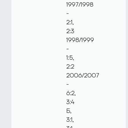
1997/1998
-
2:1,
2:3
1998/1999
-
1:5,
2:2
2006/2007
-
6:2,
3:4
Б,
3:1,