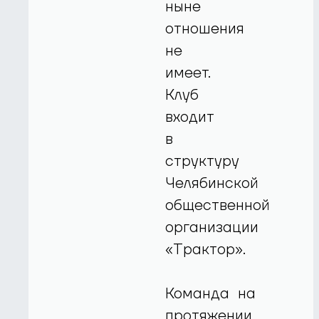
ныне
отношения
не
имеет.
Клуб
входит
в
структуру
Челябинской
общественной
организации
«Трактор».
Команда на
протяжении