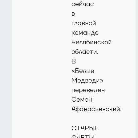
сейчас
в
главной
команде
Челябинской
области.
В
«Белые
Медведи»
переведен
Семен
Афанасьевский.
СТАРЫЕ
СЧЕТЫ