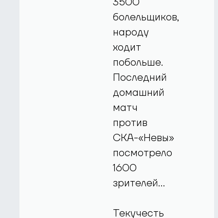
3500
болельщиков,
народу
ходит
побольше.
Последний
домашний
матч
против
СКА-«Невы»
посмотрело
1600
зрителей…
Текучесть