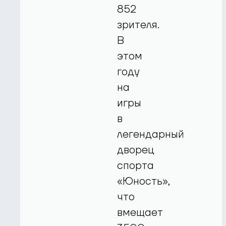
852
зрителя.
В
этом
году
на
игры
в
легендарный
дворец
спорта
«Юность»,
что
вмещает