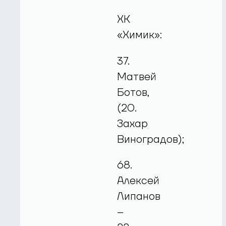
ХК
«Химик»:
37.
Матвей
Ботов,
(20.
Захар
Виноградов);
68.
Алексей
Липанов
–