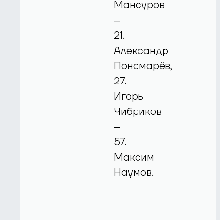
Мансуров
–
21.
Александр
Пономарёв,
27.
Игорь
Чибриков
–
57.
Максим
Наумов.