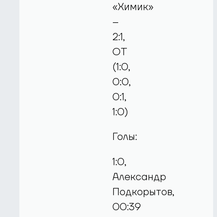
«Химик»
–
2:1,
ОТ
(1:0,
0:0,
0:1,
1:0)
Голы:
1:0,
Александр
Подкорытов,
00:39