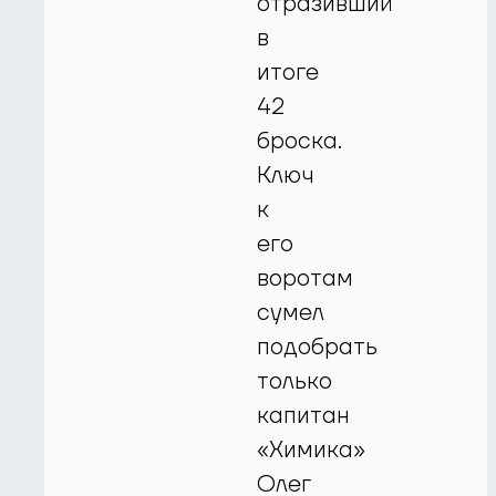
отразивший
в
итоге
42
броска.
Ключ
к
его
воротам
сумел
подобрать
только
капитан
«Химика»
Олег