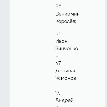
86.
Вениамин
Королёв;
96.
Иван
Зинченко
–
47.
Даниэль
Усманов
–
17.
Андрей