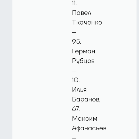
11.
Павел
Ткаченко
–
95.
Герман
Рубцов
–
10.
Илья
Баранов,
67.
Максим
Афанасьев
–