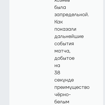
хозяев
была
запредельной.
Как
показали
дальнейшие
события
матча,
добытое
на
38
секунде
преимущество
чёрно-
белым