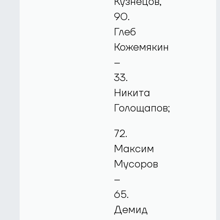
Кузнецов,
90.
Глеб
Кожемякин
–
33.
Никита
Голощапов;
72.
Максим
Мусоров
–
65.
Демид