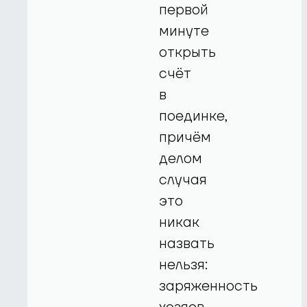
первой
минуте
открыть
счёт
в
поединке,
причём
делом
случая
это
никак
назвать
нельзя:
заряженность