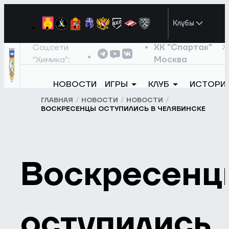
Клубы
Соцсети
ХК "Спартак"
"Химика":
Москва
НОВОСТИ
ИГРЫ
КЛУБ
ИСТОРИ
ГЛАВНАЯ
НОВОСТИ
НОВОСТИ
ВОСКРЕСЕНЦЫ ОСТУПИЛИСЬ В ЧЕЛЯБИНСКЕ
Воскресенц
оступились