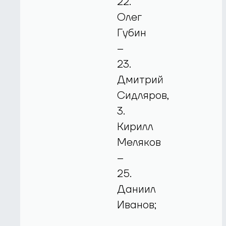
22.
Олег
Губин
–
23.
Дмитрий
Сидляров,
3.
Кирилл
Меляков
–
25.
Даниил
Иванов;