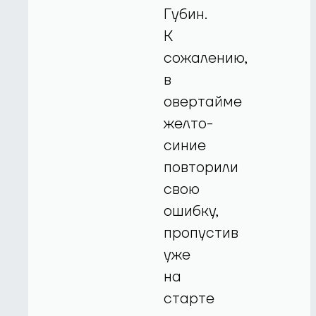
Губин.
К
сожалению,
в
овертайме
желто-
синие
повторили
свою
ошибку,
пропустив
уже
на
старте