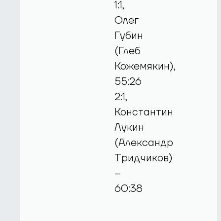
1:1,
Олег
Губин
(Глеб
Кожемякин),
55:26
2:1,
Константин
Лукин
(Александр
Тридчиков)
–
60:38