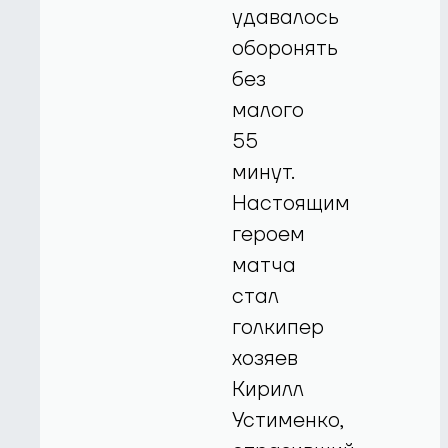
удавалось
оборонять
без
малого
55
минут.
Настоящим
героем
матча
стал
голкипер
хозяев
Кирилл
Устименко,