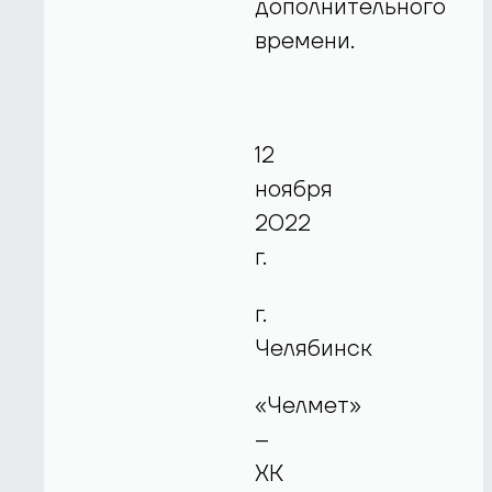
дополнительного
времени.
12
ноября
2022
г.
г.
Челябинск
«Челмет»
–
ХК