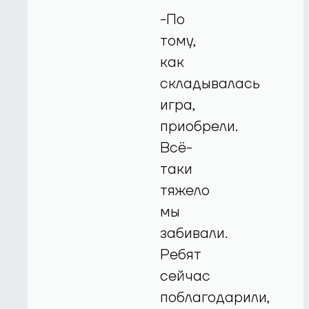
-По
тому,
как
складывалась
игра,
приобрели.
Всё-
таки
тяжело
мы
забивали.
Ребят
сейчас
поблагодарили,