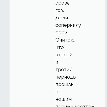
сразу
гол.
Дали
сопернику
фору.
Считаю,
что
второй
и
третий
периоды
прошли
с
нашим
преимуществом.