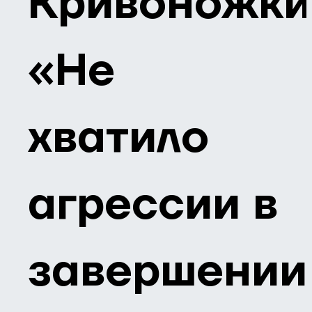
Кривоножки
«Не
хватило
агрессии в
завершении