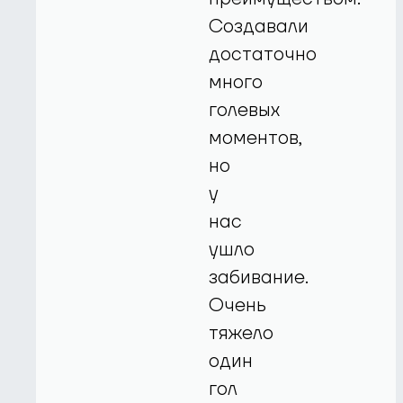
Создавали
достаточно
много
голевых
моментов,
но
у
нас
ушло
забивание.
Очень
тяжело
один
гол