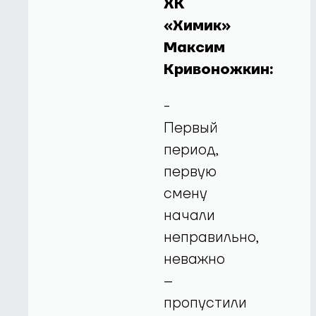
ХК
«Химик»
Максим
Кривоножкин:
-
Первый
период,
первую
смену
начали
неправильно,
неважно
–
пропустили