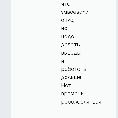
что
завоевали
очко,
но
надо
делать
выводы
и
работать
дальше.
Нет
времени
расслабляться.