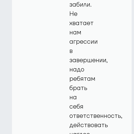
забили.
Не
хватает
нам
агрессии
в
завершении,
надо
ребятам
брать
на
себя
ответственность,
действовать