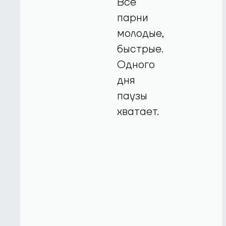
Все
парни
молодые,
быстрые.
Одного
дня
паузы
хватает.