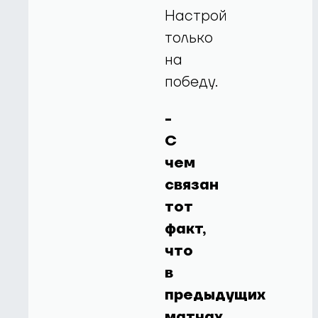
Настрой
только
на
победу.
-
С
чем
связан
тот
факт,
что
в
предыдущих
матчах