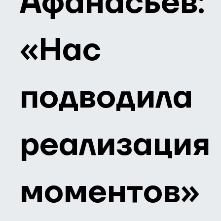
Афанасьев:
«Нас
подводила
реализация
моментов»