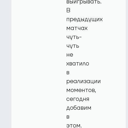
выигрывать.
В
предыдущих
матчах
чуть-
чуть
не
хватило
в
реализации
моментов,
сегодня
добавим
в
этом.