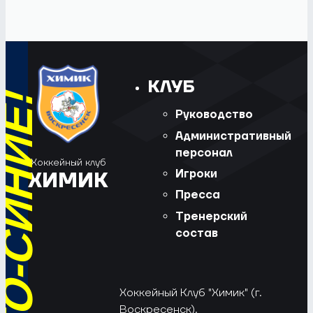
КЛУБ
Руководство
Административный
персонал
Хоккейный клуб
Игроки
ХИМИК
Пресса
Тренерский
состав
Хоккейный Клуб "Химик" (г.
Воскресенск).