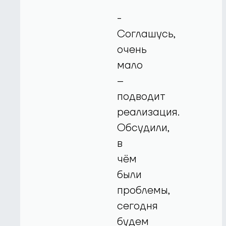
-
Соглашусь,
очень
мало
–
подводит
реализация.
Обсудили,
в
чём
были
проблемы,
сегодня
будем