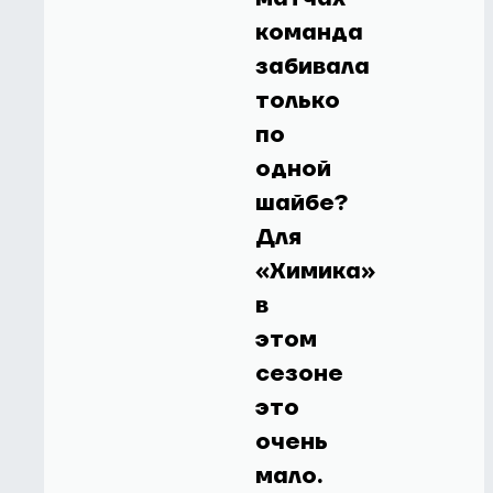
команда
забивала
только
по
одной
шайбе?
Для
«Химика»
в
этом
сезоне
это
очень
мало.