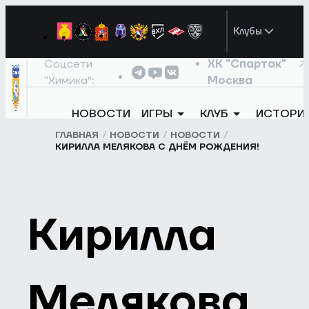
Клубы
Соцсети
ХК "Спартак"
"Химика":
Москва
НОВОСТИ
ИГРЫ
КЛУБ
ИСТОРИ
ГЛАВНАЯ
НОВОСТИ
НОВОСТИ
КИРИЛЛА МЕЛЯКОВА С ДНЁМ РОЖДЕНИЯ!
Кирилла
Мелякова