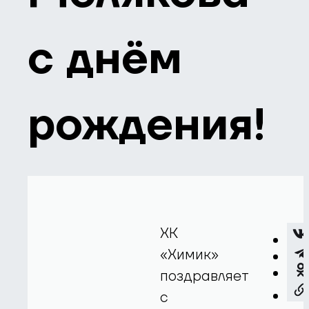
с днём
рождения!
ХК
«Химик»
поздравляет
с