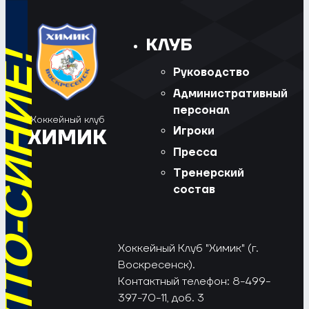
КЛУБ
Руководство
Административный
персонал
Хоккейный клуб
Игроки
ХИМИК
Пресса
Тренерский
состав
Хоккейный Клуб "Химик" (г.
Воскресенск).
Контактный телефон: 8-499-
397-70-11, доб. 3