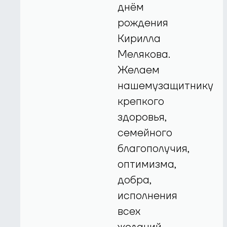
днём
рождения
Кирилла
Мелякова.
Желаем
нашемузащитнику
крепкого
здоровья,
семейного
благополучия,
оптимизма,
добра,
исполнения
всех