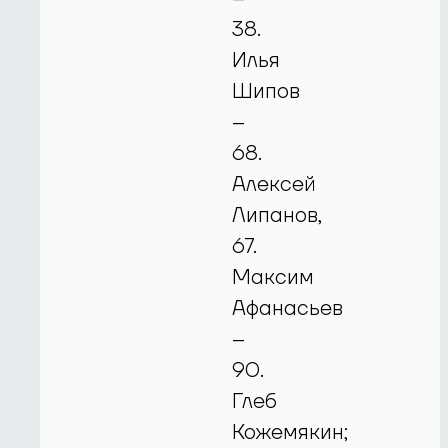
38.
Илья
Шипов
–
68.
Алексей
Липанов,
67.
Максим
Афанасьев
–
90.
Глеб
Кожемякин;