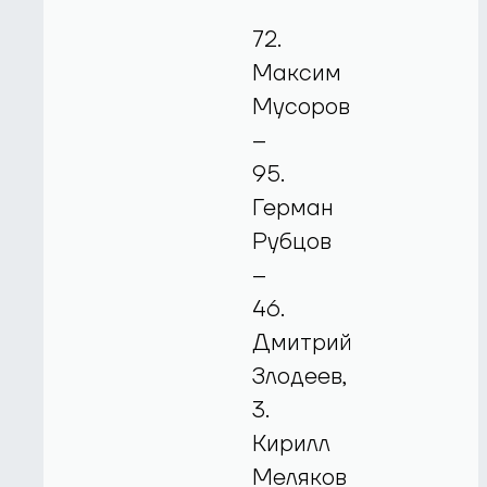
72.
Максим
Мусоров
–
95.
Герман
Рубцов
–
46.
Дмитрий
Злодеев,
3.
Кирилл
Меляков