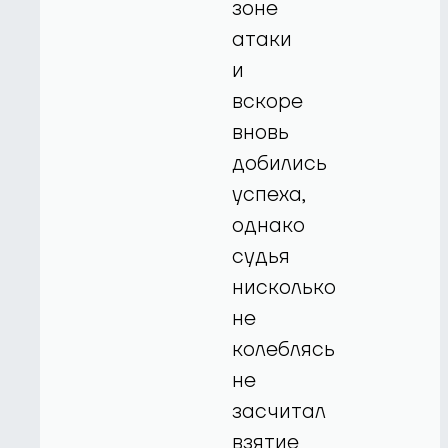
зоне
атаки
и
вскоре
вновь
добились
успеха,
однако
судья
нисколько
не
колеблясь
не
засчитал
взятие