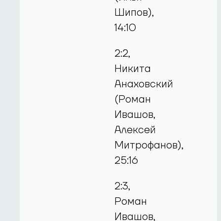
Шипов),
14:10
2:2,
Никита
Анаховский
(Роман
Ивашов,
Алексей
Митрофанов),
25:16
2:3,
Роман
Ивашов,