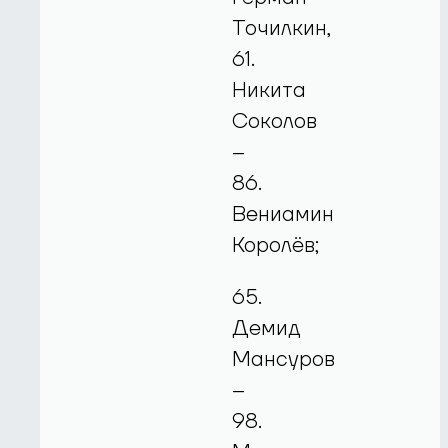
Точилкин,
61.
Никита
Соколов
–
86.
Вениамин
Королёв;
65.
Демид
Мансуров
–
98.