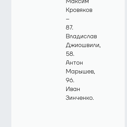
Максим
Кровяков
–
87.
Владислав
Джиошвили,
58.
Антон
Марышев,
96.
Иван
Зинченко.