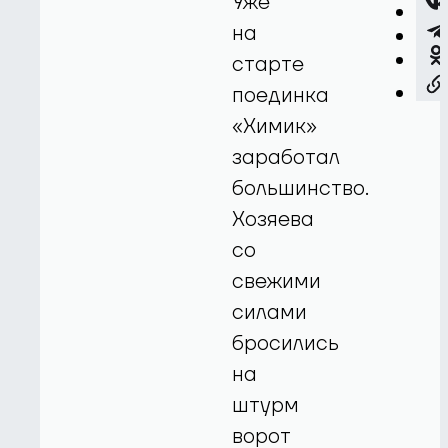
Уже
на
старте
поединка
«Химик»
заработал
большинство.
Хозяева
со
свежими
силами
бросились
на
штурм
ворот