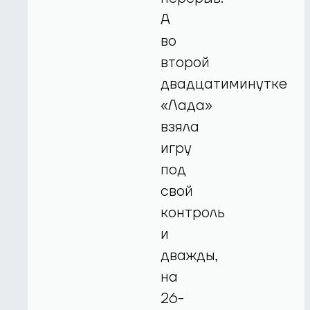
А
во
второй
двадцатиминутке
«Лада»
взяла
игру
под
свой
контроль
и
дважды,
на
26-