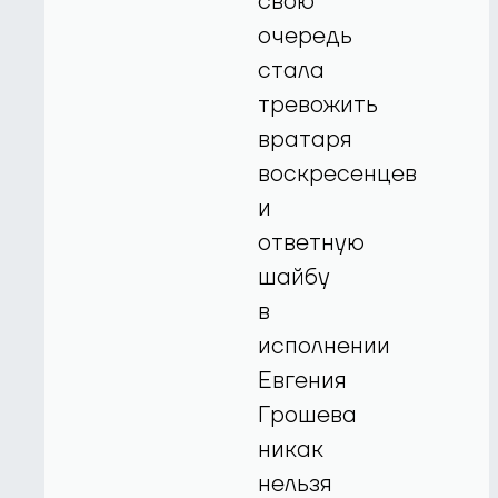
свою
очередь
стала
тревожить
вратаря
воскресенцев
и
ответную
шайбу
в
исполнении
Евгения
Грошева
никак
нельзя