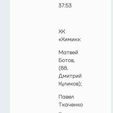
37:53
ХК
«Химик»:
Матвей
Ботов,
(88.
Дмитрий
Куликов);
Павел
Ткаченко
–