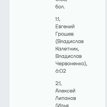
бол.
1:1,
Евгений
Грошев
(Владислав
Калетник,
Владислав
Червоненко),
6:02
2:1,
Алексей
Липанов
(Илья