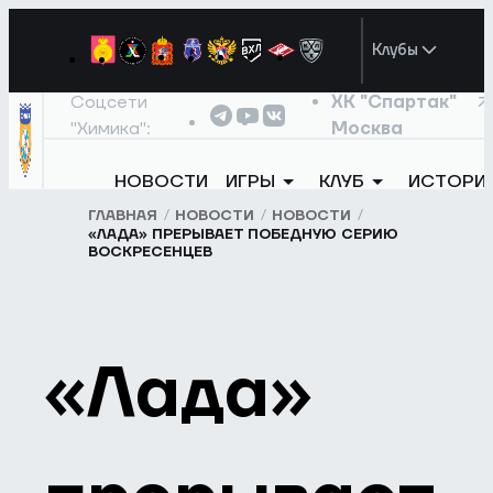
Клубы
Соцсети
ХК "Спартак"
"Химика":
Москва
НОВОСТИ
ИГРЫ
КЛУБ
ИСТОРИ
ГЛАВНАЯ
НОВОСТИ
НОВОСТИ
«ЛАДА» ПРЕРЫВАЕТ ПОБЕДНУЮ СЕРИЮ
ВОСКРЕСЕНЦЕВ
«Лада»