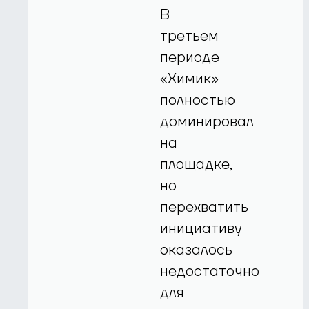
В
третьем
периоде
«Химик»
полностью
доминировал
на
площадке,
но
перехватить
инициативу
оказалось
недостаточно
для