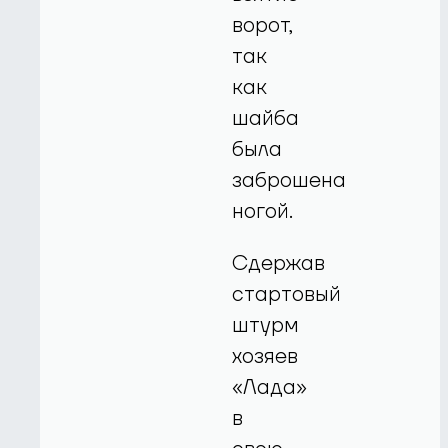
ворот,
так
как
шайба
была
заброшена
ногой.
Сдержав
стартовый
штурм
хозяев
«Лада»
в