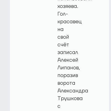
хозяева.
Гол-
красавец
на
свой
счёт
записал
Алексей
Липанов,
поразив
ворота
Александра
Трушкова
с