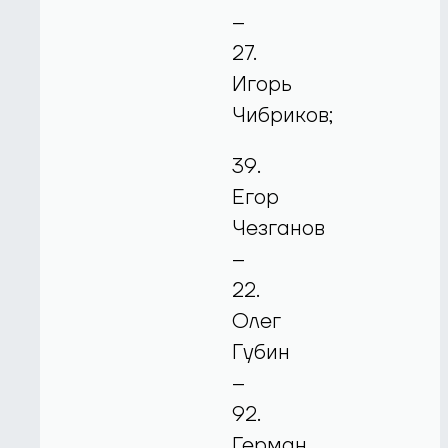
–
27.
Игорь
Чибриков;
39.
Егор
Чезганов
–
22.
Олег
Губин
–
92.
Герман