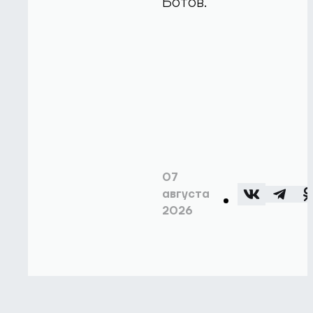
Ботов.
07
августа
2026