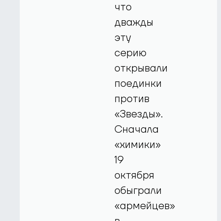
что
дважды
эту
серию
открывали
поединки
против
«Звезды».
Сначала
«химики»
19
октября
обыграли
«армейцев»