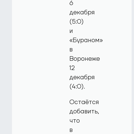
6
декабря
(5:0)
и
«Бураном»
в
Воронеже
12
декабря
(4:0).
Остаётся
добавить,
что
в