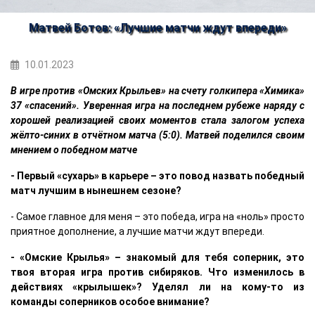
Матвей Ботов: «Лучшие матчи ждут впереди»
10.01.2023
В игре против «Омских Крыльев» на счету голкипера «Химика»
37 «спасений». Уверенная игра на последнем рубеже наряду с
хорошей реализацией своих моментов стала залогом успеха
жёлто-синих в отчётном матча (5:0). Матвей поделился своим
мнением о победном матче
- Первый «сухарь» в карьере – это повод назвать победный
матч лучшим в нынешнем сезоне?
- Самое главное для меня – это победа, игра на «ноль» просто
приятное дополнение, а лучшие матчи ждут впереди.
- «Омские Крылья» – знакомый для тебя соперник, это
твоя вторая игра против сибиряков. Что изменилось в
действиях «крылышек»? Уделял ли на кому-то из
команды соперников особое внимание?