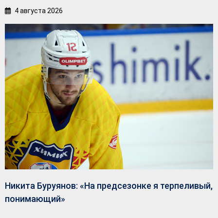
4 августа 2026
Никита Буруянов: «На предсезонке я терпеливый,
понимающий»