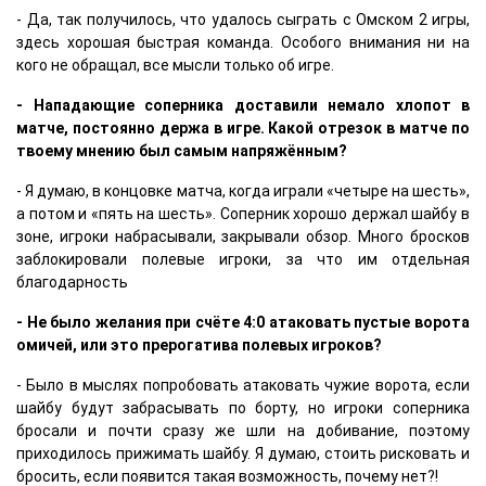
- Да, так получилось, что удалось сыграть с Омском 2 игры,
здесь хорошая быстрая команда. Особого внимания ни на
кого не обращал, все мысли только об игре.
- Нападающие соперника доставили немало хлопот в
матче, постоянно держа в игре. Какой отрезок в матче по
твоему мнению был самым напряжённым?
- Я думаю, в концовке матча, когда играли «четыре на шесть»,
а потом и «пять на шесть». Соперник хорошо держал шайбу в
зоне, игроки набрасывали, закрывали обзор. Много бросков
заблокировали полевые игроки, за что им отдельная
благодарность
- Не было желания при счёте 4:0 атаковать пустые ворота
омичей, или это прерогатива полевых игроков?
- Было в мыслях попробовать атаковать чужие ворота, если
шайбу будут забрасывать по борту, но игроки соперника
бросали и почти сразу же шли на добивание, поэтому
приходилось прижимать шайбу. Я думаю, стоить рисковать и
бросить, если появится такая возможность, почему нет?!