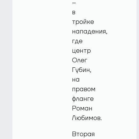
–
в
тройке
нападения,
где
центр
Олег
Губин,
на
правом
фланге
Роман
Любимов.
Вторая