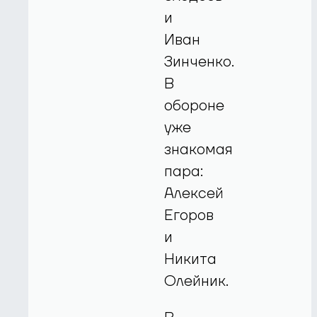
и
Иван
Зинченко.
В
обороне
уже
знакомая
пара:
Алексей
Егоров
и
Никита
Олейник.