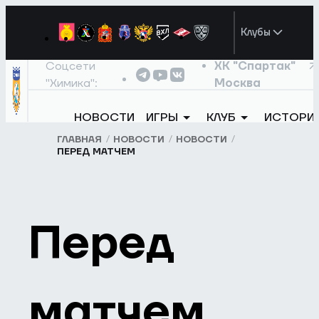
Клубы
Соцсети
ХК "Спартак"
"Химика":
Москва
НОВОСТИ
ИГРЫ
КЛУБ
ИСТОРИ
ГЛАВНАЯ
НОВОСТИ
НОВОСТИ
ПЕРЕД МАТЧЕМ
Перед
матчем