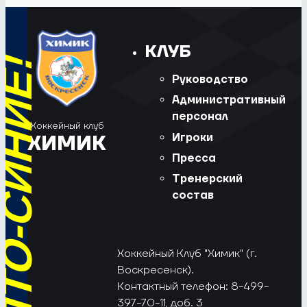
КЛУБ
Руководство
Административный
персонал
Хоккейный клуб
Игроки
ХИМИК
Пресса
Тренерский
состав
Хоккейный Клуб "Химик" (г.
Воскресенск).
Контактный телефон: 8-499-
397-70-11, доб. 3