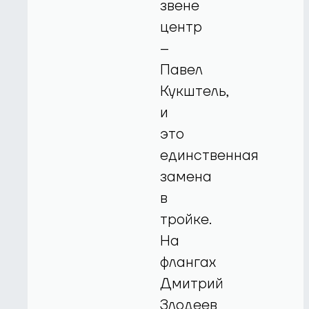
звене
центр
–
Павел
Кукштель,
и
это
единственная
замена
в
тройке.
На
флангах
Дмитрий
Злодеев